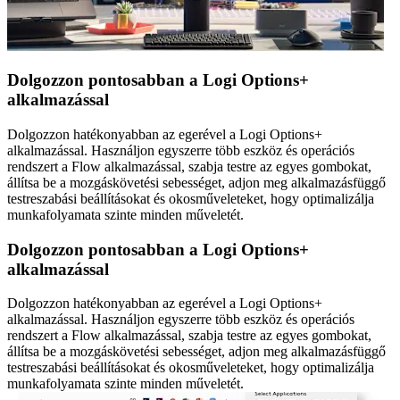
Dolgozzon pontosabban a Logi Options+
alkalmazással
Dolgozzon hatékonyabban az egerével a Logi Options+
alkalmazással. Használjon egyszerre több eszköz és operációs
rendszert a Flow alkalmazással, szabja testre az egyes gombokat,
állítsa be a mozgáskövetési sebességet, adjon meg alkalmazásfüggő
testreszabási beállításokat és okosműveleteket, hogy optimalizálja
munkafolyamata szinte minden műveletét.
Dolgozzon pontosabban a Logi Options+
alkalmazással
Dolgozzon hatékonyabban az egerével a Logi Options+
alkalmazással. Használjon egyszerre több eszköz és operációs
rendszert a Flow alkalmazással, szabja testre az egyes gombokat,
állítsa be a mozgáskövetési sebességet, adjon meg alkalmazásfüggő
testreszabási beállításokat és okosműveleteket, hogy optimalizálja
munkafolyamata szinte minden műveletét.