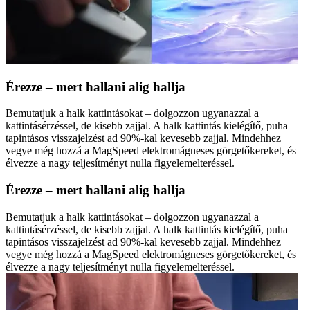
Érezze – mert hallani alig hallja
Bemutatjuk a halk kattintásokat – dolgozzon ugyanazzal a
kattintásérzéssel, de kisebb zajjal. A halk kattintás kielégítő, puha
tapintásos visszajelzést ad 90%-kal kevesebb zajjal. Mindehhez
vegye még hozzá a MagSpeed elektromágneses görgetőkereket, és
élvezze a nagy teljesítményt nulla figyelemelteréssel.
Érezze – mert hallani alig hallja
Bemutatjuk a halk kattintásokat – dolgozzon ugyanazzal a
kattintásérzéssel, de kisebb zajjal. A halk kattintás kielégítő, puha
tapintásos visszajelzést ad 90%-kal kevesebb zajjal. Mindehhez
vegye még hozzá a MagSpeed elektromágneses görgetőkereket, és
élvezze a nagy teljesítményt nulla figyelemelteréssel.