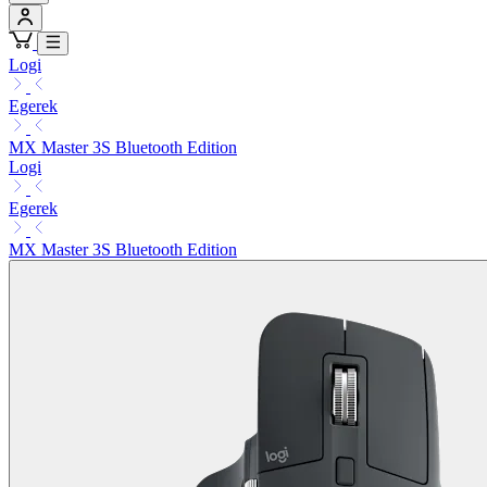
Logi
Egerek
MX Master 3S Bluetooth Edition
Logi
Egerek
MX Master 3S Bluetooth Edition