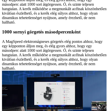
másodperc alatt 1000 sort átgörgessen. Ó, és szinte teljesen
hangtalan. A kerék működése a megmunkált acélnak köszönhetően
kiválóan észlelhető, és a kerék elég súlyos ahhoz, hogy olyan
dinamikus tehetetlenséget nyújtson, amely érezhető, de nem
hallható.
1000 sornyi görgetés másodpercenként
A MagSpeed elektromágneses görgetés elég pontos ahhoz, hogy
egy képponton álljon meg, és elég gyors ahhoz, hogy egy
másodperc alatt 1000 sort átgörgessen. Ó, és szinte teljesen
hangtalan. A kerék működése a megmunkált acélnak köszönhetően
kiválóan észlelhető, és a kerék elég súlyos ahhoz, hogy olyan
dinamikus tehetetlenséget nyújtson, amely érezhető, de nem
hallható.