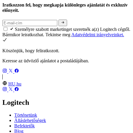
Iratkozzon fel, hogy megkapja különleges ajánlatát és exkluzív
előnyeit.
Személyre szabott marketinget szeretnék a(z) Logitech cégtől.
Bármikor leiratkozhat. Tekintse meg
Adatvédelmi irányelveinket.
Köszönjük, hogy feliratkozott.
Keresse az üdvözlő ajánlatot a postaládájában.
HU,hu
Logitech
Történetünk
Álláslehetőségek
Befektetők
Blog