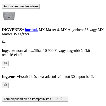
Az összes megtekintése
INGYENES*
hordtok
MX Master 4, MX Anywhere 3S vagy MX
Master 3S egérhez
Ingyenes normál kiszállítás 10 999 Ft vagy nagyobb értékű
rendeléseknél.
Ingyenes visszaküldés
a vásárlástól számított 30 napon belül.
Termékjellemzők és kompatibilitás