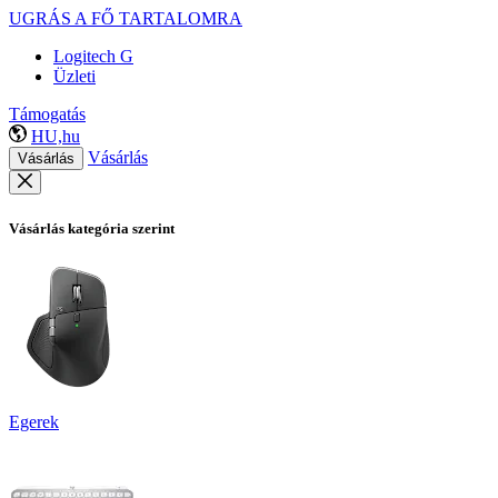
UGRÁS A FŐ TARTALOMRA
Logitech G
Üzleti
Támogatás
HU,hu
Vásárlás
Vásárlás
Vásárlás kategória szerint
Egerek