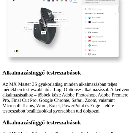
Alkalmazásfüggő testreszabások
Az MX Master 3S gyakorlatilag minden alkalmazásban teljes
mértékben testreszabható a Logi Options+ alkalmazással. A kedvenc
alkalmazásaihoz – többek közt: Adobe Photoshop, Adobe Premiere
Pro, Final Cut Pro, Google Chrome, Safari, Zoom, valamint
Microsoft Teams, Word, Excel, PowerPoint és Edge – előre
testreszabott beállításokkal gyorsabban tud dolgozni.
Alkalmazásfüggő testreszabások