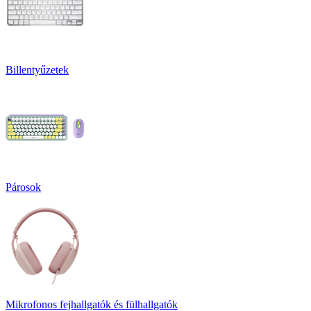
Billentyűzetek
Párosok
Mikrofonos fejhallgatók és fülhallgatók