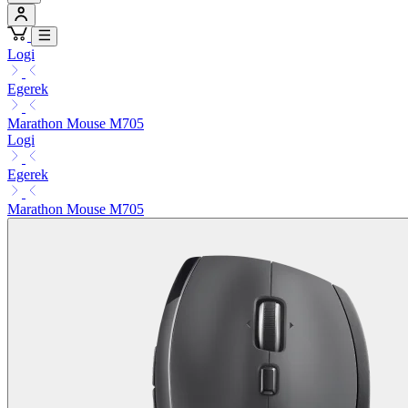
Logi
Egerek
Marathon Mouse M705
Logi
Egerek
Marathon Mouse M705