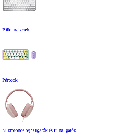
Billentyűzetek
Párosok
Mikrofonos fejhallgatók és fülhallgatók