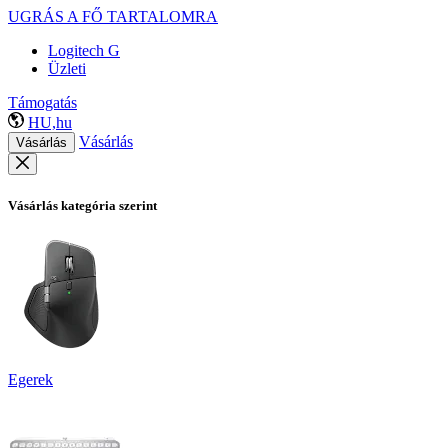
UGRÁS A FŐ TARTALOMRA
Logitech G
Üzleti
Támogatás
HU,hu
Vásárlás
Vásárlás
Vásárlás kategória szerint
Egerek