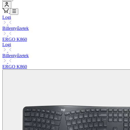
Logi
Billentyűzetek
ERGO K860
Logi
Billentyűzetek
ERGO K860