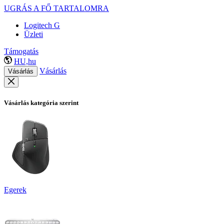
UGRÁS A FŐ TARTALOMRA
Logitech G
Üzleti
Támogatás
HU,hu
Vásárlás
Vásárlás
Vásárlás kategória szerint
Egerek