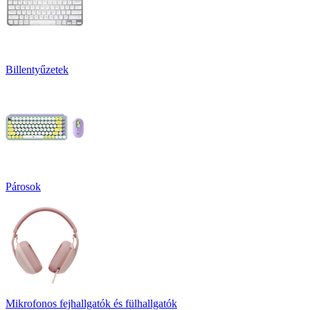
Billentyűzetek
Párosok
Mikrofonos fejhallgatók és fülhallgatók