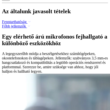
Az általunk javasolt tételek
Fenntarthatóság
Főbb jellemzők
Egy elérhető árú mikrofonos fejhallgató a
különböző eszközökhöz
A legegyszerűbb módja a beszélgetésekhez számítógépeken,
okostelefonokon és táblagépeken. Jellemzők: szabványos 3,5 mm-es
hangcsatlakozó és kompatibilitás a legtöbb operációs rendszerrel és
platformmal. Szerezze be, amire szüksége van ahhoz, hogy jól
halljon és hallható legyen.