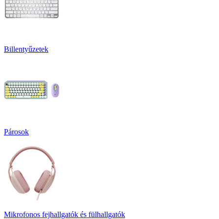
Billentyűzetek
Párosok
Mikrofonos fejhallgatók és fülhallgatók