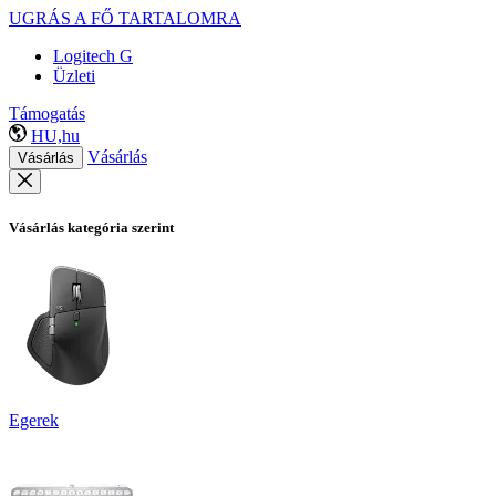
UGRÁS A FŐ TARTALOMRA
Logitech G
Üzleti
Támogatás
HU,hu
Vásárlás
Vásárlás
Vásárlás kategória szerint
Egerek