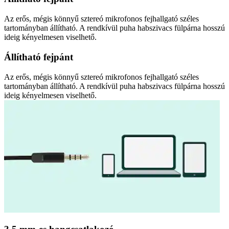
Az erős, mégis könnyű sztereó mikrofonos fejhallgató széles
tartományban állítható. A rendkívül puha habszivacs fülpárna hosszú
ideig kényelmesen viselhető.
Állítható fejpánt
Az erős, mégis könnyű sztereó mikrofonos fejhallgató széles
tartományban állítható. A rendkívül puha habszivacs fülpárna hosszú
ideig kényelmesen viselhető.