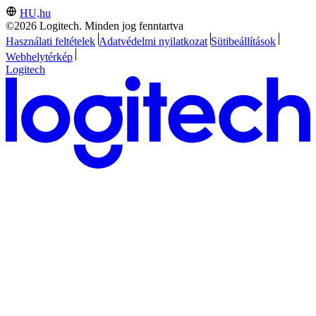
HU,hu
©2026 Logitech. Minden jog fenntartva
Használati feltételek
Adatvédelmi nyilatkozat
Sütibeállítások
Webhelytérkép
Logitech