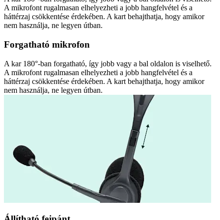
A mikrofont rugalmasan elhelyezheti a jobb hangfelvétel és a
háttérzaj csökkentése érdekében. A kart behajthatja, hogy amikor
nem használja, ne legyen útban.
Forgatható mikrofon
A kar 180°-ban forgatható, így jobb vagy a bal oldalon is viselhető.
A mikrofont rugalmasan elhelyezheti a jobb hangfelvétel és a
háttérzaj csökkentése érdekében. A kart behajthatja, hogy amikor
nem használja, ne legyen útban.
Állítható fejpánt