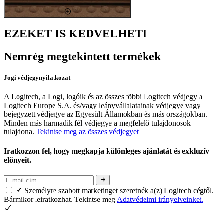
EZEKET IS KEDVELHETI
Nemrég megtekintett termékek
Jogi védjegynyilatkozat
A Logitech, a Logi, logóik és az összes többi Logitech védjegy a
Logitech Europe S.A. és/vagy leányvállalatainak védjegye vagy
bejegyzett védjegye az Egyesült Államokban és más országokban.
Minden más harmadik fél védjegye a megfelelő tulajdonosok
tulajdona.
Tekintse meg az összes védjegyet
Iratkozzon fel, hogy megkapja különleges ajánlatát és exkluzív
előnyeit.
Személyre szabott marketinget szeretnék a(z) Logitech cégtől.
Bármikor leiratkozhat. Tekintse meg
Adatvédelmi irányelveinket.