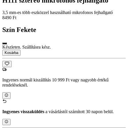
H111 sztereó mikrofonos fejhallgató
3,5 mm-es több eszközzel használható mikrofonos fejhallgató
8490 Ft
Szín
Fekete
Készleten. Szállításra kész.
Kosárba
Ingyenes normál kiszállítás 10 999 Ft vagy nagyobb értékű
rendeléseknél.
Ingyenes visszaküldés
a vásárlástól számított 30 napon belül.