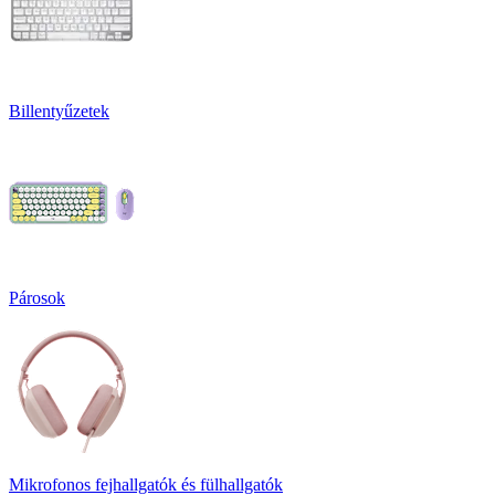
Billentyűzetek
Párosok
Mikrofonos fejhallgatók és fülhallgatók