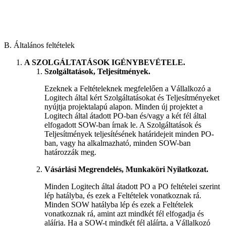
B. Általános feltételek
A SZOLGÁLTATÁSOK IGÉNYBEVÉTELE.
Szolgáltatások, Teljesítmények.
Ezeknek a Feltételeknek megfelelően a Vállalkozó a
Logitech által kért Szolgáltatásokat és Teljesítményeket
nyújtja projektalapú alapon. Minden új projektet a
Logitech által átadott PO-ban és/vagy a két fél által
elfogadott SOW-ban írnak le. A Szolgáltatások és
Teljesítmények teljesítésének határidejeit minden PO-
ban, vagy ha alkalmazható, minden SOW-ban
határozzák meg.
Vásárlási Megrendelés, Munkaköri Nyilatkozat.
Minden Logitech által átadott PO a PO feltételei szerint
lép hatályba, és ezek a Feltételek vonatkoznak rá.
Minden SOW hatályba lép és ezek a Feltételek
vonatkoznak rá, amint azt mindkét fél elfogadja és
aláírja. Ha a SOW-t mindkét fél aláírta, a Vállalkozó