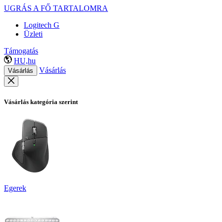
UGRÁS A FŐ TARTALOMRA
Logitech G
Üzleti
Támogatás
HU,hu
Vásárlás
Vásárlás
Vásárlás kategória szerint
Egerek