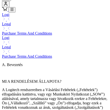
Logi
Legal
Purchase Terms And Conditions
Logi
Legal
Purchase Terms And Conditions
A. Bevezetés
MI A RENDELÉSEM ÁLLAPOTA?
A Logitech rendszereiben a Vásárlási Feltételek („Feltételek”)
elfogadására kattintva, vagy egy Munkaköri Nyilatkozat („SOW”)
aláírásával, amely tartalmazza vagy hivatkozik ezekre a Feltételekre,
Ön („Vállalkozó”, „Szállító” vagy „Ön”) elfogadja, hogy ezek a
Feltételek vonatkoznak az áruk, szolgáltatások („Szolgáltatások”)