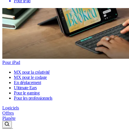
Pour iPad
Pour iPad
MX pour la créativité
MX pour le codage
En déplacement
Ultimate Ears
Pour le gaming
Pour les professionnels
Logiciels
Offres
Planète