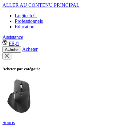
ALLER AU CONTENU PRINCIPAL
Logitech G
Professionnels
Éducation
Assistance
FR,fr
Acheter
Acheter
Acheter par catégorie
Souris