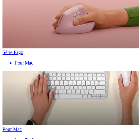
Série Ergo
Pour Mac
Pour Mac