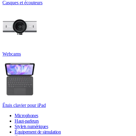
Casques et écouteurs
Webcams
Étuis clavier pour iPad
Microphones
Haut-parleurs
Stylets numériques
Équipement de simulation