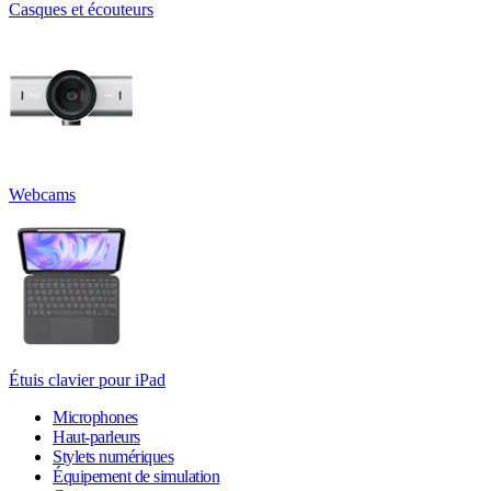
Casques et écouteurs
Webcams
Étuis clavier pour iPad
Microphones
Haut-parleurs
Stylets numériques
Équipement de simulation