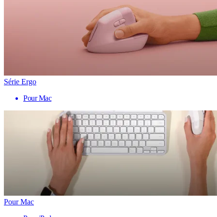
Série Ergo
Pour Mac
Pour Mac