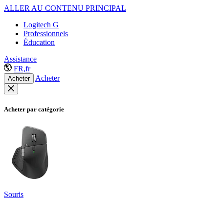
ALLER AU CONTENU PRINCIPAL
Logitech G
Professionnels
Éducation
Assistance
FR,fr
Acheter
Acheter
Acheter par catégorie
Souris