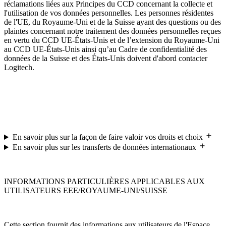
réclamations liées aux Principes du CCD concernant la collecte et
l'utilisation de vos données personnelles. Les personnes résidentes
de l'UE, du Royaume-Uni et de la Suisse ayant des questions ou des
plaintes concernant notre traitement des données personnelles reçues
en vertu du CCD UE-États-Unis et de l’extension du Royaume-Uni
au CCD UE-États-Unis ainsi qu’au Cadre de confidentialité des
données de la Suisse et des États-Unis doivent d'abord contacter
Logitech.
En savoir plus sur la façon de faire valoir vos droits et choix
En savoir plus sur les transferts de données internationaux
INFORMATIONS PARTICULIÈRES APPLICABLES AUX
UTILISATEURS EEE/ROYAUME-UNI/SUISSE
Cette section fournit des informations aux utilisateurs de l'Espace