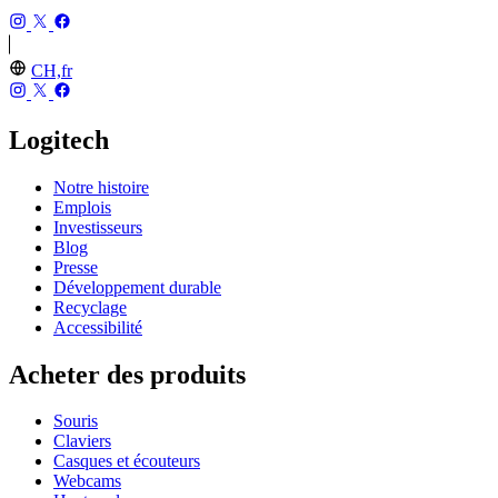
CH,fr
Logitech
Notre histoire
Emplois
Investisseurs
Blog
Presse
Développement durable
Recyclage
Accessibilité
Acheter des produits
Souris
Claviers
Casques et écouteurs
Webcams