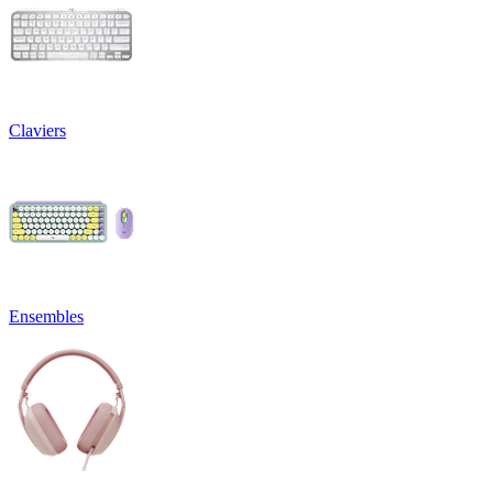
Claviers
Ensembles