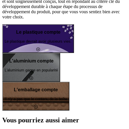
et sont soigneusement conçus, tout en répondant au critère clé du
développement durable à chaque étape du processus de
développement du produit, pour que vous vous sentiez bien avec
votre choix.
Le plastique compte
Le plastique devrait avoir plusieurs vies.
L'aluminium compte
L'aluminium gagne en popularité
L'emballage compte
Il n'y a pas que le contenu de la boîte
Vous pourriez aussi aimer