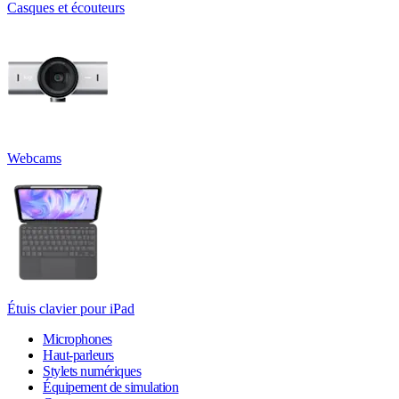
Casques et écouteurs
Webcams
Étuis clavier pour iPad
Microphones
Haut-parleurs
Stylets numériques
Équipement de simulation