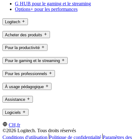
G HUB pour le gaming et le streaming
Options+ pour les performances
Logitech
Acheter des produits
Pour la productivité
Pour le gaming et le streaming
Pour les professionnels
À usage pédagogique
Assistance
Logiciels
CH,fr
©2026 Logitech. Tous droits réservés
Conditions d'utilisation
Politique de confidentialité
Paramètres des