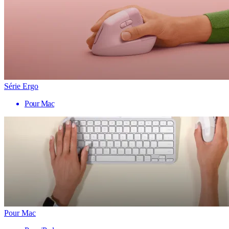
Série Ergo
Pour Mac
Pour Mac