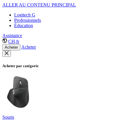
ALLER AU CONTENU PRINCIPAL
Logitech G
Professionnels
Éducation
Assistance
CH,fr
Acheter
Acheter
Acheter par catégorie
Souris