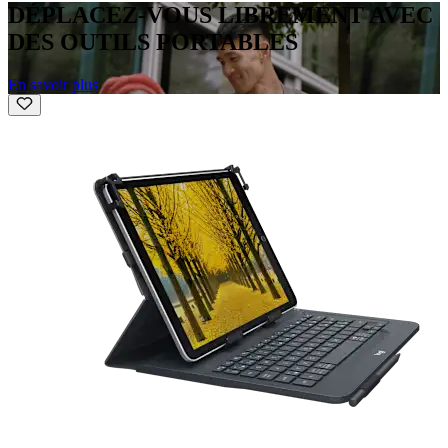
DÉPLACEZ-VOUS LIBREMENT AVEC
DES OUTILS PORTABLES
En savoir plus