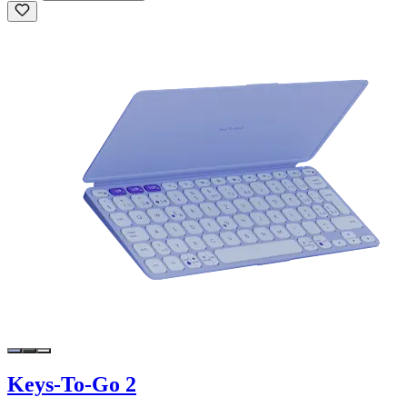
Keys-To-Go 2