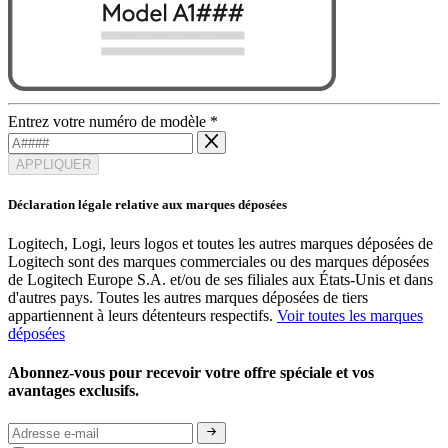
Entrez votre numéro de modèle
*
APPLIQUER
Déclaration légale relative aux marques déposées
Logitech, Logi, leurs logos et toutes les autres marques déposées de
Logitech sont des marques commerciales ou des marques déposées
de Logitech Europe S.A. et/ou de ses filiales aux États-Unis et dans
d'autres pays. Toutes les autres marques déposées de tiers
appartiennent à leurs détenteurs respectifs.
Voir toutes les marques
déposées
Abonnez-vous pour recevoir votre offre spéciale et vos
avantages exclusifs.