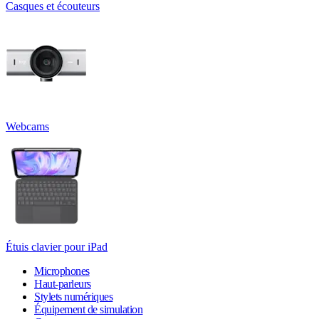
Casques et écouteurs
Webcams
Étuis clavier pour iPad
Microphones
Haut-parleurs
Stylets numériques
Équipement de simulation