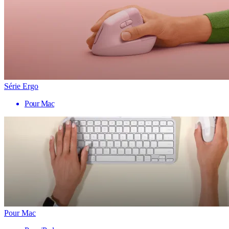
Série Ergo
Pour Mac
Pour Mac