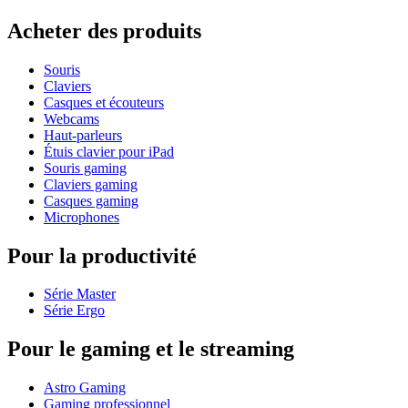
Acheter des produits
Souris
Claviers
Casques et écouteurs
Webcams
Haut-parleurs
Étuis clavier pour iPad
Souris gaming
Claviers gaming
Casques gaming
Microphones
Pour la productivité
Série Master
Série Ergo
Pour le gaming et le streaming
Astro Gaming
Gaming professionnel