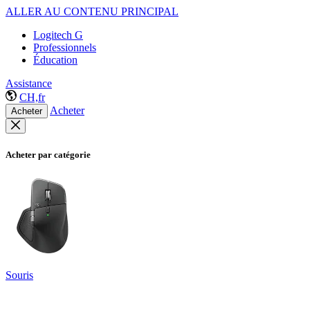
ALLER AU CONTENU PRINCIPAL
Logitech G
Professionnels
Éducation
Assistance
CH,fr
Acheter
Acheter
Acheter par catégorie
Souris