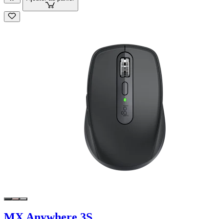
MX Anywhere 3S