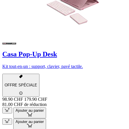
Casa Pop-Up Desk
Kit tout-en-un : support, clavier, pavé tactile.
OFFRE SPÉCIALE
98.90 CHF
179.90 CHF
81.00 CHF de réduction
Ajouter au panier
Ajouter au panier