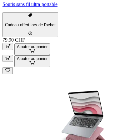
Souris sans fil ultra-portable
Cadeau offert lors de l'achat
79.90 CHF
Ajouter au panier
Ajouter au panier