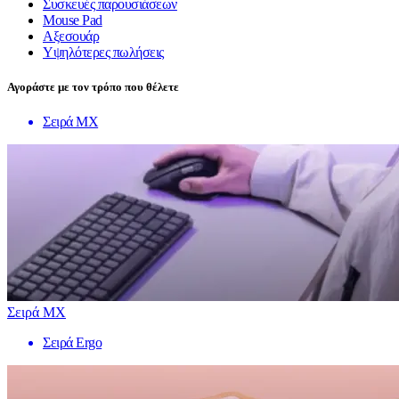
Συσκευές παρουσιάσεων
Mouse Pad
Αξεσουάρ
Υψηλότερες πωλήσεις
Αγοράστε με τον τρόπο που θέλετε
Σειρά MX
Σειρά MX
Σειρά Ergo