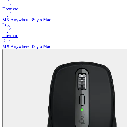
Ποντίκια
MX Anywhere 3S για Mac
Logi
Ποντίκια
MX Anywhere 3S για Mac