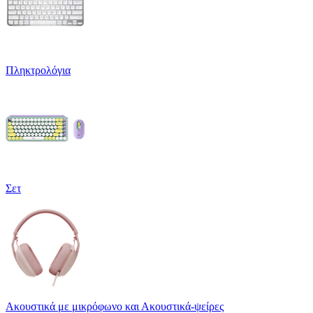
Πληκτρολόγια
Σετ
Ακουστικά με μικρόφωνο και Ακουστικά-ψείρες