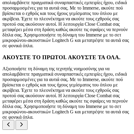
απολαμβάνετε πραγματικά συναρπαστικές εμπειρίες ήχου, ειδικά
προσαρμοσμένες για τα αυτιά σας. Με το Immerse, ακούτε πού
βρίσκεται ο εχθρός και τους ήχους γεμίσματος του όπλου με
ακρίβεια. Έχετε το πλεονέκτημα να ακούτε τους εχθρούς σας
προτού σας ακούσουν αυτοί. Η λειτουργία Close Combat σας
μεταφέρει μέσα στη δράση καθώς ακούτε τις σφαίρες να περνούν
δίπλα σας. Χρησιμοποιήστε τη δύναμη του Immerse με το σετ
μικροφώνου-ακουστικών Logitech G και μετατρέψτε τα αυτιά σας
σε φονικά όπλα.
ΑΚΟΥΣΤΕ ΤΟ ΠΡΩΤΟΙ. ΑΚΟΥΣΤΕ ΤΑ ΟΛΑ.
Αξιοποιήστε τη δύναμη της τεχνητής νοημοσύνης για να
απολαμβάνετε πραγματικά συναρπαστικές εμπειρίες ήχου, ειδικά
προσαρμοσμένες για τα αυτιά σας. Με το Immerse, ακούτε πού
βρίσκεται ο εχθρός και τους ήχους γεμίσματος του όπλου με
ακρίβεια. Έχετε το πλεονέκτημα να ακούτε τους εχθρούς σας
προτού σας ακούσουν αυτοί. Η λειτουργία Close Combat σας
μεταφέρει μέσα στη δράση καθώς ακούτε τις σφαίρες να περνούν
δίπλα σας. Χρησιμοποιήστε τη δύναμη του Immerse με το σετ
μικροφώνου-ακουστικών Logitech G και μετατρέψτε τα αυτιά σας
σε φονικά όπλα.