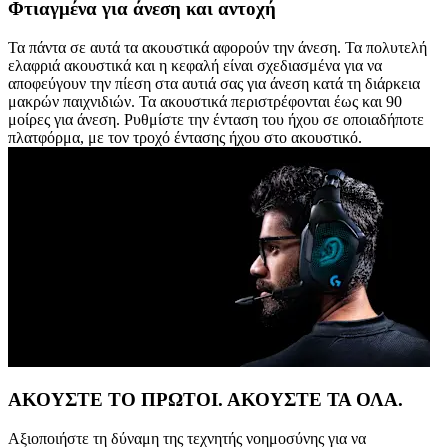
Φτιαγμένα για άνεση και αντοχή
Τα πάντα σε αυτά τα ακουστικά αφορούν την άνεση. Τα πολυτελή
ελαφριά ακουστικά και η κεφαλή είναι σχεδιασμένα για να
αποφεύγουν την πίεση στα αυτιά σας για άνεση κατά τη διάρκεια
μακρών παιχνιδιών. Τα ακουστικά περιστρέφονται έως και 90
μοίρες για άνεση. Ρυθμίστε την ένταση του ήχου σε οποιαδήποτε
πλατφόρμα, με τον τροχό έντασης ήχου στο ακουστικό.
ΑΚΟΥΣΤΕ ΤΟ ΠΡΩΤΟΙ. ΑΚΟΥΣΤΕ ΤΑ ΟΛΑ.
Αξιοποιήστε τη δύναμη της τεχνητής νοημοσύνης για να