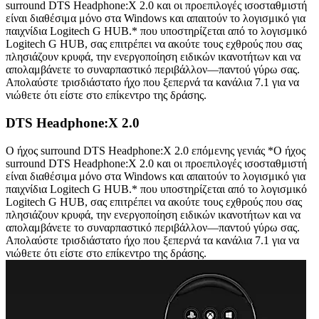
surround DTS Headphone:X 2.0 και οι προεπιλογές ισοσταθμιστή
είναι διαθέσιμα μόνο στα Windows και απαιτούν το λογισμικό για
παιχνίδια Logitech G HUB.* που υποστηρίζεται από το λογισμικό
Logitech G HUB, σας επιτρέπει να ακούτε τους εχθρούς που σας
πλησιάζουν κρυφά, την ενεργοποίηση ειδικών ικανοτήτων και να
απολαμβάνετε το συναρπαστικό περιβάλλον—παντού γύρω σας.
Απολαύστε τρισδιάστατο ήχο που ξεπερνά τα κανάλια 7.1 για να
νιώθετε ότι είστε στο επίκεντρο της δράσης.
DTS Headphone:X 2.0
Ο ήχος surround DTS Headphone:X 2.0 επόμενης γενιάς *Ο ήχος
surround DTS Headphone:X 2.0 και οι προεπιλογές ισοσταθμιστή
είναι διαθέσιμα μόνο στα Windows και απαιτούν το λογισμικό για
παιχνίδια Logitech G HUB.* που υποστηρίζεται από το λογισμικό
Logitech G HUB, σας επιτρέπει να ακούτε τους εχθρούς που σας
πλησιάζουν κρυφά, την ενεργοποίηση ειδικών ικανοτήτων και να
απολαμβάνετε το συναρπαστικό περιβάλλον—παντού γύρω σας.
Απολαύστε τρισδιάστατο ήχο που ξεπερνά τα κανάλια 7.1 για να
νιώθετε ότι είστε στο επίκεντρο της δράσης.