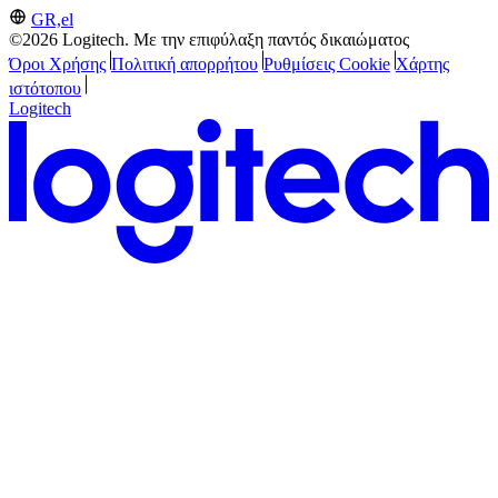
GR,el
©2026 Logitech. Με την επιφύλαξη παντός δικαιώματος
Όροι Χρήσης
Πολιτική απορρήτου
Ρυθμίσεις Cookie
Χάρτης
ιστότοπου
Logitech