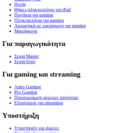
Ηχεία
Θήκες-πληκτρολόγιο για iPad
Ποντίκια για gaming
Πληκτρολόγια για gaming
Ακουστικά με μικρόφωνο για gaming
Μικρόφωνα
Για παραγωγικότητα
Σειρά Master
Σειρά Ergo
Για gaming και streaming
Astro Gaming
Pro Gaming
Προσομοίωση αγώνων ταχύτητας
Εξοπλισμός για streaming
Υποστήριξη
Υποστήριξη για ιδιώτες