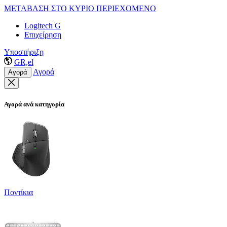
ΜΕΤΑΒΑΣΗ ΣΤΟ ΚΥΡΙΟ ΠΕΡΙΕΧΟΜΕΝΟ
Logitech G
Επιχείρηση
Υποστήριξη
GR,el
Αγορά
Αγορά
Αγορά ανά κατηγορία
Ποντίκια