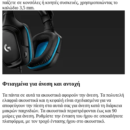
παίζετε σε κονσόλες ή κινητές συσκευές, χρησιμοποιώντας το
καλώδιο 3,5 mm.
Φτιαγμένα για άνεση και αντοχή
Τα πάντα σε αυτά τα ακουστικά αφορούν την άνεση. Τα πολυτελή
ελαφριά ακουστικά και η κεφαλή είναι σχεδιασμένα για να
αποφεύγουν την πίεση στα αυτιά σας για άνεση κατά τη διάρκεια
μακρών παιχνιδιών. Τα ακουστικά περιστρέφονται έως και 90
μοίρες για άνεση. Ρυθμίστε την ένταση του ήχου σε οποιαδήποτε
πλατφόρμα, με τον τροχό έντασης ήχου στο ακουστικό.