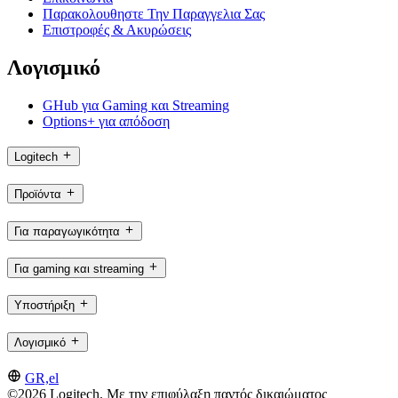
Παρακολουθηστε Την Παραγγελια Σας
Επιστροφές & Ακυρώσεις
Λογισμικό
GHub για Gaming και Streaming
Options+ για απόδοση
Logitech
Προϊόντα
Για παραγωγικότητα
Για gaming και streaming
Υποστήριξη
Λογισμικό
GR,el
©2026 Logitech. Με την επιφύλαξη παντός δικαιώματος