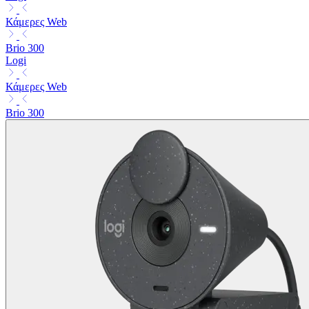
Κάμερες Web
Brio 300
Logi
Κάμερες Web
Brio 300