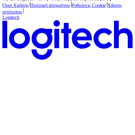
Όροι Χρήσης
Πολιτική απορρήτου
Ρυθμίσεις Cookie
Χάρτης
ιστότοπου
Logitech