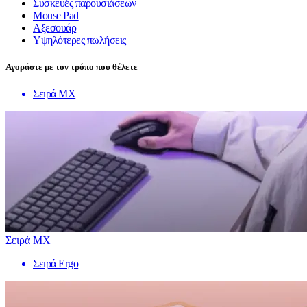
Συσκευές παρουσιάσεων
Mouse Pad
Αξεσουάρ
Υψηλότερες πωλήσεις
Αγοράστε με τον τρόπο που θέλετε
Σειρά MX
Σειρά MX
Σειρά Ergo