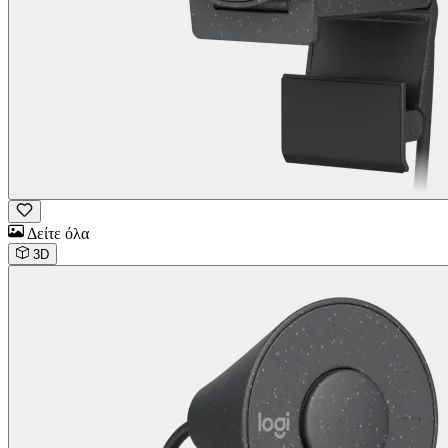
Δείτε όλα
3D