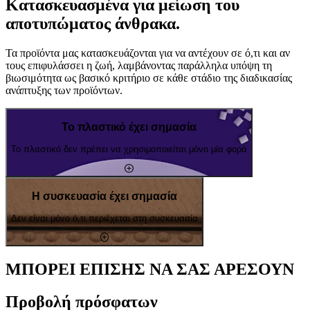
Κατασκευασμένα για μείωση του
αποτυπώματος άνθρακα.
Τα προϊόντα μας κατασκευάζονται για να αντέχουν σε ό,τι και αν
τους επιφυλάσσει η ζωή, λαμβάνοντας παράλληλα υπόψη τη
βιωσιμότητα ως βασικό κριτήριο σε κάθε στάδιο της διαδικασίας
ανάπτυξης των προϊόντων.
Το πλαστικό έχει σημασία
Το πλαστικό δεν πρέπει να χρησιμοποιείται μόνο μία φορά
Η συσκευασία έχει σημασία
Δεν είναι μόνο ό,τι περιέχεται στη συσκευασία
ΜΠΟΡΕΙ ΕΠΙΣΗΣ ΝΑ ΣΑΣ ΑΡΕΣΟΥΝ
Προβολή πρόσφατων