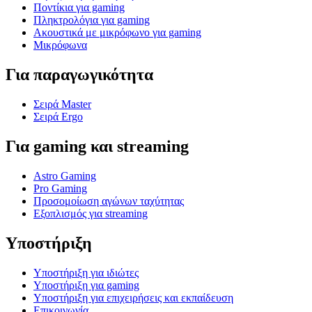
Ποντίκια για gaming
Πληκτρολόγια για gaming
Ακουστικά με μικρόφωνο για gaming
Μικρόφωνα
Για παραγωγικότητα
Σειρά Master
Σειρά Ergo
Για gaming και streaming
Astro Gaming
Pro Gaming
Προσομοίωση αγώνων ταχύτητας
Εξοπλισμός για streaming
Υποστήριξη
Υποστήριξη για ιδιώτες
Υποστήριξη για gaming
Υποστήριξη για επιχειρήσεις και εκπαίδευση
Επικοινωνία