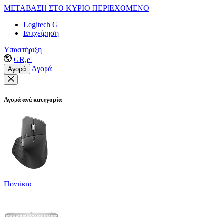
ΜΕΤΑΒΑΣΗ ΣΤΟ ΚΥΡΙΟ ΠΕΡΙΕΧΟΜΕΝΟ
Logitech G
Επιχείρηση
Υποστήριξη
GR,el
Αγορά
Αγορά
Αγορά ανά κατηγορία
Ποντίκια