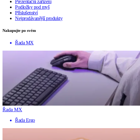
Prezentační zařízení
Podložky pod myš
Příslušenství
Nejprodávanější produkty
Nakupujte po svém
Řada MX
Řada MX
Řada Ergo