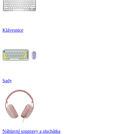
Klávesnice
Sady
Náhlavní soupravy a sluchátka