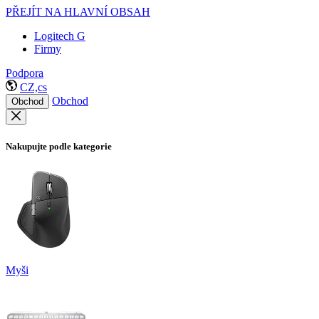
PŘEJÍT NA HLAVNÍ OBSAH
Logitech G
Firmy
Podpora
CZ,cs
Obchod
Obchod
Nakupujte podle kategorie
Myši