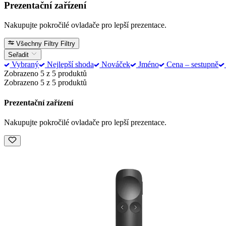
Prezentační zařízení
Nakupujte pokročilé ovladače pro lepší prezentace.
Všechny Filtry
Filtry
Seřadit
Vybraný
Nejlepší shoda
Nováček
Jméno
Cena – sestupně
Zobrazeno 5 z 5 produktů
Zobrazeno 5 z 5 produktů
Prezentační zařízení
Nakupujte pokročilé ovladače pro lepší prezentace.