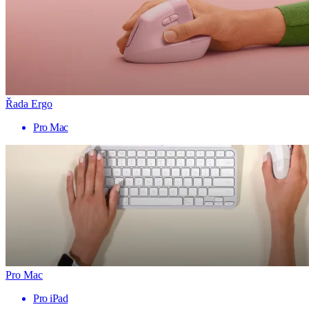
Řada Ergo
Pro Mac
Pro Mac
Pro iPad