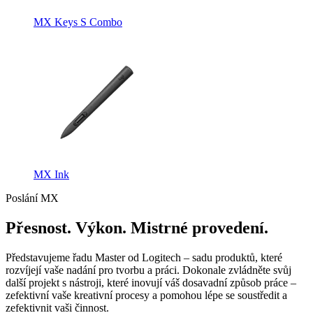
MX Keys S Combo
MX Ink
Poslání MX
Přesnost. Výkon. Mistrné provedení.
Představujeme řadu Master od Logitech – sadu produktů, které
rozvíjejí vaše nadání pro tvorbu a práci. Dokonale zvládněte svůj
další projekt s nástroji, které inovují váš dosavadní způsob práce –
zefektivní vaše kreativní procesy a pomohou lépe se soustředit a
zefektivnit vaši činnost.