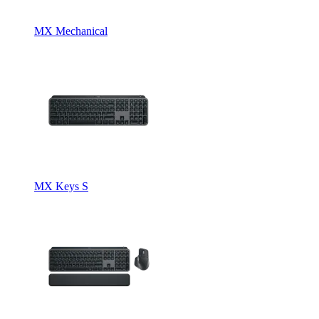
MX Mechanical
MX Keys S