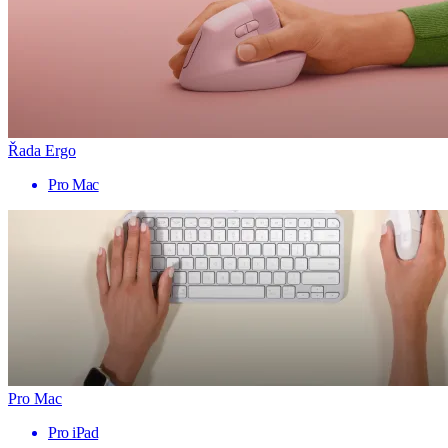
Řada Ergo
Pro Mac
Pro Mac
Pro iPad