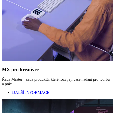
MX pro kreativce
Řada Master – sada produktů, které rozvíjejí vaše nadání pro tvorbu
a práci.
DALŠÍ INFORMACE