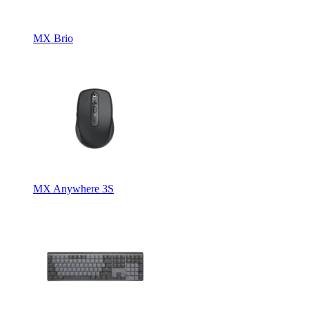
MX Brio
MX Anywhere 3S