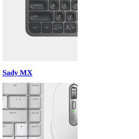
Sady MX