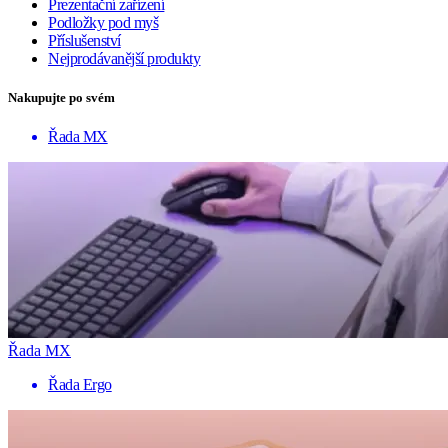
Prezentační zařízení
Podložky pod myš
Příslušenství
Nejprodávanější produkty
Nakupujte po svém
Řada MX
Řada MX
Řada Ergo