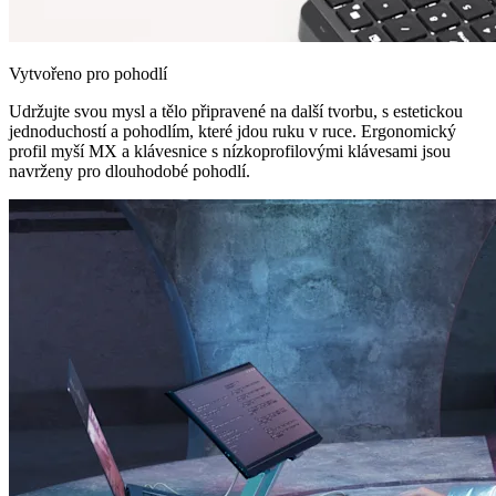
Vytvořeno pro pohodlí
Udržujte svou mysl a tělo připravené na další tvorbu, s estetickou
jednoduchostí a pohodlím, které jdou ruku v ruce. Ergonomický
profil myší MX a klávesnice s nízkoprofilovými klávesami jsou
navrženy pro dlouhodobé pohodlí.