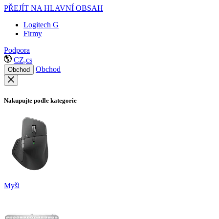
PŘEJÍT NA HLAVNÍ OBSAH
Logitech G
Firmy
Podpora
CZ,cs
Obchod
Obchod
Nakupujte podle kategorie
Myši