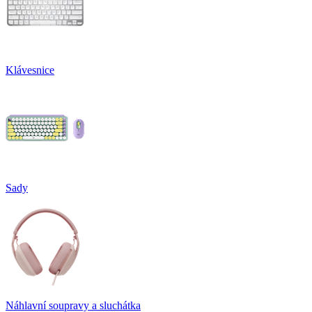
Klávesnice
Sady
Náhlavní soupravy a sluchátka