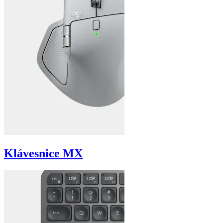
Klávesnice MX