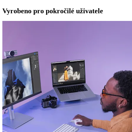
Vyrobeno pro pokročilé uživatele