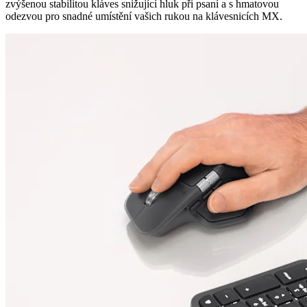
zvýšenou stabilitou kláves snižující hluk při psaní a s hmatovou
odezvou pro snadné umístění vašich rukou na klávesnicích MX.