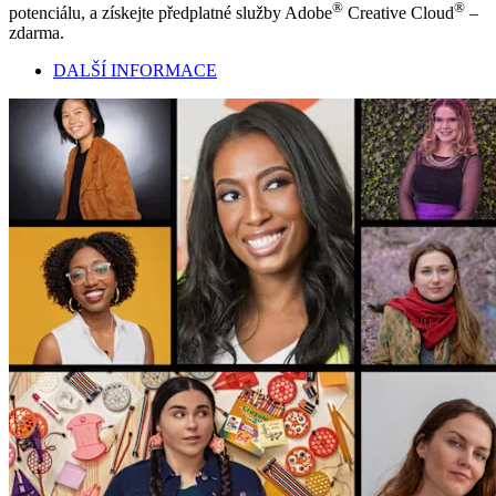
®
®
potenciálu, a získejte předplatné služby Adobe
Creative Cloud
–
zdarma.
DALŠÍ INFORMACE