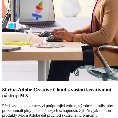
Služba Adobe Creative Cloud s vašimi kreativními
nástroji MX
Představujeme partnerství podporující tvůrce, výrobce a kutily, aby
prozkoumali plný potenciál svých schopností. Zjistěte, jak mohou
produkty MX a Adobe dát průchod skutečnému tvůrčímu