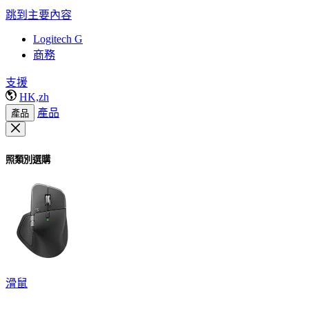
跳到主要內容
Logitech G
商務
支援
HK,zh
產品
產品
照類別選購
滑鼠