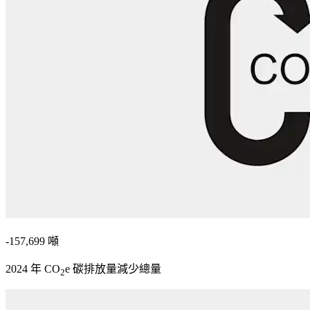
-157,699 噸
2024 年 CO
e 碳排放量減少總量
2