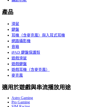
輔助功能
產品
滑鼠
鍵盤
耳機（含麥克風）與入耳式耳機
網路攝影機
音箱
iPAD 鍵盤保護殼
遊戲滑鼠
遊戲鍵盤
遊戲耳機（含麥克風）
麥克風
適用於遊戲與串流播放用途
Astro Gaming
Pro Gaming
SIM Racing