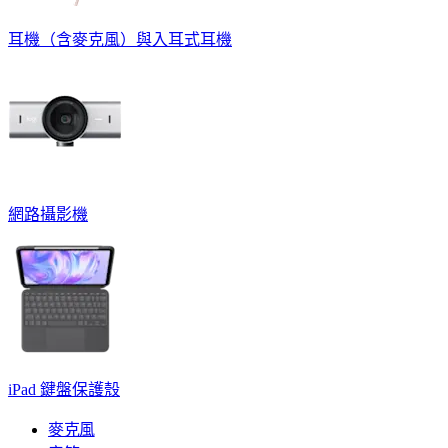
耳機（含麥克風）與入耳式耳機
網路攝影機
iPad 鍵盤保護殼
麥克風