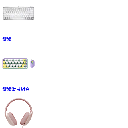
鍵盤
鍵盤滑鼠組合