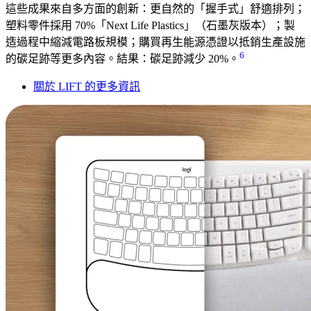
這些成果來自多方面的創新：更自然的「握手式」舒適排列；
塑料零件採用 70%「Next Life Plastics」（石墨灰版本）；製
造過程中縮減電路板規模；購買再生能源憑證以抵銷生產設施
6
的碳足跡等更多內容。結果：碳足跡減少 20%。
關於 LIFT 的更多資訊