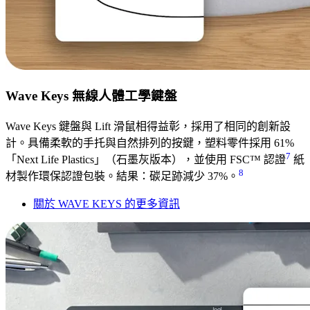
Wave Keys 無線人體工學鍵盤
Wave Keys 鍵盤與 Lift 滑鼠相得益彰，採用了相同的創新設
計。具備柔軟的手托與自然排列的按鍵，塑料零件採用 61%
7
「Next Life Plastics」（石墨灰版本），並使用 FSC™ 認證
紙
8
材製作環保認證包裝。結果：碳足跡減少 37%。
關於 WAVE KEYS 的更多資訊