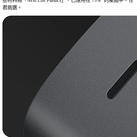
些材料為「Next Life Plastics」，已應用在 73%
的產品中。任
君挑選。