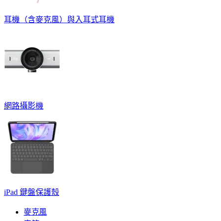
耳機（含麥克風）與入耳式耳機
網路攝影機
iPad 鍵盤保護殼
麥克風