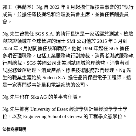
郭王（弗蘭基）Ng 自 2022 年 9 月起擔任羅技董事會的非執行
成員，並擔任羅技提名和治理委員會主席，並擔任薪酬委員
會。
Ng 先生曾擔任 SGS S.A. 的執行長這是一家活躍於測試、檢驗
與認證領域在全球營運的瑞士 SMI 公司他於 2015 年 3 月到
2024 年 3 月期間擔任該項職務。他從 1994 年起在 SGS 擔任
多項管理職務，包括工業服務執行副總裁、消費者測試服務執
行副總裁、SGS 美國公司北美測試區域管理總監、消費者測
試服務營運經理、消費產品、標準技術服務部門經理。Ng 先
生的職業生涯始於 Sodeco S.A. 擔任品質保證電子工程師，這
是一家專門從事計量和電話系統的公司。
Ng 先生也在 Sika AG 的董事會任職。
Ng 先生擁有 University of Essex 經濟學與計量經濟學學士學
位，以及 Engineering School of Geneva 的工程學文憑學位。
法律商標聲明