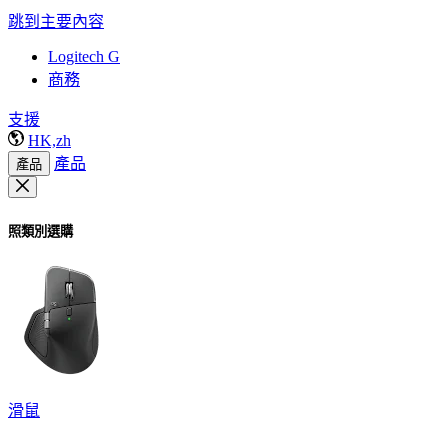
跳到主要內容
Logitech G
商務
支援
HK,zh
產品
產品
照類別選購
滑鼠