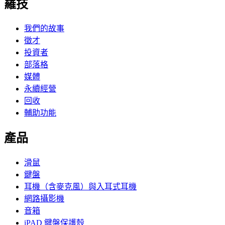
羅技
我們的故事
徵才
投資者
部落格
媒體
永續經營
回收
輔助功能
產品
滑鼠
鍵盤
耳機（含麥克風）與入耳式耳機
網路攝影機
音箱
iPAD 鍵盤保護殼