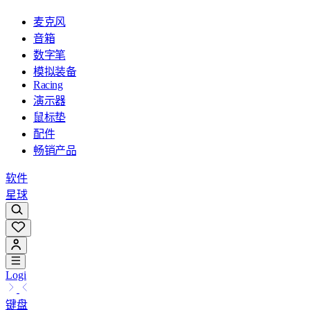
麦克风
音箱
数字笔
模拟装备
Racing
演示器
鼠标垫
配件
畅销产品
软件
星球
Logi
键盘