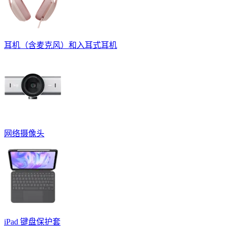
耳机（含麦克风）和入耳式耳机
网络摄像头
iPad 键盘保护套