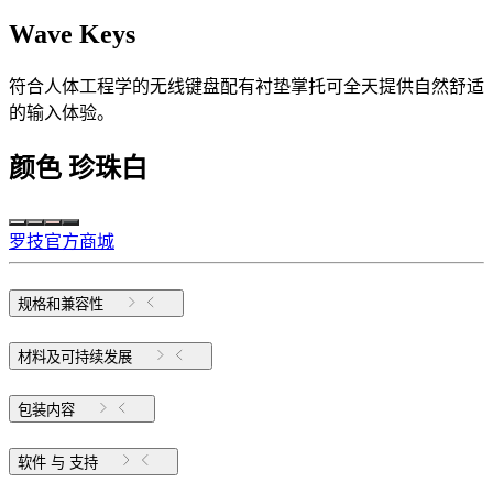
Wave Keys
符合人体工程学的无线键盘配有衬垫掌托可全天提供自然舒适
的输入体验。
颜色
珍珠白
罗技官方商城
规格和兼容性
材料及可持续发展
包装内容
软件 与 支持