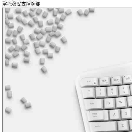
掌托稳妥支撑腕部