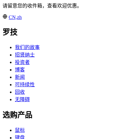
请留意您的收件箱，查看欢迎优惠。
CN,zh
罗技
我们的故事
招贤纳士
投资者
博客
新闻
可持续性
回收
无障碍
选购产品
鼠标
键盘