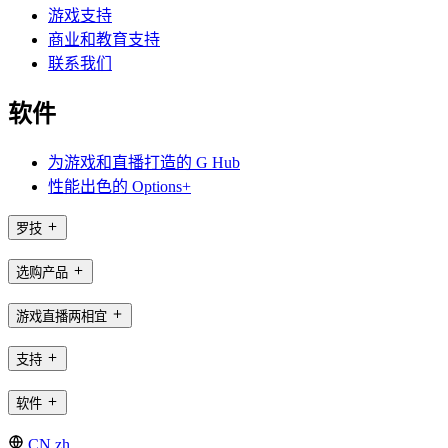
游戏支持
商业和教育支持
联系我们
软件
为游戏和直播打造的 G Hub
性能出色的 Options+
罗技
选购产品
游戏直播两相宜
支持
软件
CN,zh