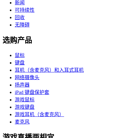
新闻
可持续性
回收
无障碍
选购产品
鼠标
键盘
耳机（含麦克风）和入耳式耳机
网络摄像头
扬声器
iPad 键盘保护套
游戏鼠标
游戏键盘
游戏耳机（含麦克风）
麦克风
游戏直播两相宜