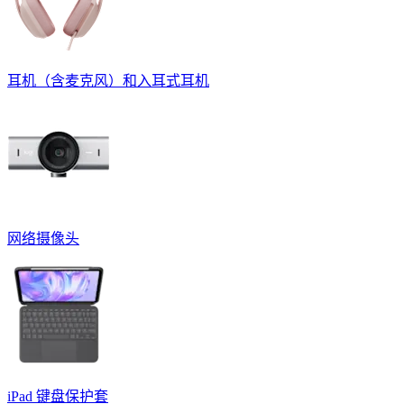
耳机（含麦克风）和入耳式耳机
网络摄像头
iPad 键盘保护套