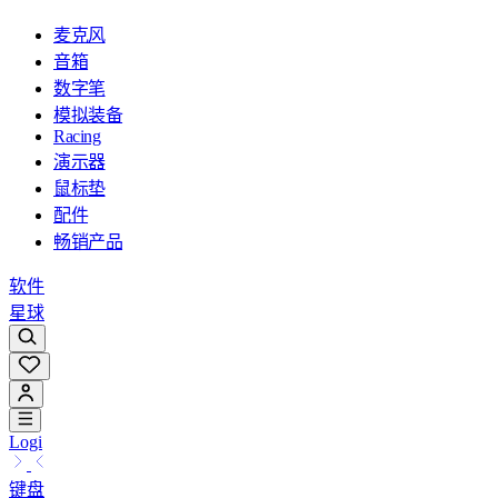
麦克风
音箱
数字笔
模拟装备
Racing
演示器
鼠标垫
配件
畅销产品
软件
星球
Logi
键盘