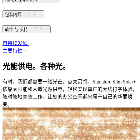
包装内容
软件 与 支持
可持续发展
主要特性
光能供电。各种光。
有时，我们都需要一缕光芒，点亮灵感。Signature Slim Solar+
依靠太阳能和人造光源供电，轻松实现真正的无线打字体验，
随时随地高效工作。让您的办公空间迎来属于自己的华丽蜕
变。