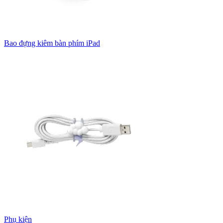
Bao đựng kiêm bàn phím iPad
Phụ kiện