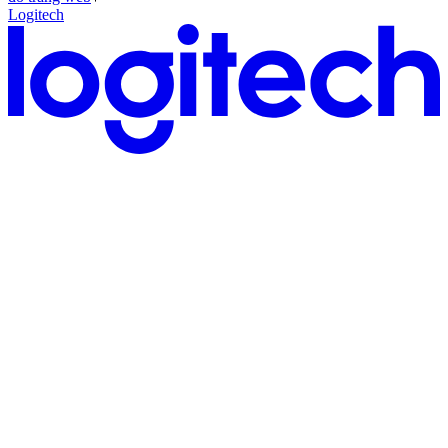
Logitech