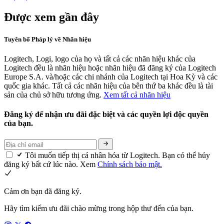
Được xem gần đây
Tuyên bố Pháp lý về Nhãn hiệu
Logitech, Logi, logo của họ và tất cả các nhãn hiệu khác của
Logitech đều là nhãn hiệu hoặc nhãn hiệu đã đăng ký của Logitech
Europe S.A. và/hoặc các chi nhánh của Logitech tại Hoa Kỳ và các
quốc gia khác. Tất cả các nhãn hiệu của bên thứ ba khác đều là tài
sản của chủ sở hữu tương ứng.
Xem tất cả nhãn hiệu
Đăng ký để nhận ưu đãi đặc biệt và các quyền lợi độc quyền
của bạn.
Tôi muốn tiếp thị cá nhân hóa từ Logitech. Bạn có thể hủy
đăng ký bất cứ lúc nào. Xem
Chính sách bảo mật.
Cảm ơn bạn đã đăng ký.
Hãy tìm kiếm ưu đãi chào mừng trong hộp thư đến của bạn.