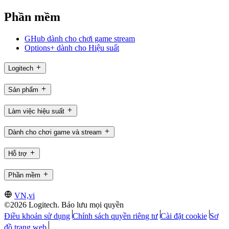
Phần mềm
GHub dành cho chơi game stream
Options+ dành cho Hiệu suất
Logitech
Sản phẩm
Làm việc hiệu suất
Dành cho chơi game và stream
Hỗ trợ
Phần mềm
VN,vi
©2026 Logitech. Bảo lưu mọi quyền
Điều khoản sử dụng
Chính sách quyền riêng tư
Cài đặt cookie
Sơ
đồ trang web