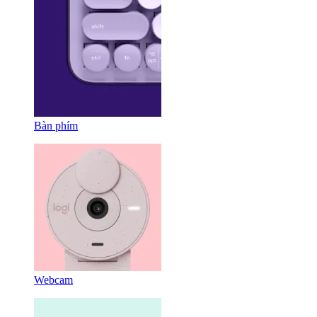
Bàn phím
Webcam