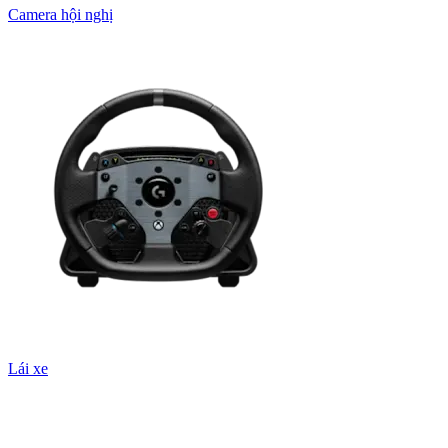
Camera hội nghị
Lái xe