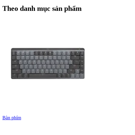
Theo danh mục sản phẩm
Bàn phím