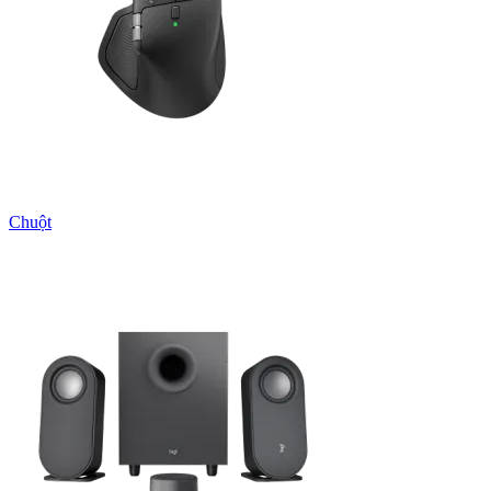
Chuột