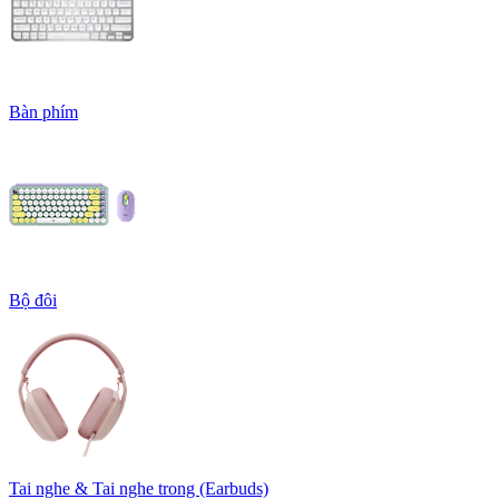
Bàn phím
Bộ đôi
Tai nghe & Tai nghe trong (Earbuds)