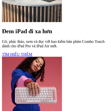
Đem iPad đi xa hơn
Gõ, phác thảo, xem và đọc với bao kiêm bàn phím Combo Touch
dành cho iPad Pro và iPad Air mới.
TÌM HIỂU THÊM