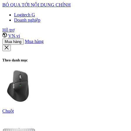
BỎ QUA TỚI NỘI DUNG CHÍNH
Logitech G
Doanh nghiệp
Hỗ trợ
VN,vi
Mua hàng
Mua hàng
Theo danh mục
Chuột