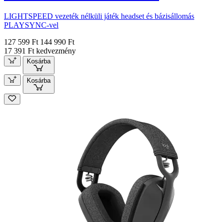
LIGHTSPEED vezeték nélküli játék headset és bázisállomás
PLAYSYNC-vel
127 599 Ft
144 990 Ft
17 391 Ft kedvezmény
Kosárba
Kosárba