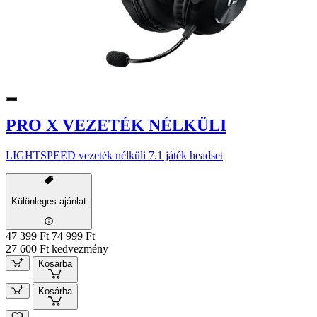
PRO X VEZETÉK NÉLKÜLI
LIGHTSPEED vezeték nélküli 7.1 játék headset
Különleges ajánlat
47 399 Ft
74 999 Ft
27 600 Ft kedvezmény
Kosárba
Kosárba