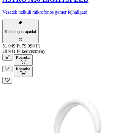
Vezeték nélküli mikrofonos gamer fejhallgató
Különleges ajánlat
51 049 Ft
79 990 Ft
28 941 Ft kedvezmény
Kosárba
Kosárba