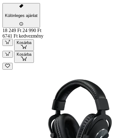
Különleges ajánlat
18 249 Ft
24 990 Ft
6741 Ft kedvezmény
Kosárba
Kosárba