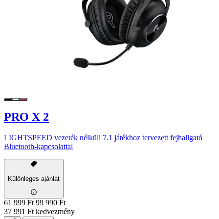
PRO X 2
LIGHTSPEED vezeték nélküli 7.1 játékhoz tervezett fejhallgató
Bluetooth-kapcsolattal
Különleges ajánlat
61 999 Ft
99 990 Ft
37 991 Ft kedvezmény