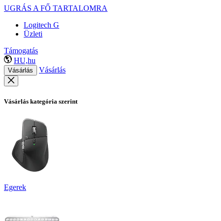
UGRÁS A FŐ TARTALOMRA
Logitech G
Üzleti
Támogatás
HU,hu
Vásárlás
Vásárlás
Vásárlás kategória szerint
Egerek