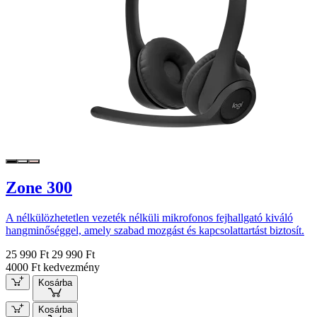
Zone 300
A nélkülözhetetlen vezeték nélküli mikrofonos fejhallgató kiváló
hangminőséggel, amely szabad mozgást és kapcsolattartást biztosít.
25 990 Ft
29 990 Ft
4000 Ft kedvezmény
Kosárba
Kosárba