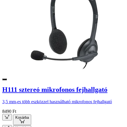
H111 sztereó mikrofonos fejhallgató
3,5 mm-es több eszközzel használható mikrofonos fejhallgató
8490 Ft
Kosárba