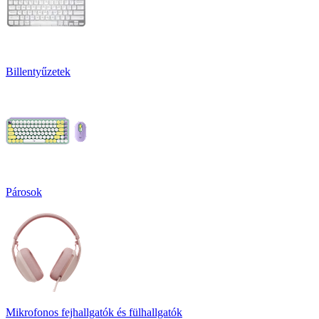
Billentyűzetek
Párosok
Mikrofonos fejhallgatók és fülhallgatók