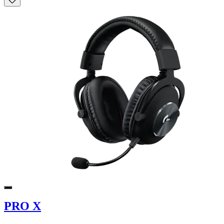
PRO X