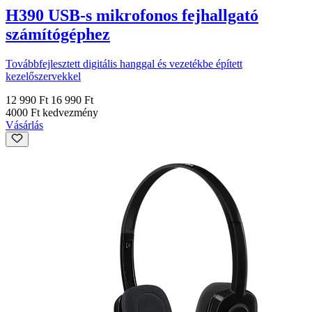
H390 USB-s mikrofonos fejhallgató
számítógéphez
Továbbfejlesztett digitális hanggal és vezetékbe épített
kezelőszervekkel
12 990 Ft
16 990 Ft
4000 Ft kedvezmény
Vásárlás