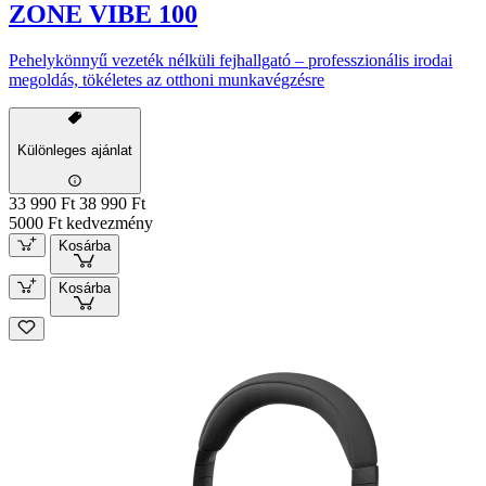
ZONE VIBE 100
Pehelykönnyű vezeték nélküli fejhallgató – professzionális irodai
megoldás, tökéletes az otthoni munkavégzésre
Különleges ajánlat
33 990 Ft
38 990 Ft
5000 Ft kedvezmény
Kosárba
Kosárba