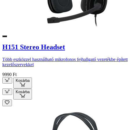
H151 Stereo Headset
Több eszközzel használható mikrofonos fejhallgató vezetékbe épített
kezelőszervekkel
9990 Ft
Kosárba
Kosárba