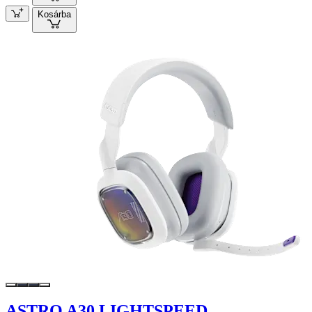
Kosárba
ASTRO A30 LIGHTSPEED