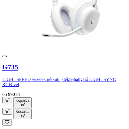
G735
LIGHTSPEED vezeték nélküli játékfejhallgató LIGHTSYNC
RGB-vel
65 990 Ft
Kosárba
Kosárba