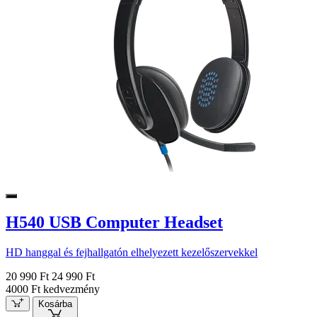
H540 USB Computer Headset
HD hanggal és fejhallgatón elhelyezett kezelőszervekkel
20 990 Ft
24 990 Ft
4000 Ft kedvezmény
Kosárba