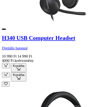
H340 USB Computer Headset
Digitális hanggal
10 990 Ft
14 990 Ft
4000 Ft kedvezmény
Kosárba
Kosárba