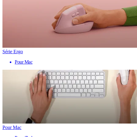
Série Ergo
Pour Mac
Pour Mac