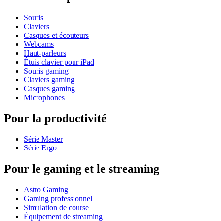
Souris
Claviers
Casques et écouteurs
Webcams
Haut-parleurs
Étuis clavier pour iPad
Souris gaming
Claviers gaming
Casques gaming
Microphones
Pour la productivité
Série Master
Série Ergo
Pour le gaming et le streaming
Astro Gaming
Gaming professionnel
Simulation de course
Équipement de streaming