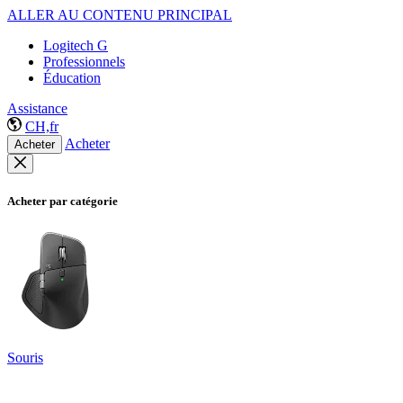
ALLER AU CONTENU PRINCIPAL
Logitech G
Professionnels
Éducation
Assistance
CH,fr
Acheter
Acheter
Acheter par catégorie
Souris