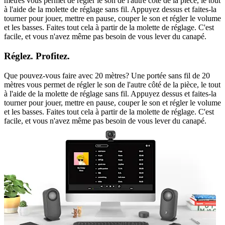
mètres vous permet de régler le son de l'autre côté de la pièce, le tout
à l'aide de la molette de réglage sans fil. Appuyez dessus et faites-la
tourner pour jouer, mettre en pause, couper le son et régler le volume
et les basses. Faites tout cela à partir de la molette de réglage. C'est
facile, et vous n'avez même pas besoin de vous lever du canapé.
Réglez. Profitez.
Que pouvez-vous faire avec 20 mètres? Une portée sans fil de 20
mètres vous permet de régler le son de l'autre côté de la pièce, le tout
à l'aide de la molette de réglage sans fil. Appuyez dessus et faites-la
tourner pour jouer, mettre en pause, couper le son et régler le volume
et les basses. Faites tout cela à partir de la molette de réglage. C'est
facile, et vous n'avez même pas besoin de vous lever du canapé.