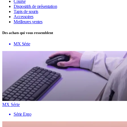
Course
Dispositifs de présentation
Tapis de souris
Accessoires
Meilleures ventes
Des achats qui vous ressemblent
MX Série
MX Série
Série Ergo