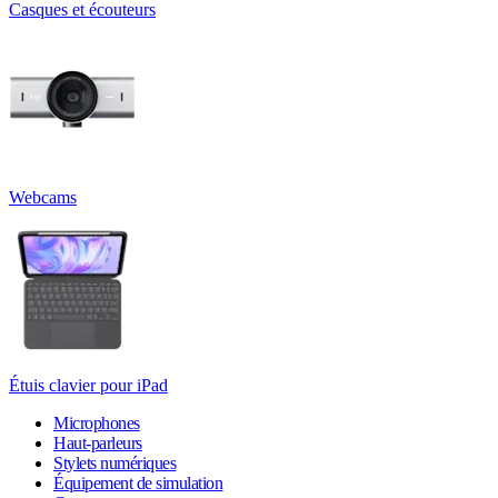
Casques et écouteurs
Webcams
Étuis clavier pour iPad
Microphones
Haut-parleurs
Stylets numériques
Équipement de simulation