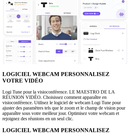
LOGICIEL WEBCAM PERSONNALISEZ
VOTRE VIDÉO
Logi Tune pour la visioconférence. LE MAESTRO DE LA
RÉUNION VIDÉO. Choisissez comment apparaître en
visioconférence. Utilisez le logiciel de webcam Logi Tune pour
ajuster des paramètres tels que le zoom et le champ de vision pour
apparaître sous votre meilleur jour. Optimisez votre webcam et
rejoignez des réunions en un seul clic.
LOGICIEL WEBCAM PERSONNALISEZ