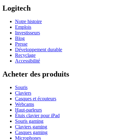
Logitech
Notre histoire
Emplois
Investisseurs
Blog
Presse
Développement durable
Recyclage
Accessibilité
Acheter des produits
Souris
Claviers
Casques et écouteurs
Webcams
Haut-parleurs
Étuis clavier pour iPad
Souris gaming
Claviers gaming
Casques gaming
Microphones