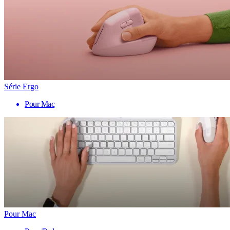
Série Ergo
Pour Mac
Pour Mac