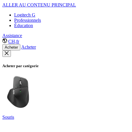
ALLER AU CONTENU PRINCIPAL
Logitech G
Professionnels
Éducation
Assistance
CH,fr
Acheter
Acheter
Acheter par catégorie
Souris