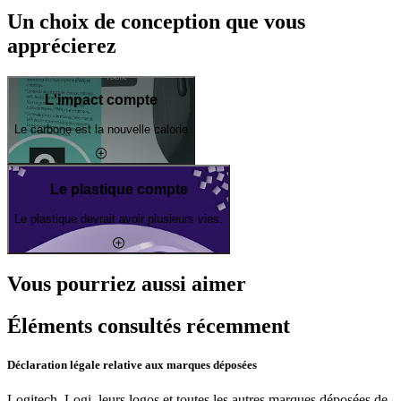
Un choix de conception que vous
apprécierez
L'impact compte
Le carbone est la nouvelle calorie
Le plastique compte
Le plastique devrait avoir plusieurs vies.
Vous pourriez aussi aimer
Éléments consultés récemment
Déclaration légale relative aux marques déposées
Logitech, Logi, leurs logos et toutes les autres marques déposées de