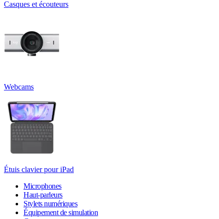
Casques et écouteurs
Webcams
Étuis clavier pour iPad
Microphones
Haut-parleurs
Stylets numériques
Équipement de simulation