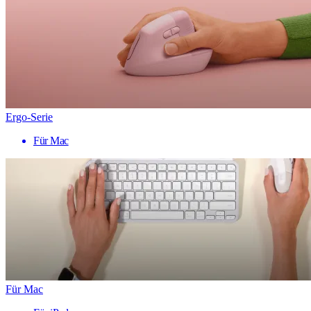
Ergo-Serie
Für Mac
Für Mac