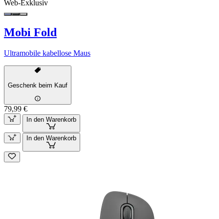
Web-Exklusiv
Mobi Fold
Ultramobile kabellose Maus
Geschenk beim Kauf
79,99 €
In den Warenkorb
In den Warenkorb