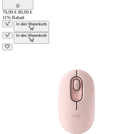
79,99 €
89,99 €
11% Rabatt
In den Warenkorb
In den Warenkorb