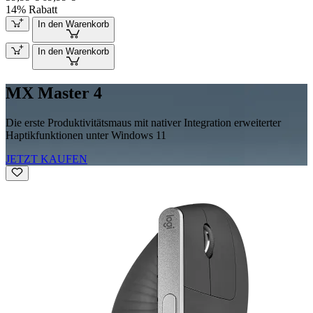
14% Rabatt
In den Warenkorb
In den Warenkorb
MX Master 4
Die erste Produktivitätsmaus mit nativer Integration erweiterter
Haptikfunktionen unter Windows 11
JETZT KAUFEN