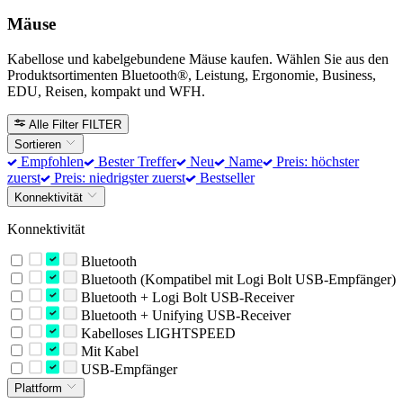
Mäuse
Kabellose und kabelgebundene Mäuse kaufen. Wählen Sie aus den
Produktsortimenten Bluetooth®, Leistung, Ergonomie, Business,
EDU, Reisen, kompakt und WFH.
Alle Filter
FILTER
Sortieren
Empfohlen
Bester Treffer
Neu
Name
Preis: höchster
zuerst
Preis: niedrigster zuerst
Bestseller
Konnektivität
Konnektivität
Bluetooth
Bluetooth (Kompatibel mit Logi Bolt USB-Empfänger)
Bluetooth + Logi Bolt USB-Receiver
Bluetooth + Unifying USB-Receiver
Kabelloses LIGHTSPEED
Mit Kabel
USB-Empfänger
Plattform