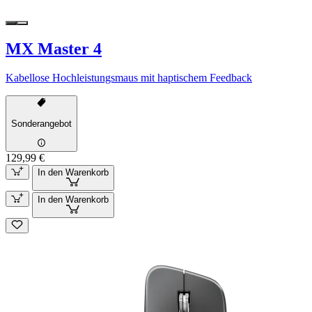
MX Master 4
Kabellose Hochleistungsmaus mit haptischem Feedback
Sonderangebot
129,99 €
In den Warenkorb
In den Warenkorb