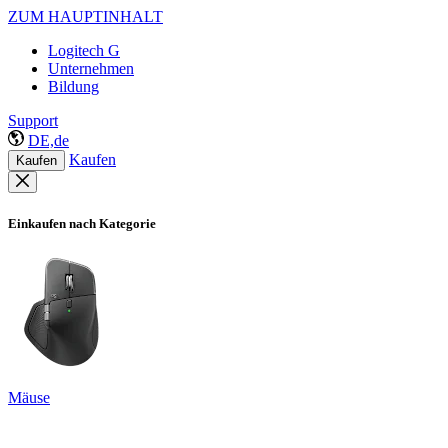
ZUM HAUPTINHALT
Logitech G
Unternehmen
Bildung
Support
DE,de
Kaufen
Kaufen
Einkaufen nach Kategorie
Mäuse