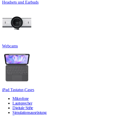
Headsets und Earbuds
Webcams
iPad Tastatur-Cases
Mikrofone
Lautsprecher
Digitale Stifte
Simulationsausrüstung