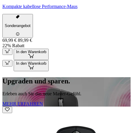
Kompakte kabellose Performance-Maus
Sonderangebot
69,99 €
89,99 €
22% Rabatt
In den Warenkorb
In den Warenkorb
Upgraden und sparen.
Erleben auch Sie das neue Master-Gefühl.
MEHR ERFAHREN