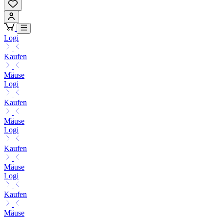
Logi
Kaufen
Mäuse
Logi
Kaufen
Mäuse
Logi
Kaufen
Mäuse
Logi
Kaufen
Mäuse