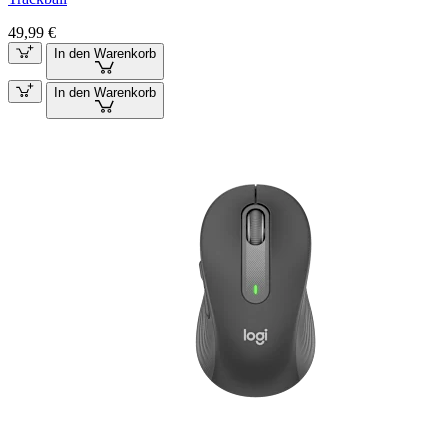
49,99 €
In den Warenkorb
In den Warenkorb