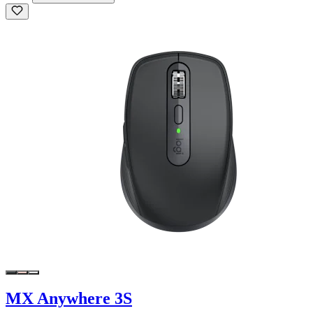
MX Anywhere 3S