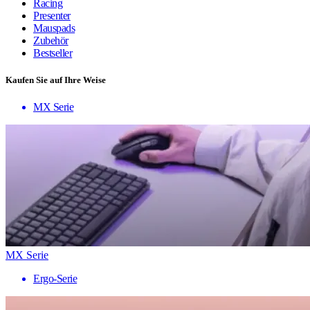
Racing
Presenter
Mauspads
Zubehör
Bestseller
Kaufen Sie auf Ihre Weise
MX Serie
MX Serie
Ergo-Serie