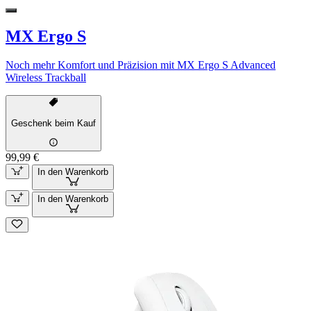
MX Ergo S
Noch mehr Komfort und Präzision mit MX Ergo S Advanced
Wireless Trackball
Geschenk beim Kauf
99,99 €
In den Warenkorb
In den Warenkorb