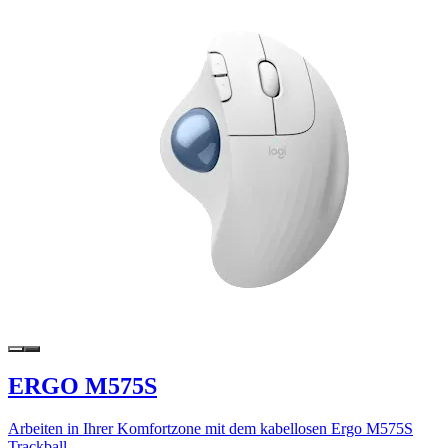
ERGO M575S
Arbeiten in Ihrer Komfortzone mit dem kabellosen Ergo M575S
Trackball