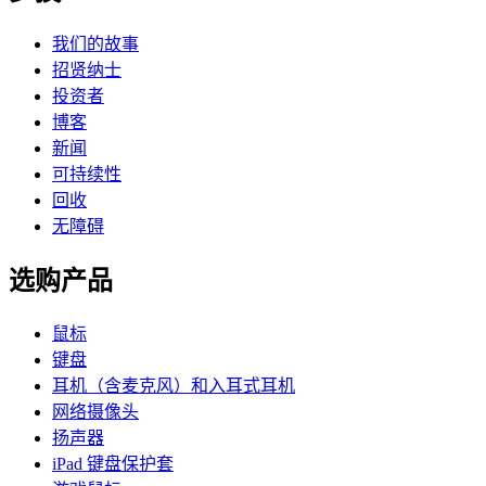
我们的故事
招贤纳士
投资者
博客
新闻
可持续性
回收
无障碍
选购产品
鼠标
键盘
耳机（含麦克风）和入耳式耳机
网络摄像头
扬声器
iPad 键盘保护套