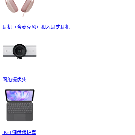
耳机（含麦克风）和入耳式耳机
网络摄像头
iPad 键盘保护套