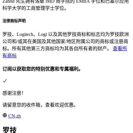
Zahnd 先生拥有洛桑 IMD 商学院的 EMBA 学位和巴塞尔应用
科学大学的工商管理学士学位。
法律商标声明
罗技、Logitech、Logi 以及其他罗技商标和标志均为罗技欧洲
公司和/或其在美国及其他国家/地区附属公司的商标或注册商
标。所有其他第三方商标均为其各自所有者的财产。
查看所
有商标
订阅以获取您的特别优惠和专属福利。
感谢注册！
请留意您的收件箱，查看欢迎优惠。
CN,zh
罗技