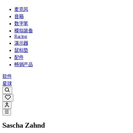
麦克风
音箱
数字笔
模拟装备
Racing
演示器
鼠标垫
配件
畅销产品
软件
星球
Sascha Zahnd