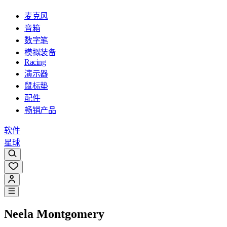
麦克风
音箱
数字笔
模拟装备
Racing
演示器
鼠标垫
配件
畅销产品
软件
星球
Neela Montgomery