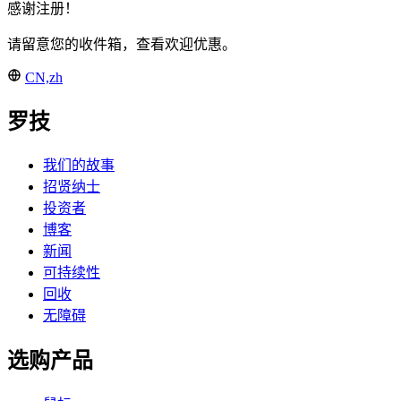
感谢注册！
请留意您的收件箱，查看欢迎优惠。
CN,zh
罗技
我们的故事
招贤纳士
投资者
博客
新闻
可持续性
回收
无障碍
选购产品