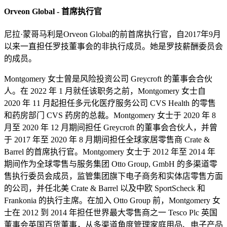
Orveon Global - 首席执行官
尼拉·蒙哥马利是Orveon Global的前首席执行官，自2017年9月
以来一直担任罗技董事会的非执行成员。她是罗技薪酬委员会
的成员。
Montgomery 女士曾是风险投资公司 Greycroft 的董事会合伙
人。在 2022 年 1 月就任该职务之前，Montgomery 女士自
2020 年 11 月起担任多元化医疗服务公司 CVS Health 的零售
和药房部门 CVS 药房的总裁。Montgomery 女士于 2020 年 8
月至 2020 年 12 月期间担任 Greycroft 的董事会合伙人，并曾
于 2017 年至 2020 年 8 月期间担任全球家居零售商 Crate &
Barrel 的首席执行官。Montgomery 女士于 2012 年至 2014 年
期间作为全球零售与服务集团 Otto Group, GmbH 的多渠道零
售执行委员会成员，监管集团旗下电子商务和实体店零售方面
的公司，并任北美 Crate & Barrel 以及中欧 SportScheck 和
Frankonia 的执行主席。在加入 Otto Group 前，Montgomery 女
士在 2012 到 2014 年担任世界最大零售商之一 Tesco Plc 英国
董事会英国百货董事，从多渠道角度管理家庭用品、电子产品