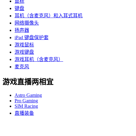
鼠标
键盘
耳机（含麦克风）和入耳式耳机
网络摄像头
扬声器
iPad 键盘保护套
游戏鼠标
游戏键盘
游戏耳机（含麦克风）
麦克风
游戏直播两相宜
Astro Gaming
Pro Gaming
SIM Racing
直播装备
支持