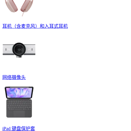
耳机（含麦克风）和入耳式耳机
网络摄像头
iPad 键盘保护套