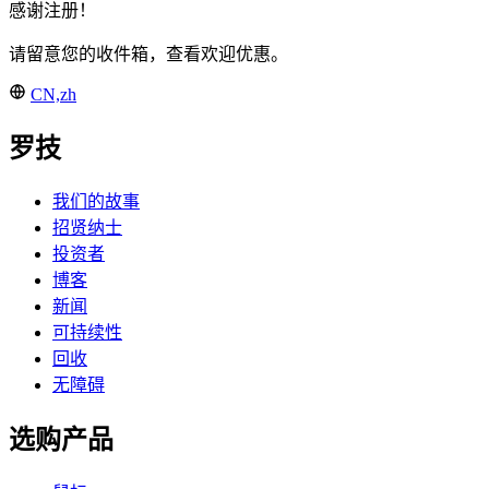
感谢注册！
请留意您的收件箱，查看欢迎优惠。
CN,zh
罗技
我们的故事
招贤纳士
投资者
博客
新闻
可持续性
回收
无障碍
选购产品