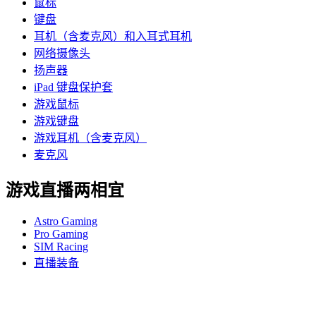
鼠标
键盘
耳机（含麦克风）和入耳式耳机
网络摄像头
扬声器
iPad 键盘保护套
游戏鼠标
游戏键盘
游戏耳机（含麦克风）
麦克风
游戏直播两相宜
Astro Gaming
Pro Gaming
SIM Racing
直播装备
支持