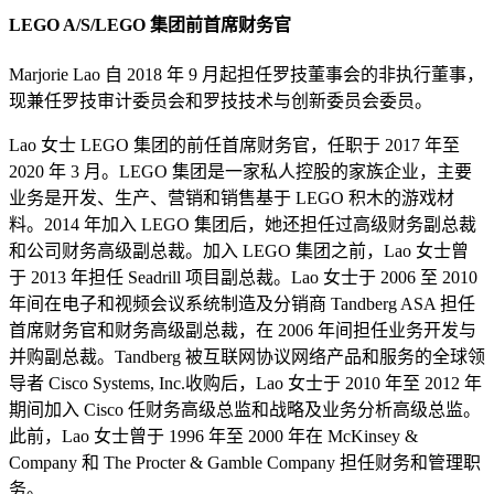
LEGO A/S/LEGO 集团前首席财务官
Marjorie Lao 自 2018 年 9 月起担任罗技董事会的非执行董事，
现兼任罗技审计委员会和罗技技术与创新委员会委员。
Lao 女士 LEGO 集团的前任首席财务官，任职于 2017 年至
2020 年 3 月。LEGO 集团是一家私人控股的家族企业，主要
业务是开发、生产、营销和销售基于 LEGO 积木的游戏材
料。2014 年加入 LEGO 集团后，她还担任过高级财务副总裁
和公司财务高级副总裁。加入 LEGO 集团之前，Lao 女士曾
于 2013 年担任 Seadrill 项目副总裁。Lao 女士于 2006 至 2010
年间在电子和视频会议系统制造及分销商 Tandberg ASA 担任
首席财务官和财务高级副总裁，在 2006 年间担任业务开发与
并购副总裁。Tandberg 被互联网协议网络产品和服务的全球领
导者 Cisco Systems, Inc.收购后，Lao 女士于 2010 年至 2012 年
期间加入 Cisco 任财务高级总监和战略及业务分析高级总监。
此前，Lao 女士曾于 1996 年至 2000 年在 McKinsey &
Company 和 The Procter & Gamble Company 担任财务和管理职
务。