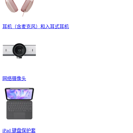
耳机（含麦克风）和入耳式耳机
网络摄像头
iPad 键盘保护套