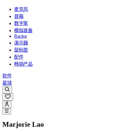
麦克风
音箱
数字笔
模拟装备
Racing
演示器
鼠标垫
配件
畅销产品
软件
星球
Marjorie Lao