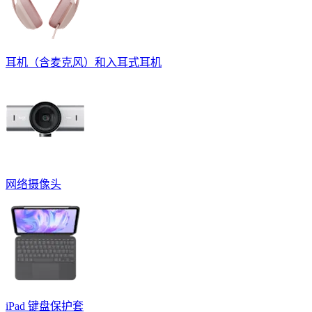
耳机（含麦克风）和入耳式耳机
网络摄像头
iPad 键盘保护套