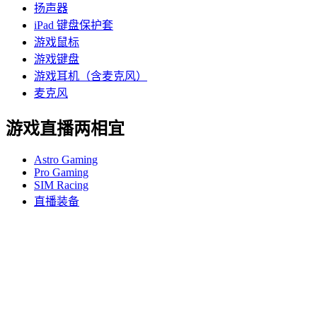
扬声器
iPad 键盘保护套
游戏鼠标
游戏键盘
游戏耳机（含麦克风）
麦克风
游戏直播两相宜
Astro Gaming
Pro Gaming
SIM Racing
直播装备
支持
个人支持
游戏支持
商业和教育支持