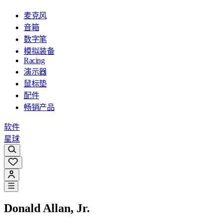
麦克风
音箱
数字笔
模拟装备
Racing
演示器
鼠标垫
配件
畅销产品
软件
星球
Donald Allan, Jr.