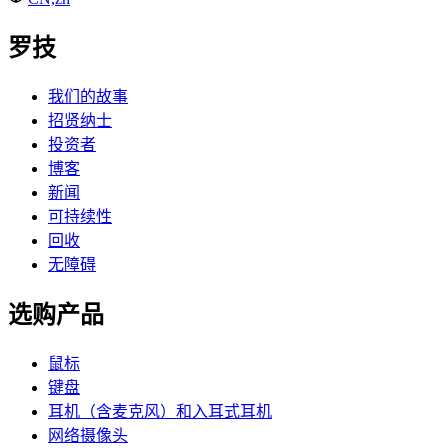
罗技
我们的故事
招贤纳士
投资者
博客
新闻
可持续性
回收
无障碍
选购产品
鼠标
键盘
耳机（含麦克风）和入耳式耳机
网络摄像头