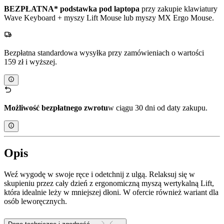
BEZPŁATNA* podstawka pod laptopa
przy zakupie klawiatury
Wave Keyboard + myszy Lift Mouse lub myszy MX Ergo Mouse.
Bezpłatna standardowa wysyłka przy zamówieniach o wartości
159 zł i wyższej.
Możliwość bezpłatnego zwrotu
w ciągu 30 dni od daty zakupu.
Opis
Weź wygodę w swoje ręce i odetchnij z ulgą. Relaksuj się w
skupieniu przez cały dzień z ergonomiczną myszą wertykalną Lift,
która idealnie leży w mniejszej dłoni. W ofercie również wariant dla
osób leworęcznych.