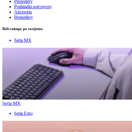
Prezentery
Podkładki pod myszy
Akcesoria
Bestsellery
Rób zakupy po swojemu
Seria MX
Seria MX
Seria Ergo