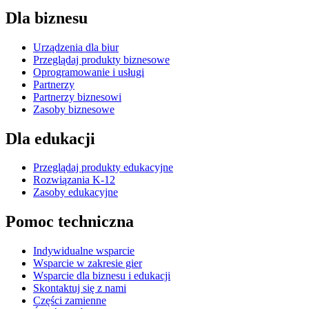
Dla biznesu
Urządzenia dla biur
Przeglądaj produkty biznesowe
Oprogramowanie i usługi
Partnerzy
Partnerzy biznesowi
Zasoby biznesowe
Dla edukacji
Przeglądaj produkty edukacyjne
Rozwiązania K-12
Zasoby edukacyjne
Pomoc techniczna
Indywidualne wsparcie
Wsparcie w zakresie gier
Wsparcie dla biznesu i edukacji
Skontaktuj się z nami
Części zamienne