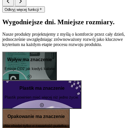
Odkryj więcej funkcji
Wygodniejsze dni. Mniejsze rozmiary.
Nasze produkty projektujemy z myślą o komforcie przez cały dzień,
jednocześnie uwzględniając zrównoważony rozwój jako kluczowe
kryterium na każdym etapie procesu rozwoju produktu.
Wpływ ma znaczenie
Emisje CO2 jak kiedyś kalorie
Plastik ma znaczenie
Plastik powinien mieć więcej niż jedno życie.
Opakowanie ma znaczenie
Nie chodzi tylko o zawartość pudełka.