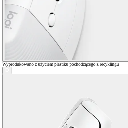
Wyprodukowano z użyciem plastiku pochodzącego z recyklingu