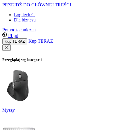
PRZEJDŹ DO GŁÓWNEJ TREŚCI
Logitech G
Dla biznesu
Pomoc techniczna
PL,pl
Kup TERAZ
Kup TERAZ
Przeglądaj wg kategorii
Myszy