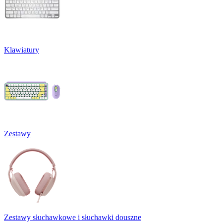
Klawiatury
Zestawy
Zestawy słuchawkowe i słuchawki douszne