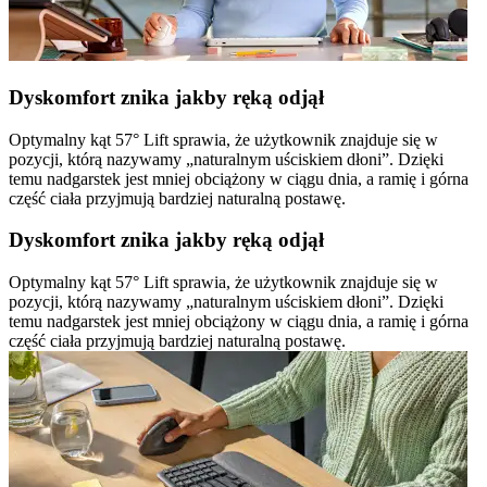
Dyskomfort znika jakby ręką odjął
Optymalny kąt 57° Lift sprawia, że użytkownik znajduje się w
pozycji, którą nazywamy „naturalnym uściskiem dłoni”. Dzięki
temu nadgarstek jest mniej obciążony w ciągu dnia, a ramię i górna
część ciała przyjmują bardziej naturalną postawę.
Dyskomfort znika jakby ręką odjął
Optymalny kąt 57° Lift sprawia, że użytkownik znajduje się w
pozycji, którą nazywamy „naturalnym uściskiem dłoni”. Dzięki
temu nadgarstek jest mniej obciążony w ciągu dnia, a ramię i górna
część ciała przyjmują bardziej naturalną postawę.