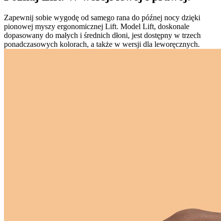
Zapewnij sobie wygodę od samego rana do późnej nocy dzięki
pionowej myszy ergonomicznej Lift. Model Lift, doskonale
dopasowany do małych i średnich dłoni, jest dostępny w trzech
ponadczasowych kolorach, a także w wersji dla leworęcznych.