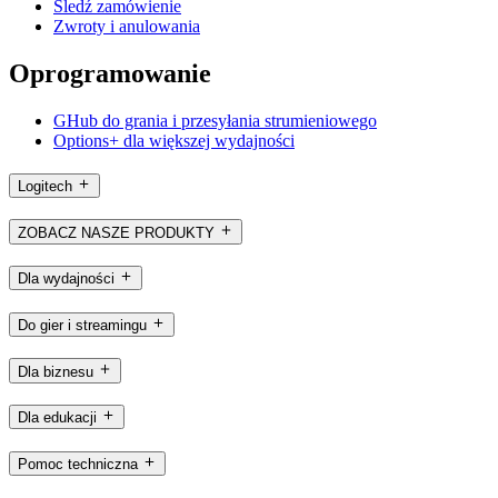
Śledź zamówienie
Zwroty i anulowania
Oprogramowanie
GHub do grania i przesyłania strumieniowego
Options+ dla większej wydajności
Logitech
ZOBACZ NASZE PRODUKTY
Dla wydajności
Do gier i streamingu
Dla biznesu
Dla edukacji
Pomoc techniczna