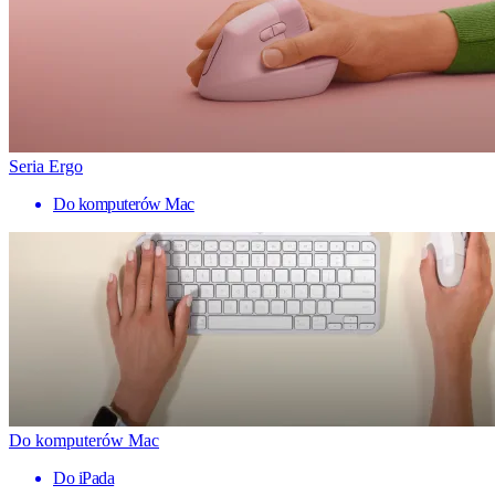
Seria Ergo
Do komputerów Mac
Do komputerów Mac
Do iPada