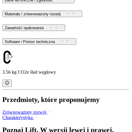
Dane techniczne i zgodność
Materiały i zrównoważony rozwój
Zawartość opakowania
Software i Pomoc techniczna
3.56
3.56 kg CO2e ślad węglowy
Przedmioty, które proponujemy
Zrównoważony rozwój
Charakterystyka
Poznaj Lift. W wersji lewej i prawej.