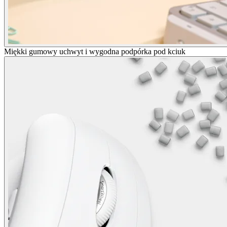
Miękki gumowy uchwyt i wygodna podpórka pod kciuk