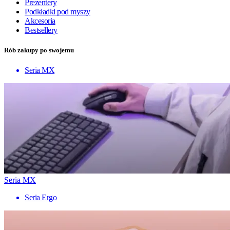
Prezentery
Podkładki pod myszy
Akcesoria
Bestsellery
Rób zakupy po swojemu
Seria MX
Seria MX
Seria Ergo