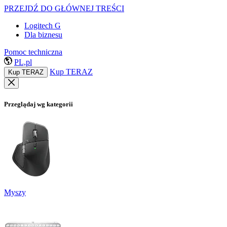
PRZEJDŹ DO GŁÓWNEJ TREŚCI
Logitech G
Dla biznesu
Pomoc techniczna
PL,pl
Kup TERAZ
Kup TERAZ
Przeglądaj wg kategorii
Myszy