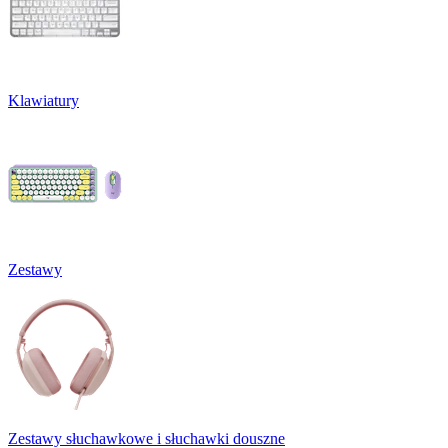
Klawiatury
Zestawy
Zestawy słuchawkowe i słuchawki douszne