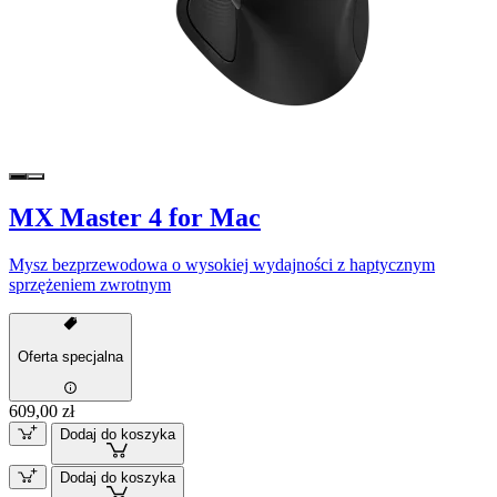
MX Master 4 for Mac
Mysz bezprzewodowa o wysokiej wydajności z haptycznym
sprzężeniem zwrotnym
Oferta specjalna
609,00 zł
Dodaj do koszyka
Dodaj do koszyka