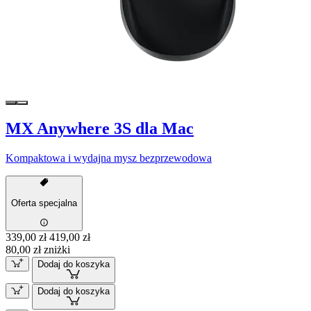
MX Anywhere 3S dla Mac
Kompaktowa i wydajna mysz bezprzewodowa
Oferta specjalna
339,00 zł
419,00 zł
80,00 zł zniżki
Dodaj do koszyka
Dodaj do koszyka