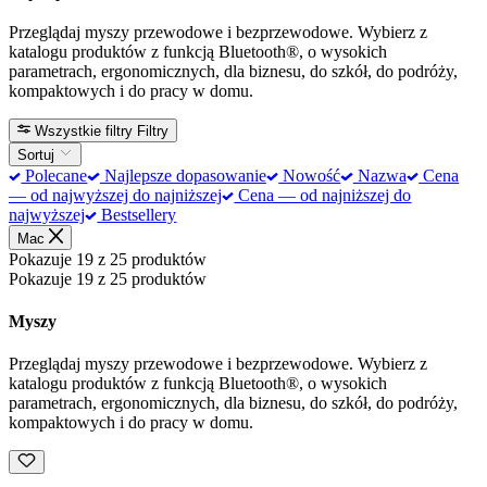
Przeglądaj myszy przewodowe i bezprzewodowe. Wybierz z
katalogu produktów z funkcją Bluetooth®, o wysokich
parametrach, ergonomicznych, dla biznesu, do szkół, do podróży,
kompaktowych i do pracy w domu.
Wszystkie filtry
Filtry
Sortuj
Polecane
Najlepsze dopasowanie
Nowość
Nazwa
Cena
— od najwyższej do najniższej
Cena — od najniższej do
najwyższej
Bestsellery
Mac
Pokazuje 19 z 25 produktów
Pokazuje 19 z 25 produktów
Myszy
Przeglądaj myszy przewodowe i bezprzewodowe. Wybierz z
katalogu produktów z funkcją Bluetooth®, o wysokich
parametrach, ergonomicznych, dla biznesu, do szkół, do podróży,
kompaktowych i do pracy w domu.