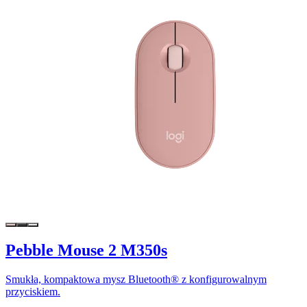
Pebble Mouse 2 M350s
Smukła, kompaktowa mysz Bluetooth® z konfigurowalnym
przyciskiem.