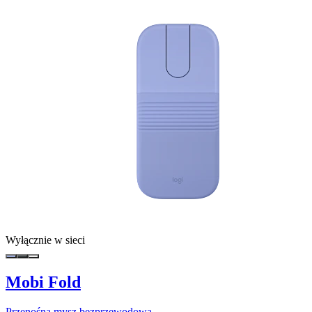
Wyłącznie w sieci
Mobi Fold
Przenośna mysz bezprzewodowa