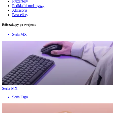
Prezentery
Podkładki pod myszy
Akcesoria
Bestsellery
Rób zakupy po swojemu
Seria MX
Seria MX
Seria Ergo