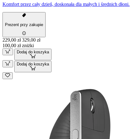
Komfort przez cały dzień, doskonała dla małych i średnich dłoni.
Prezent przy zakupie
229,00 zł
329,00 zł
100,00 zł zniżki
Dodaj do koszyka
Dodaj do koszyka