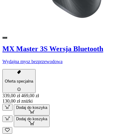
MX Master 3S Wersja Bluetooth
Wydajna mysz bezprzewodowa
Oferta specjalna
339,00 zł
469,00 zł
130,00 zł zniżki
Dodaj do koszyka
Dodaj do koszyka