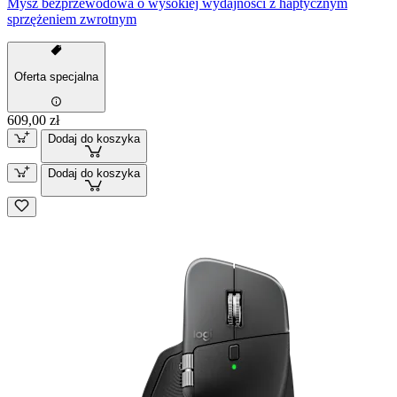
Mysz bezprzewodowa o wysokiej wydajności z haptycznym
sprzężeniem zwrotnym
Oferta specjalna
609,00 zł
Dodaj do koszyka
Dodaj do koszyka