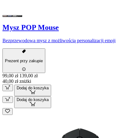
Mysz POP Mouse
Bezprzewodowa mysz z możliwością personalizacji emoji
Prezent przy zakupie
99,00 zł
139,00 zł
40,00 zł zniżki
Dodaj do koszyka
Dodaj do koszyka