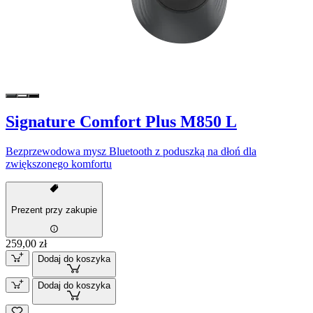
Signature Comfort Plus M850 L
Bezprzewodowa mysz Bluetooth z poduszką na dłoń dla
zwiększonego komfortu
Prezent przy zakupie
259,00 zł
Dodaj do koszyka
Dodaj do koszyka