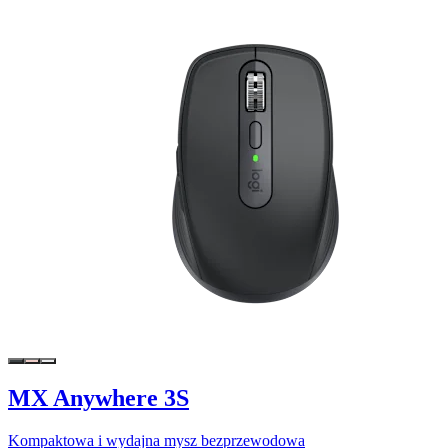
MX Anywhere 3S
Kompaktowa i wydajna mysz bezprzewodowa