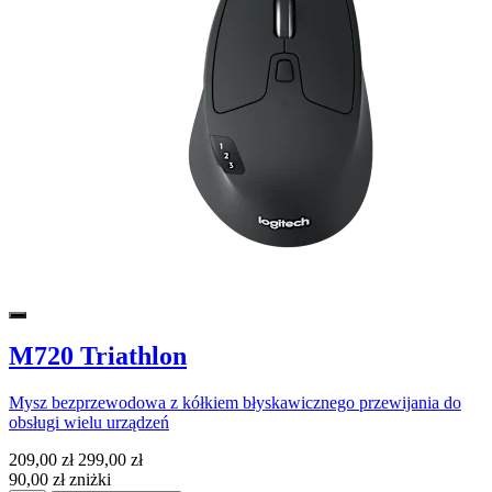
M720 Triathlon
Mysz bezprzewodowa z kółkiem błyskawicznego przewijania do
obsługi wielu urządzeń
209,00 zł
299,00 zł
90,00 zł zniżki