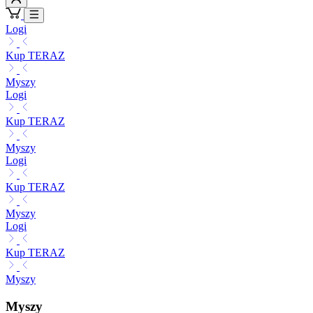
Logi
Kup TERAZ
Myszy
Logi
Kup TERAZ
Myszy
Logi
Kup TERAZ
Myszy
Logi
Kup TERAZ
Myszy
Myszy