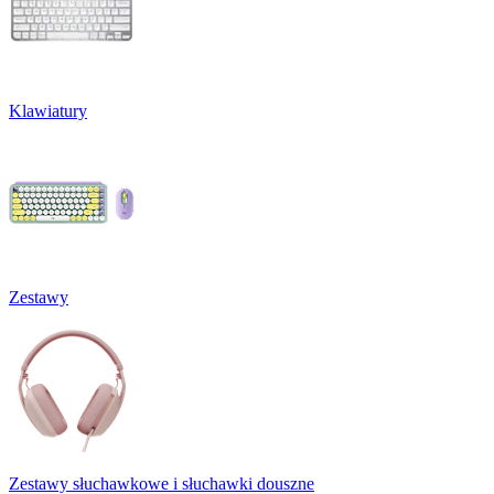
Klawiatury
Zestawy
Zestawy słuchawkowe i słuchawki douszne