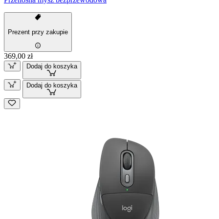
Prezent przy zakupie
369,00 zł
Dodaj do koszyka
Dodaj do koszyka