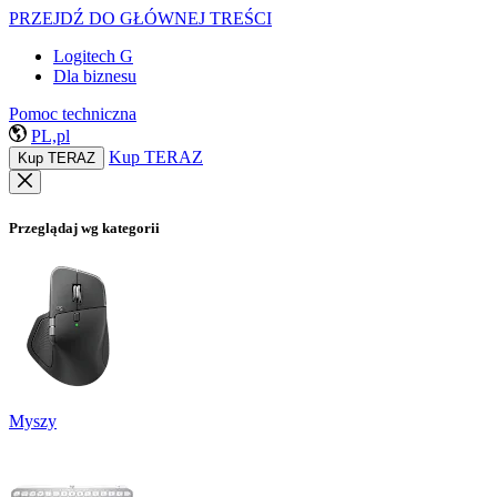
PRZEJDŹ DO GŁÓWNEJ TREŚCI
Logitech G
Dla biznesu
Pomoc techniczna
PL,pl
Kup TERAZ
Kup TERAZ
Przeglądaj wg kategorii
Myszy