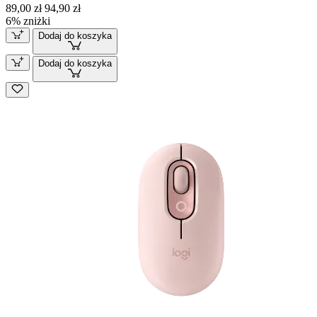
89,00 zł
94,90 zł
6% zniżki
Dodaj do koszyka
Dodaj do koszyka