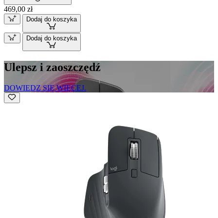
469,00 zł
Dodaj do koszyka
Dodaj do koszyka
Ulepsz i zaoszczędź
DOWIEDZ SIĘ WIĘCEJ.