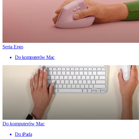
Seria Ergo
Do komputerów Mac
Do komputerów Mac
Do iPada