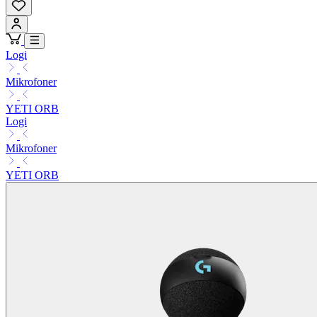
Logi
Mikrofoner
YETI ORB
Logi
Mikrofoner
YETI ORB