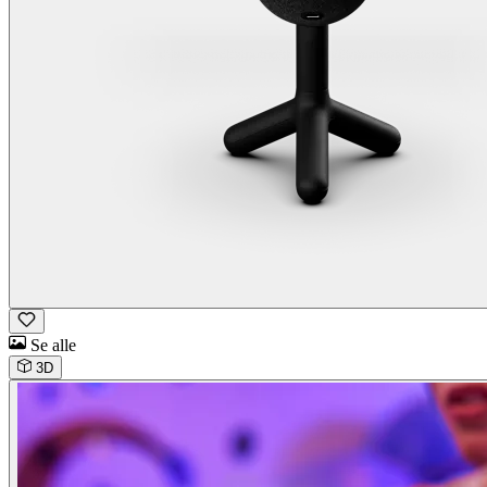
Se alle
3D