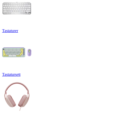
Tastaturer
Tastatursett