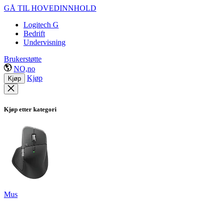
GÅ TIL HOVEDINNHOLD
Logitech G
Bedrift
Undervisning
Brukerstøtte
NO,no
Kjøp
Kjøp
Kjøp etter kategori
Mus