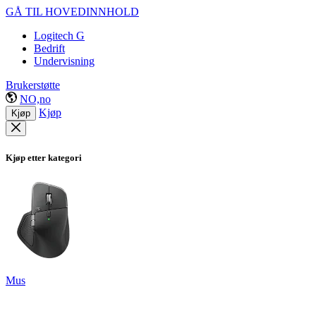
GÅ TIL HOVEDINNHOLD
Logitech G
Bedrift
Undervisning
Brukerstøtte
NO,no
Kjøp
Kjøp
Kjøp etter kategori
Mus