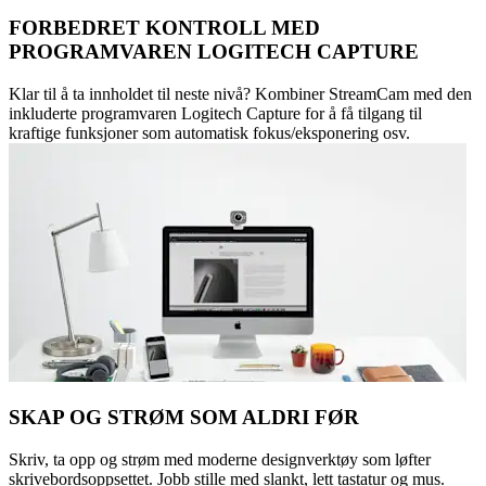
FORBEDRET KONTROLL MED
PROGRAMVAREN LOGITECH CAPTURE
Klar til å ta innholdet til neste nivå? Kombiner StreamCam med den
inkluderte programvaren Logitech Capture for å få tilgang til
kraftige funksjoner som automatisk fokus/eksponering osv.
SKAP OG STRØM SOM ALDRI FØR
Skriv, ta opp og strøm med moderne designverktøy som løfter
skrivebordsoppsettet. Jobb stille med slankt, lett tastatur og mus.