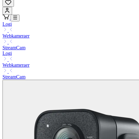
Logi
Webkameraer
StreamCam
Logi
Webkameraer
StreamCam