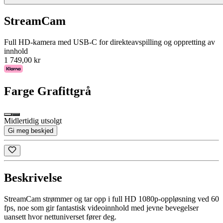
StreamCam
Full HD-kamera med USB-C for direkteavspilling og oppretting av
innhold
1 749,00 kr
Farge
Grafittgrå
Midlertidig utsolgt
Gi meg beskjed
Beskrivelse
StreamCam strømmer og tar opp i full HD 1080p-oppløsning ved 60
fps, noe som gir fantastisk videoinnhold med jevne bevegelser
uansett hvor nettuniverset fører deg.