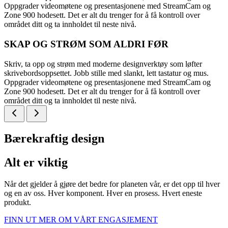
Oppgrader videomøtene og presentasjonene med StreamCam og
Zone 900 hodesett. Det er alt du trenger for å få kontroll over
området ditt og ta innholdet til neste nivå.
SKAP OG STRØM SOM ALDRI FØR
Skriv, ta opp og strøm med moderne designverktøy som løfter
skrivebordsoppsettet. Jobb stille med slankt, lett tastatur og mus.
Oppgrader videomøtene og presentasjonene med StreamCam og
Zone 900 hodesett. Det er alt du trenger for å få kontroll over
området ditt og ta innholdet til neste nivå.
Bærekraftig design
Alt er viktig
Når det gjelder å gjøre det bedre for planeten vår, er det opp til hver
og en av oss. Hver komponent. Hver en prosess. Hvert eneste
produkt.
FINN UT MER OM VÅRT ENGASJEMENT