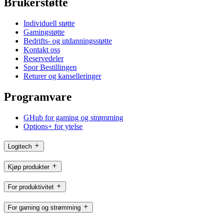
Brukerstøtte
Individuell støtte
Gamingstøtte
Bedrifts- og utdanningsstøtte
Kontakt oss
Reservedeler
Spor Bestillingen
Returer og kanselleringer
Programvare
GHub for gaming og strømming
Options+ for ytelse
Logitech
Kjøp produkter
For produktivitet
For gaming og strømming