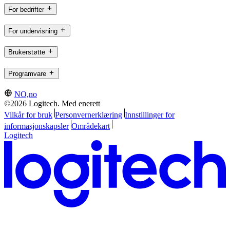
For bedrifter
For undervisning
Brukerstøtte
Programvare
NO,no
©2026 Logitech. Med enerett
Vilkår for bruk
Personvernerklæring
Innstillinger for
informasjonskapsler
Områdekart
Logitech