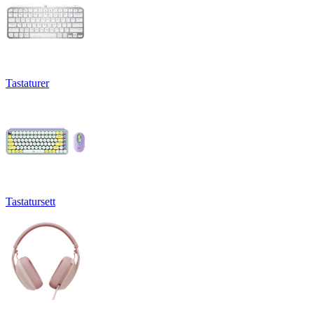
Tastaturer
Tastatursett