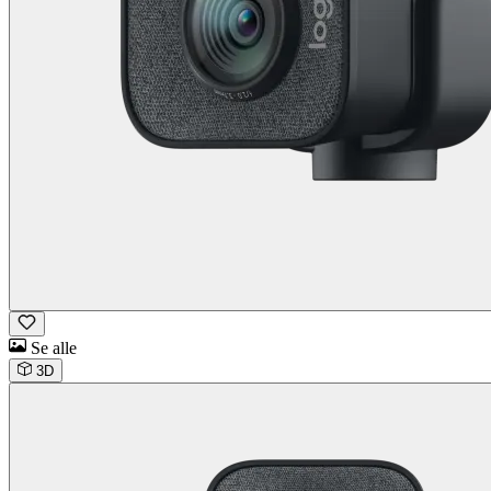
Se alle
3D