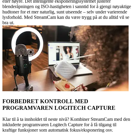
eller høyre. Det intelligente eksponeringssystemet justerer
blenderåpningen og ISO-hastigheten i sanntid for å gjengi nøyaktige
hudtoner for et mer naturlig, sunt utseende – selv under varierende
lysforhold. Med StreamCam kan du være trygg på at du alltid vil se
bra ut.
FORBEDRET KONTROLL MED
PROGRAMVAREN LOGITECH CAPTURE
Klar til å ta innholdet til neste nivå? Kombiner StreamCam med den
inkluderte programvaren Logitech Capture for å få tilgang til
kraftige funksjoner som automatisk fokus/eksponering osv.