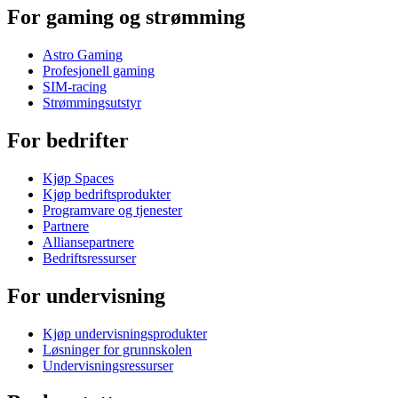
For gaming og strømming
Astro Gaming
Profesjonell gaming
SIM-racing
Strømmingsutstyr
For bedrifter
Kjøp Spaces
Kjøp bedriftsprodukter
Programvare og tjenester
Partnere
Alliansepartnere
Bedriftsressurser
For undervisning
Kjøp undervisningsprodukter
Løsninger for grunnskolen
Undervisningsressurser