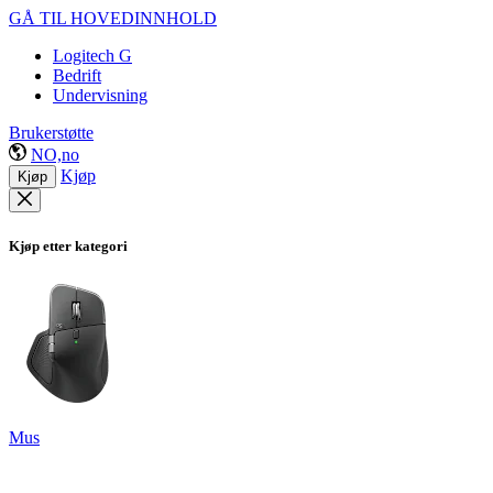
GÅ TIL HOVEDINNHOLD
Logitech G
Bedrift
Undervisning
Brukerstøtte
NO,no
Kjøp
Kjøp
Kjøp etter kategori
Mus