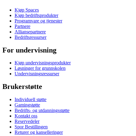
Kjøp Spaces
Kjøp bedriftsprodukter
Programvare og tjenester
Partnere
Alliansepartnere
Bedriftsressurser
For undervisning
Kjøp undervisningsprodukter
Løsninger for grunnskolen
Undervisningsressurser
Brukerstøtte
Individuell støtte
Gamingstøtte
Bedrifts- og utdanningsstøtte
Kontakt oss
Reservedeler
Spor Bestillingen
Returer og kanselleringer