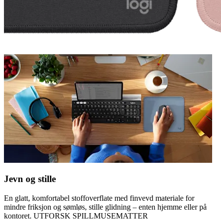
Jevn og stille
En glatt, komfortabel stoffoverflate med finvevd materiale for
mindre friksjon og sømløs, stille glidning – enten hjemme eller på
kontoret. UTFORSK SPILLMUSEMATTER