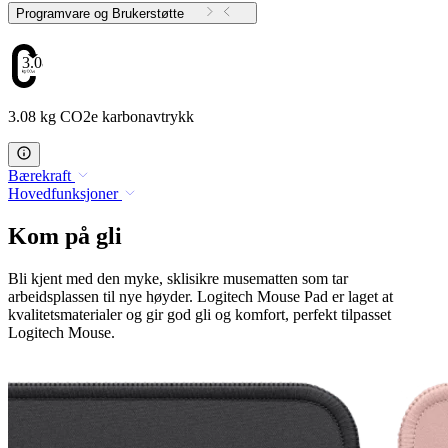
Programvare og Brukerstøtte
3.08
3.08 kg CO2e karbonavtrykk
Bærekraft
Hovedfunksjoner
Kom på gli
Bli kjent med den myke, sklisikre musematten som tar
arbeidsplassen til nye høyder. Logitech Mouse Pad er laget at
kvalitetsmaterialer og gir god gli og komfort, perfekt tilpasset
Logitech Mouse.