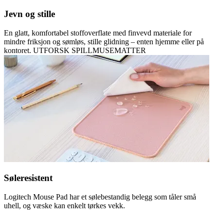
Jevn og stille
En glatt, komfortabel stoffoverflate med finvevd materiale for
mindre friksjon og sømløs, stille glidning – enten hjemme eller på
kontoret. UTFORSK SPILLMUSEMATTER
Søleresistent
Logitech Mouse Pad har et sølebestandig belegg som tåler små
uhell, og væske kan enkelt tørkes vekk.