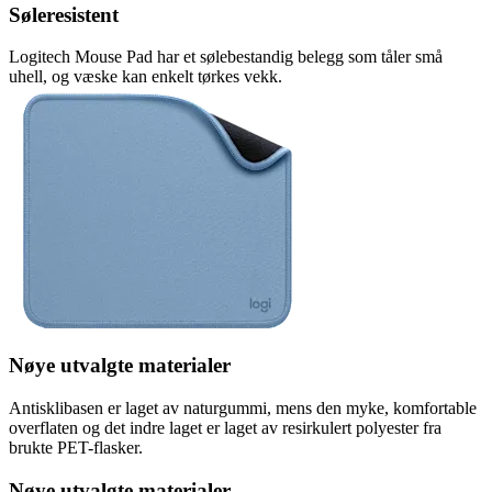
Søleresistent
Logitech Mouse Pad har et sølebestandig belegg som tåler små
uhell, og væske kan enkelt tørkes vekk.
Nøye utvalgte materialer
Antisklibasen er laget av naturgummi, mens den myke, komfortable
overflaten og det indre laget er laget av resirkulert polyester fra
brukte PET-flasker.
Nøye utvalgte materialer