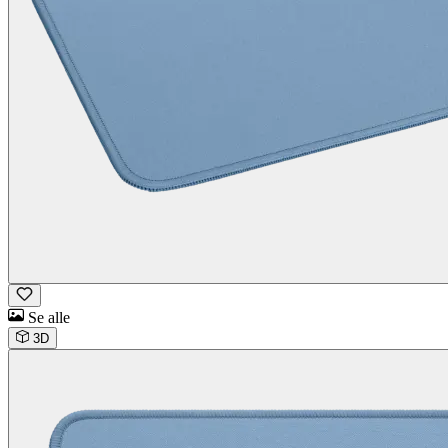
Se alle
3D