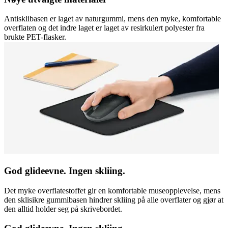
Antisklibasen er laget av naturgummi, mens den myke, komfortable
overflaten og det indre laget er laget av resirkulert polyester fra
brukte PET-flasker.
God glideevne. Ingen skliing.
Det myke overflatestoffet gir en komfortable museopplevelse, mens
den sklisikre gummibasen hindrer skliing på alle overflater og gjør at
den alltid holder seg på skrivebordet.