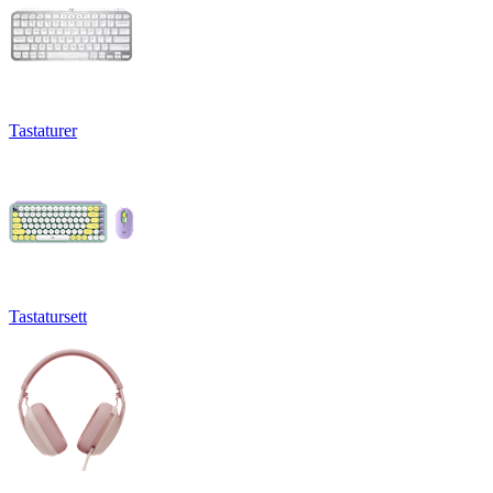
Tastaturer
Tastatursett