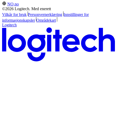
NO,no
©2026 Logitech. Med enerett
Vilkår for bruk
Personvernerklæring
Innstillinger for
informasjonskapsler
Områdekart
Logitech