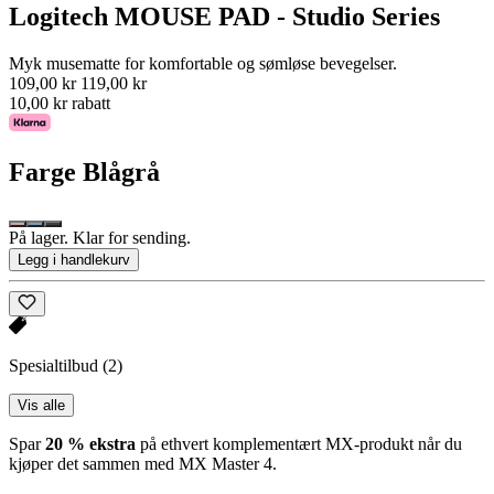
Logitech MOUSE PAD - Studio Series
Myk musematte for komfortable og sømløse bevegelser.
109,00 kr
119,00 kr
10,00 kr rabatt
Farge
Blågrå
På lager. Klar for sending.
Legg i handlekurv
Spesialtilbud
(2)
Vis alle
Spar
20 % ekstra
på ethvert komplementært MX-produkt når du
kjøper det sammen med MX Master 4.