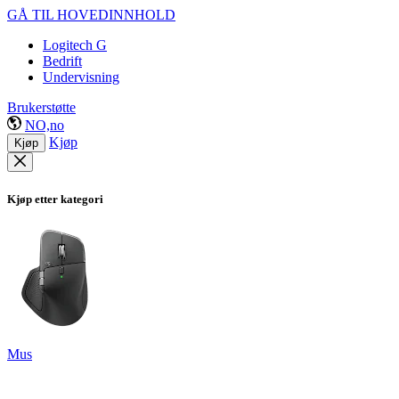
GÅ TIL HOVEDINNHOLD
Logitech G
Bedrift
Undervisning
Brukerstøtte
NO,no
Kjøp
Kjøp
Kjøp etter kategori
Mus