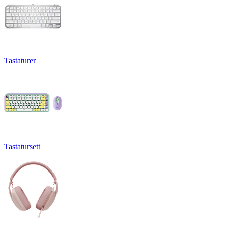
Tastaturer
Tastatursett