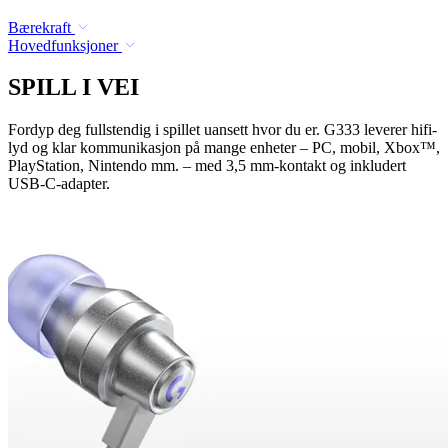
Bærekraft
Hovedfunksjoner
SPILL I VEI
Fordyp deg fullstendig i spillet uansett hvor du er. G333 leverer hifi-
lyd og klar kommunikasjon på mange enheter – PC, mobil, Xbox™,
PlayStation, Nintendo mm. – med 3,5 mm-kontakt og inkludert
USB-C-adapter.