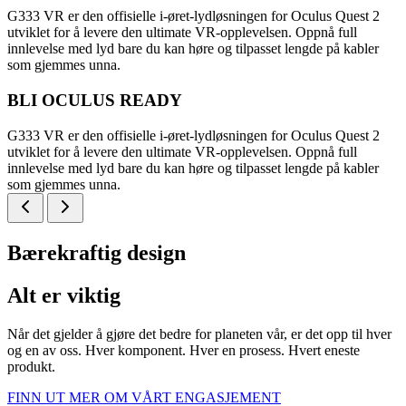
G333 VR er den offisielle i-øret-lydløsningen for Oculus Quest 2
utviklet for å levere den ultimate VR-opplevelsen. Oppnå full
innlevelse med lyd bare du kan høre og tilpasset lengde på kabler
som gjemmes unna.
BLI OCULUS READY
G333 VR er den offisielle i-øret-lydløsningen for Oculus Quest 2
utviklet for å levere den ultimate VR-opplevelsen. Oppnå full
innlevelse med lyd bare du kan høre og tilpasset lengde på kabler
som gjemmes unna.
Bærekraftig design
Alt er viktig
Når det gjelder å gjøre det bedre for planeten vår, er det opp til hver
og en av oss. Hver komponent. Hver en prosess. Hvert eneste
produkt.
FINN UT MER OM VÅRT ENGASJEMENT