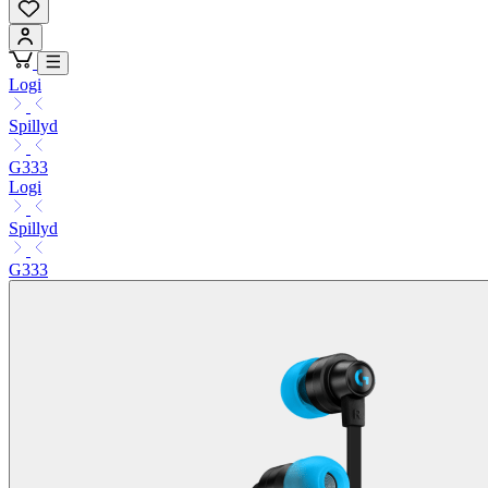
Logi
Spillyd
G333
Logi
Spillyd
G333