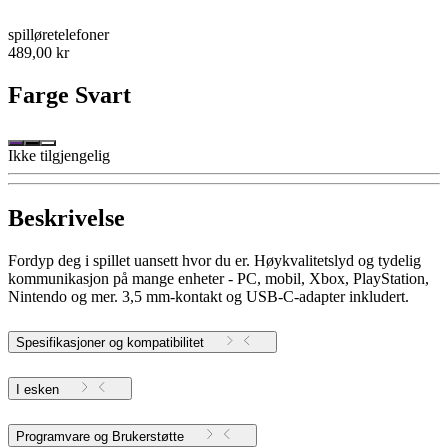
spilløretelefoner
489,00 kr
Farge
Svart
Ikke tilgjengelig
Beskrivelse
Fordyp deg i spillet uansett hvor du er. Høykvalitetslyd og tydelig
kommunikasjon på mange enheter - PC, mobil, Xbox, PlayStation,
Nintendo og mer. 3,5 mm-kontakt og USB-C-adapter inkludert.
Spesifikasjoner og kompatibilitet
I esken
Programvare og Brukerstøtte