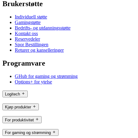
Brukerstøtte
Individuell støtte
Gamingstøtte
Bedrifts- og utdanningsstøtte
Kontakt oss
Reservedeler
Spor Bestillingen
Returer og kanselleringer
Programvare
GHub for gaming og strømming
Options+ for ytelse
Logitech
Kjøp produkter
For produktivitet
For gaming og strømming