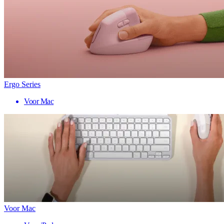
Ergo Series
Voor Mac
Voor Mac