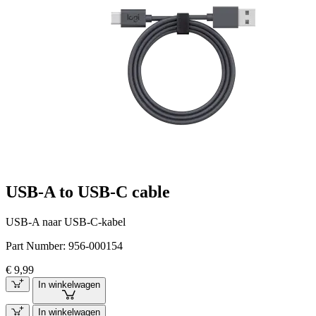
USB-A to USB-C cable
USB-A naar USB-C-kabel
Part Number:
956-000154
€ 9,99
In winkelwagen
In winkelwagen