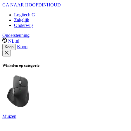
GA NAAR HOOFDINHOUD
Logitech G
Zakelijk
Onderwijs
Ondersteuning
NL,nl
Koop
Koop
Winkelen op categorie
Muizen