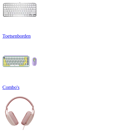
Toetsenborden
Combo's