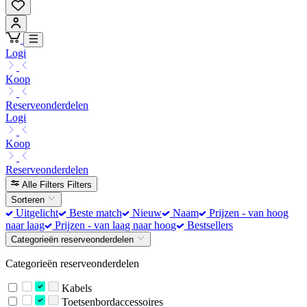
Logi
Koop
Reserveonderdelen
Logi
Koop
Reserveonderdelen
Alle Filters
Filters
Sorteren
Uitgelicht
Beste match
Nieuw
Naam
Prijzen - van hoog
naar laag
Prijzen - van laag naar hoog
Bestsellers
Categorieën reserveonderdelen
Categorieën reserveonderdelen
Kabels
Toetsenbordaccessoires