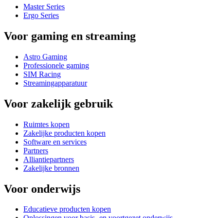
Master Series
Ergo Series
Voor gaming en streaming
Astro Gaming
Professionele gaming
SIM Racing
Streamingapparatuur
Voor zakelijk gebruik
Ruimtes kopen
Zakelijke producten kopen
Software en services
Partners
Alliantiepartners
Zakelijke bronnen
Voor onderwijs
Educatieve producten kopen
Oplossingen voor basis- en voortgezet onderwijs