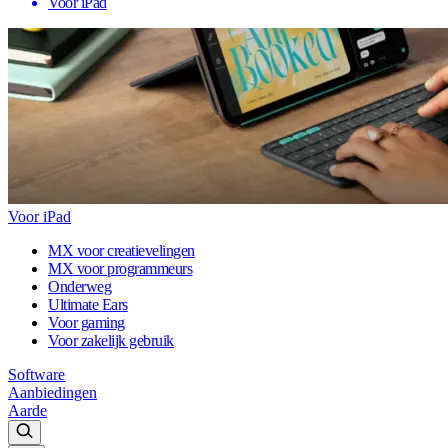
Voor iPad
Voor iPad
MX voor creatievelingen
MX voor programmeurs
Onderweg
Ultimate Ears
Voor gaming
Voor zakelijk gebruik
Software
Aanbiedingen
Aarde