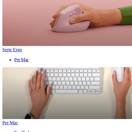
Serie Ergo
Per Mac
Per Mac