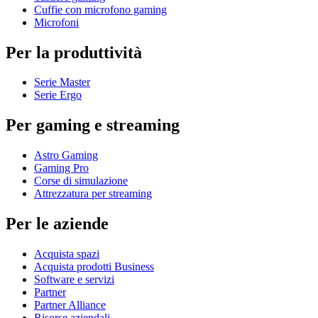
Cuffie con microfono gaming
Microfoni
Per la produttività
Serie Master
Serie Ergo
Per gaming e streaming
Astro Gaming
Gaming Pro
Corse di simulazione
Attrezzatura per streaming
Per le aziende
Acquista spazi
Acquista prodotti Business
Software e servizi
Partner
Partner Alliance
Risorse aziendali