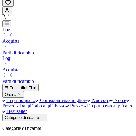
Logi
Acquista
Parti di ricambio
Logi
Acquista
Parti di ricambio
Tutti i filtri
Filtri
Ordina
In primo piano
Corrispondenza migliore
Nuovo(i)
Nome
Prezzo - Dal più alto al più basso
Prezzo - Da più basso al più alto
Best seller
Categorie di ricambi
Categorie di ricambi