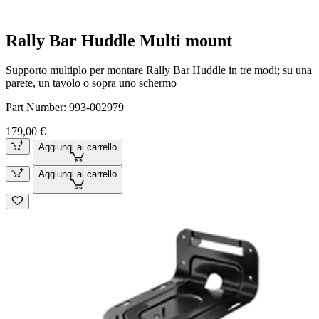
Rally Bar Huddle Multi mount
Supporto multiplo per montare Rally Bar Huddle in tre modi; su una
parete, un tavolo o sopra uno schermo
Part Number:
993-002979
179,00 €
Aggiungi al carrello
Aggiungi al carrello