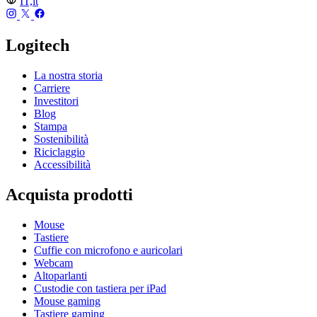
IT,it
Logitech
La nostra storia
Carriere
Investitori
Blog
Stampa
Sostenibilità
Riciclaggio
Accessibilità
Acquista prodotti
Mouse
Tastiere
Cuffie con microfono e auricolari
Webcam
Altoparlanti
Custodie con tastiera per iPad
Mouse gaming
Tastiere gaming