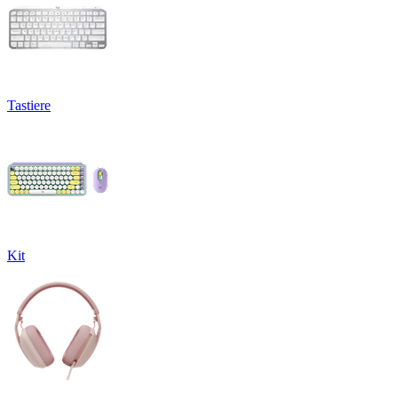
Tastiere
Kit