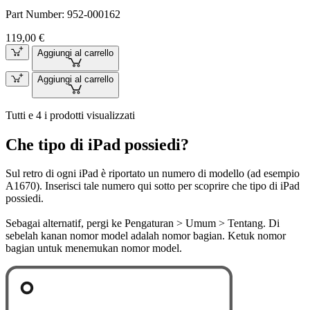
Part Number:
952-000162
119,00 €
Aggiungi al carrello
Aggiungi al carrello
Tutti e 4 i prodotti visualizzati
Che tipo di iPad possiedi?
Sul retro di ogni iPad è riportato un numero di modello (ad esempio
A1670). Inserisci tale numero qui sotto per scoprire che tipo di iPad
possiedi.
Sebagai alternatif, pergi ke Pengaturan > Umum > Tentang. Di
sebelah kanan nomor model adalah nomor bagian. Ketuk nomor
bagian untuk menemukan nomor model.