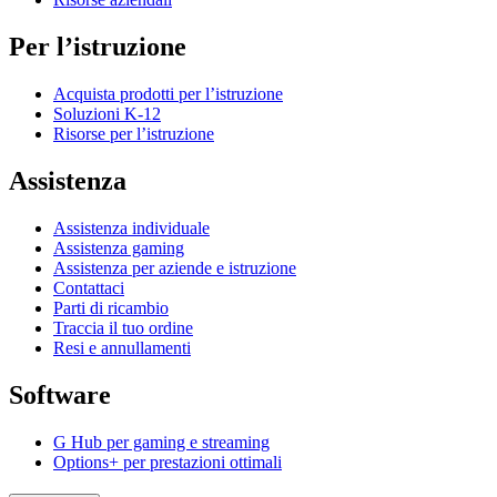
Per l’istruzione
Acquista prodotti per l’istruzione
Soluzioni K-12
Risorse per l’istruzione
Assistenza
Assistenza individuale
Assistenza gaming
Assistenza per aziende e istruzione
Contattaci
Parti di ricambio
Traccia il tuo ordine
Resi e annullamenti
Software
G Hub per gaming e streaming
Options+ per prestazioni ottimali