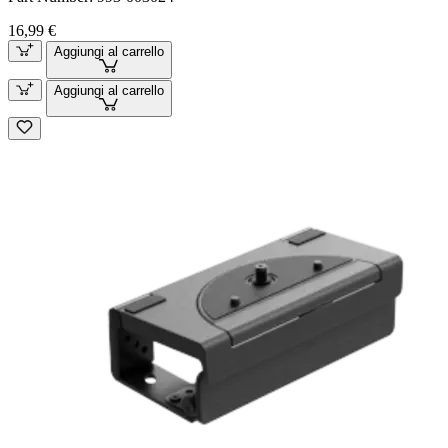
16,99 €
Aggiungi al carrello
Aggiungi al carrello