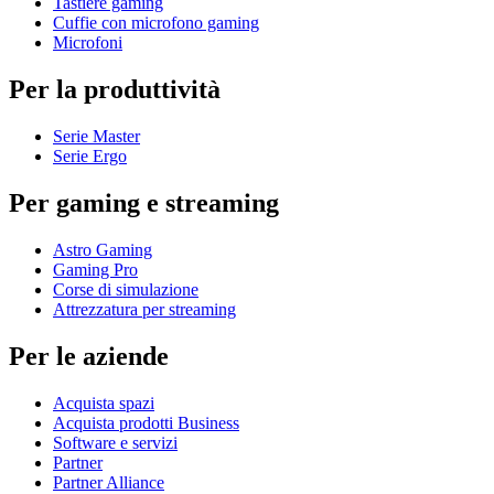
Tastiere gaming
Cuffie con microfono gaming
Microfoni
Per la produttività
Serie Master
Serie Ergo
Per gaming e streaming
Astro Gaming
Gaming Pro
Corse di simulazione
Attrezzatura per streaming
Per le aziende
Acquista spazi
Acquista prodotti Business
Software e servizi
Partner
Partner Alliance