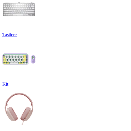
Tastiere
Kit