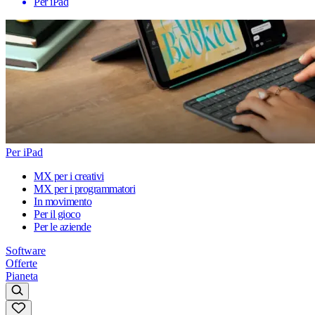
Per iPad
Per iPad
MX per i creativi
MX per i programmatori
In movimento
Per il gioco
Per le aziende
Software
Offerte
Pianeta