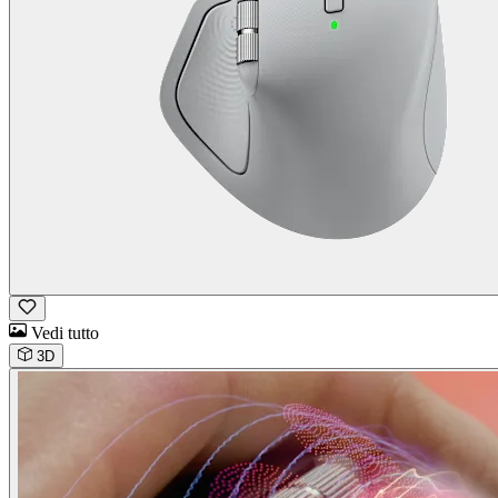
Vedi tutto
3D