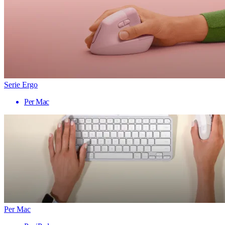
Serie Ergo
Per Mac
Per Mac