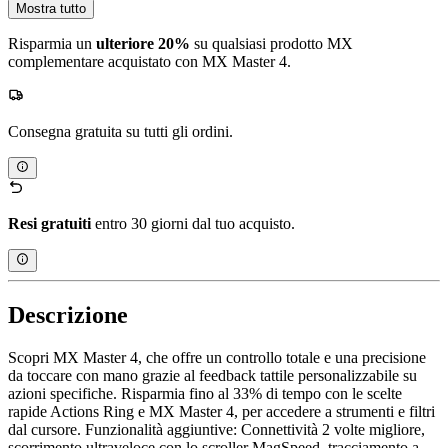
Mostra tutto
Risparmia un
ulteriore 20%
su qualsiasi prodotto MX
complementare acquistato con MX Master 4.
Consegna gratuita su tutti gli ordini.
Resi gratuiti
entro 30 giorni dal tuo acquisto.
Descrizione
Scopri MX Master 4, che offre un controllo totale e una precisione
da toccare con mano grazie al feedback tattile personalizzabile su
azioni specifiche. Risparmia fino al 33% di tempo con le scelte
rapide Actions Ring e MX Master 4, per accedere a strumenti e filtri
dal cursore. Funzionalità aggiuntive: Connettività 2 volte migliore,
scorrimento ultraveloce con lo scroller MagSpeed, tracciamento a