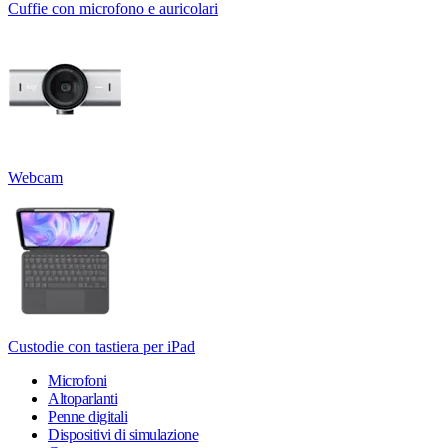
Cuffie con microfono e auricolari
Webcam
Custodie con tastiera per iPad
Microfoni
Altoparlanti
Penne digitali
Dispositivi di simulazione