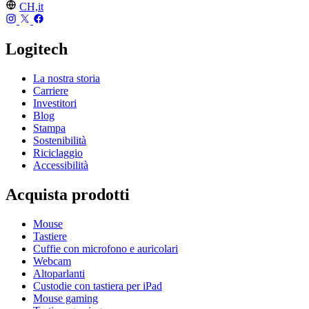
CH,it
Logitech
La nostra storia
Carriere
Investitori
Blog
Stampa
Sostenibilità
Riciclaggio
Accessibilità
Acquista prodotti
Mouse
Tastiere
Cuffie con microfono e auricolari
Webcam
Altoparlanti
Custodie con tastiera per iPad
Mouse gaming