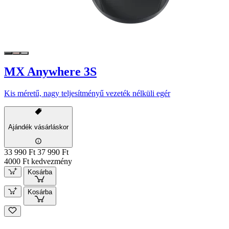
MX Anywhere 3S
Kis méretű, nagy teljesítményű vezeték nélküli egér
Ajándék vásárláskor
33 990 Ft
37 990 Ft
4000 Ft kedvezmény
Kosárba
Kosárba