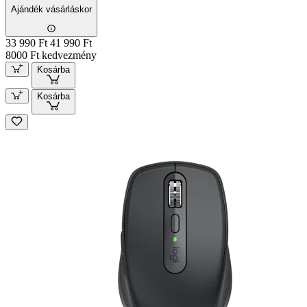
Ajándék vásárláskor
33 990 Ft
41 990 Ft
8000 Ft kedvezmény
Kosárba
Kosárba