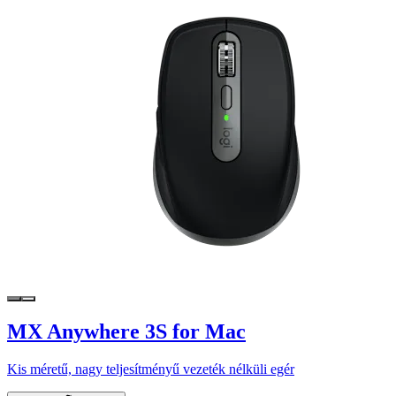
MX Anywhere 3S for Mac
Kis méretű, nagy teljesítményű vezeték nélküli egér