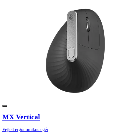
MX Vertical
Fejlett ergonomikus egér