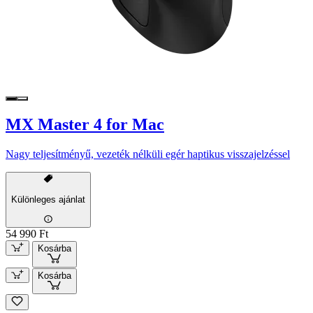
MX Master 4 for Mac
Nagy teljesítményű, vezeték nélküli egér haptikus visszajelzéssel
Különleges ajánlat
54 990 Ft
Kosárba
Kosárba