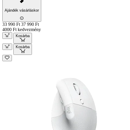
Ajándék vásárláskor
33 990 Ft
37 990 Ft
4000 Ft kedvezmény
Kosárba
Kosárba