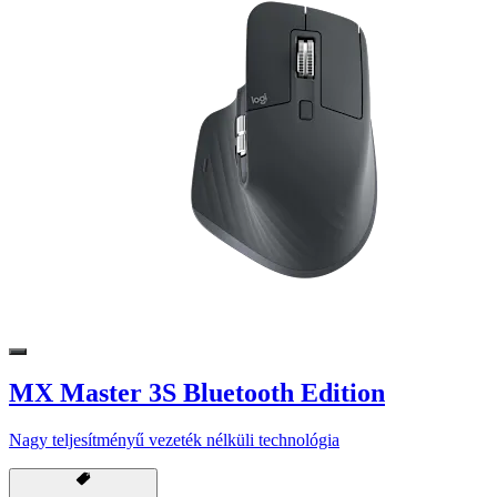
MX Master 3S Bluetooth Edition
Nagy teljesítményű vezeték nélküli technológia