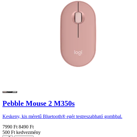
Pebble Mouse 2 M350s
Keskeny, kis méretű Bluetooth® egér testreszabható gombbal.
7990 Ft
8490 Ft
500 Ft kedvezmény