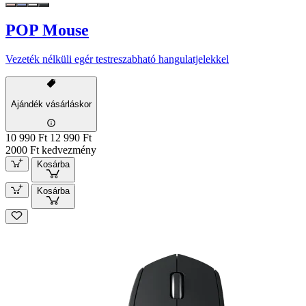
POP Mouse
Vezeték nélküli egér testreszabható hangulatjelekkel
Ajándék vásárláskor
10 990 Ft
12 990 Ft
2000 Ft kedvezmény
Kosárba
Kosárba