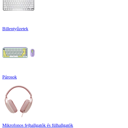
Billentyűzetek
Párosok
Mikrofonos fejhallgatók és fülhallgatók