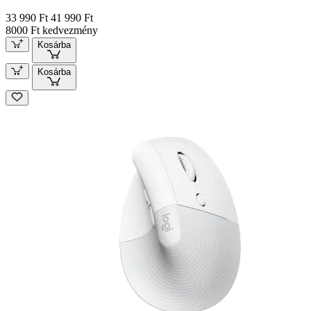
33 990 Ft
41 990 Ft
8000 Ft kedvezmény
Kosárba
Kosárba