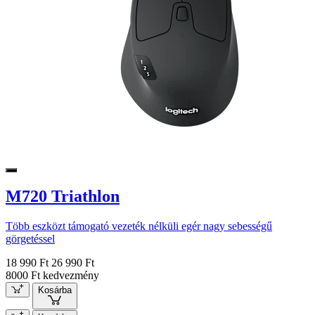
M720 Triathlon
Több eszközt támogató vezeték nélküli egér nagy sebességű
görgetéssel
18 990 Ft
26 990 Ft
8000 Ft kedvezmény
Kosárba