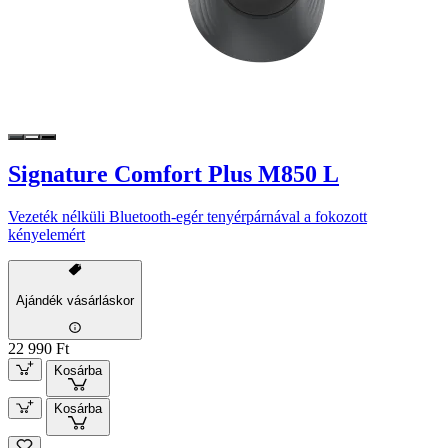
Signature Comfort Plus M850 L
Vezeték nélküli Bluetooth-egér tenyérpárnával a fokozott
kényelemért
Ajándék vásárláskor
22 990 Ft
Kosárba
Kosárba