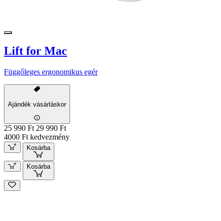
Lift for Mac
Függőleges ergonomikus egér
Ajándék vásárláskor
25 990 Ft
29 990 Ft
4000 Ft kedvezmény
Kosárba
Kosárba