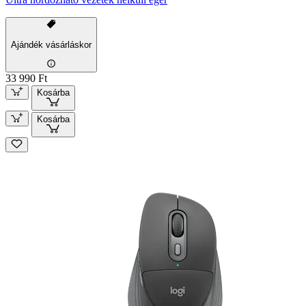
Ajándék vásárláskor
33 990 Ft
Kosárba
Kosárba