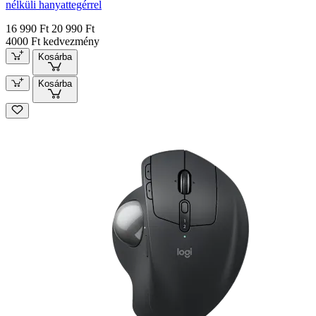
nélküli hanyattegérrel
16 990 Ft
20 990 Ft
4000 Ft kedvezmény
Kosárba
Kosárba