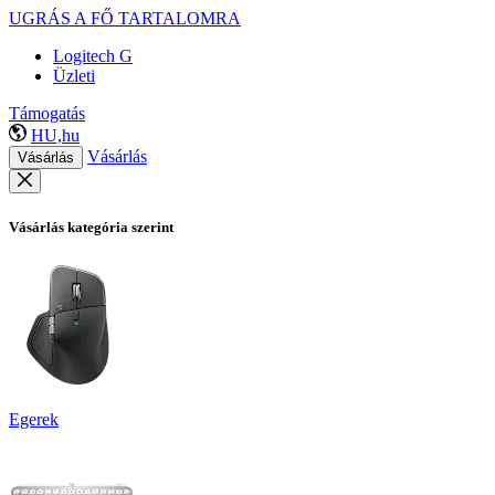
UGRÁS A FŐ TARTALOMRA
Logitech G
Üzleti
Támogatás
HU,hu
Vásárlás
Vásárlás
Vásárlás kategória szerint
Egerek