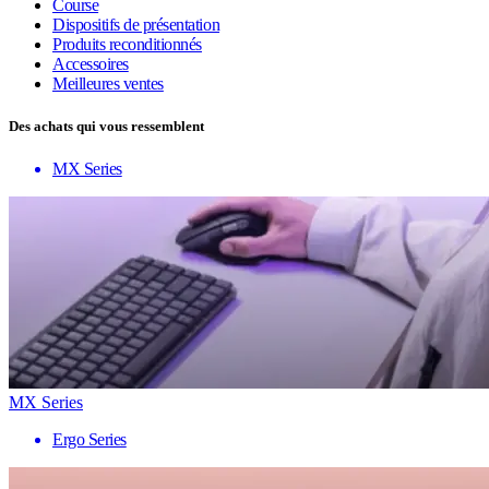
Course
Dispositifs de présentation
Produits reconditionnés
Accessoires
Meilleures ventes
Des achats qui vous ressemblent
MX Series
MX Series
Ergo Series