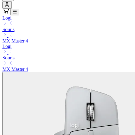
Logi
Souris
MX Master 4
Logi
Souris
MX Master 4