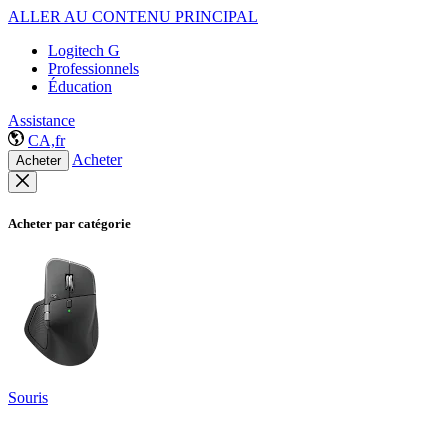
ALLER AU CONTENU PRINCIPAL
Logitech G
Professionnels
Éducation
Assistance
CA,fr
Acheter
Acheter
Acheter par catégorie
Souris