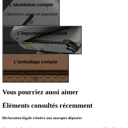
L'aluminium compte
L'aluminium gagne en popularité
L'importance du cobalt
Batteries haute technologie à moindre impact
L'emballage compte
Il n'y a pas que le contenu de la boîte
Vous pourriez aussi aimer
Éléments consultés récemment
Déclaration légale relative aux marques déposées