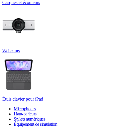
Casques et écouteurs
Webcams
Étuis clavier pour iPad
Microphones
Haut-parleurs
Stylets numériques
Équipement de simulation