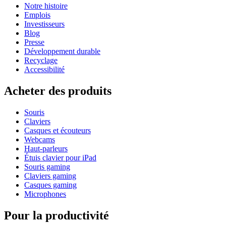
Notre histoire
Emplois
Investisseurs
Blog
Presse
Développement durable
Recyclage
Accessibilité
Acheter des produits
Souris
Claviers
Casques et écouteurs
Webcams
Haut-parleurs
Étuis clavier pour iPad
Souris gaming
Claviers gaming
Casques gaming
Microphones
Pour la productivité