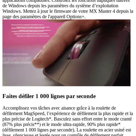
applications compatibles. Contrôlez les fonctions haptiques natives
de Windows depuis les paramètres du système d’exploitation
Windows. Mettez à jour le firmware de votre MX Master 4 depuis la
page des paramètres de l'appareil Options+.
Faites défiler 1 000 lignes par seconde
Accomplissez vos tâches avec aisance grâce à la roulette de
défilement MagSpeed, l’expérience de défilement la plus rapide et la
plus précise de Logitech*. Basculez sans effort entre le mode cranté
(87% plus précis**) et le mode ultra-rapide, 90% plus rapide*
(défilement 1 000 lignes par seconde). La roulette en acier usiné est
lisse, silencieuse et lestée pour un contrôle de défilement parfait.