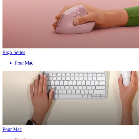
Ergo Series
Pour Mac
Pour Mac