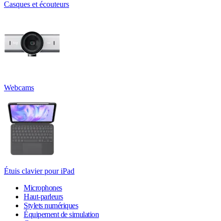
Casques et écouteurs
Webcams
Étuis clavier pour iPad
Microphones
Haut-parleurs
Stylets numériques
Équipement de simulation