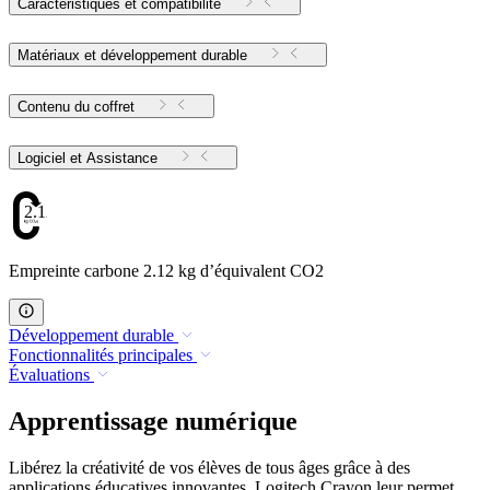
Caractéristiques et compatibilité
Matériaux et développement durable
Contenu du coffret
Logiciel et Assistance
2.12
Empreinte carbone 2.12 kg d’équivalent CO2
Développement durable
Fonctionnalités principales
Évaluations
Apprentissage numérique
Libérez la créativité de vos élèves de tous âges grâce à des
applications éducatives innovantes. Logitech Crayon leur permet