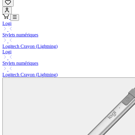
Logi
Stylets numériques
Logitech Crayon (Lightning)
Logi
Stylets numériques
Logitech Crayon (Lightning)