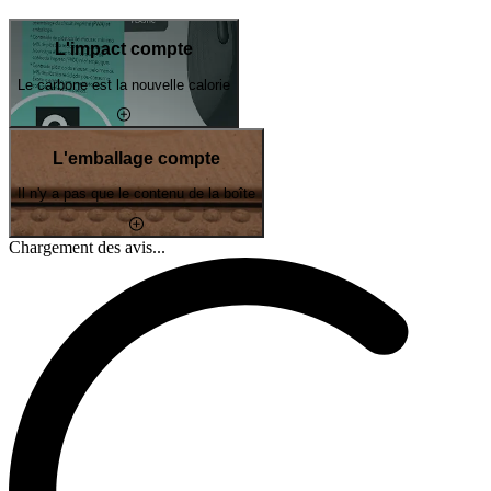
L'impact compte
Le carbone est la nouvelle calorie
L'emballage compte
Il n'y a pas que le contenu de la boîte
Chargement des avis...