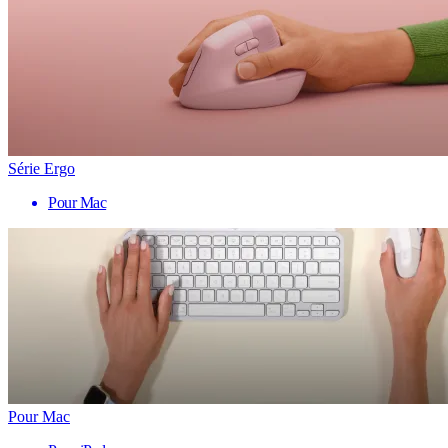
Série Ergo
Pour Mac
Pour Mac