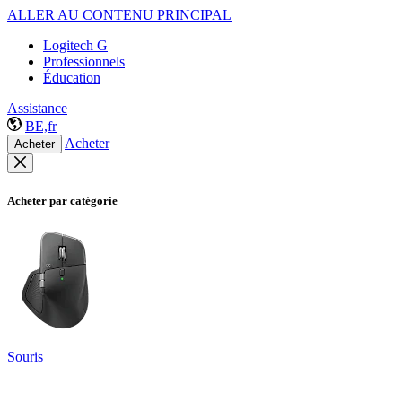
ALLER AU CONTENU PRINCIPAL
Logitech G
Professionnels
Éducation
Assistance
BE,fr
Acheter
Acheter
Acheter par catégorie
Souris