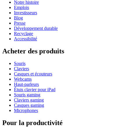
Notre histoire
Emplois
Investisseurs
Blog
Presse
Développement durable
Recyclage
Accessibilité
Acheter des produits
Souris
Claviers
Casques et écouteurs
Webcams
Haut-parleurs
Étuis clavier pour iPad
Souris gaming
Claviers gaming
Casques gaming
Microphones
Pour la productivité