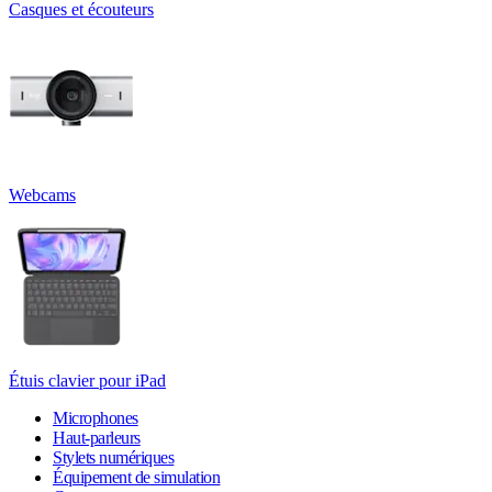
Casques et écouteurs
Webcams
Étuis clavier pour iPad
Microphones
Haut-parleurs
Stylets numériques
Équipement de simulation