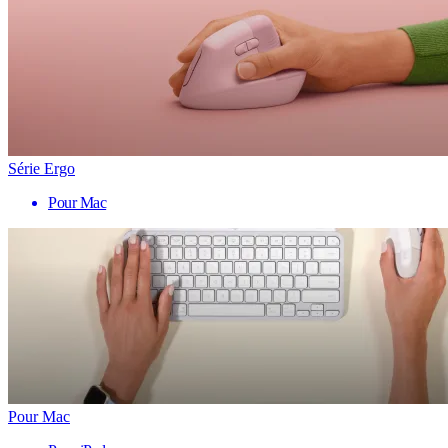
Série Ergo
Pour Mac
Pour Mac