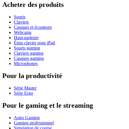
Acheter des produits
Souris
Claviers
Casques et écouteurs
Webcams
Haut-parleurs
Étuis clavier pour iPad
Souris gaming
Claviers gaming
Casques gaming
Microphones
Pour la productivité
Série Master
Série Ergo
Pour le gaming et le streaming
Astro Gaming
Gaming professionnel
Simulation de course