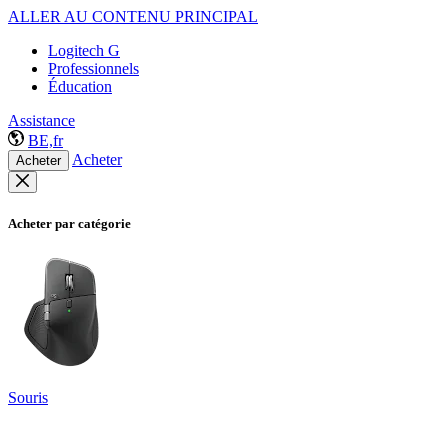
ALLER AU CONTENU PRINCIPAL
Logitech G
Professionnels
Éducation
Assistance
BE,fr
Acheter
Acheter
Acheter par catégorie
Souris