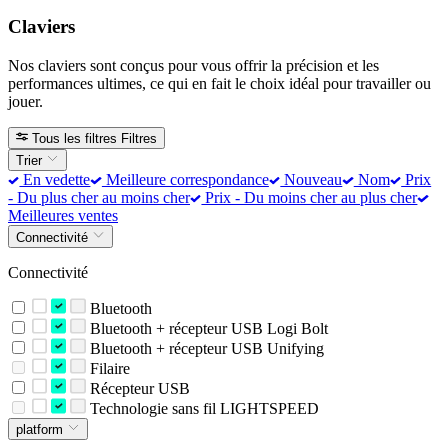
Claviers
Nos claviers sont conçus pour vous offrir la précision et les
performances ultimes, ce qui en fait le choix idéal pour travailler ou
jouer.
Tous les filtres
Filtres
Trier
En vedette
Meilleure correspondance
Nouveau
Nom
Prix
- Du plus cher au moins cher
Prix - Du moins cher au plus cher
Meilleures ventes
Connectivité
Connectivité
Bluetooth
Bluetooth + récepteur USB Logi Bolt
Bluetooth + récepteur USB Unifying
Filaire
Récepteur USB
Technologie sans fil LIGHTSPEED
platform