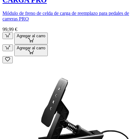
CARGA PRO
Módulo de freno de celda de carga de reemplazo para pedales de
carreras PRO
99,99 €
Agregar al carro
Agregar al carro