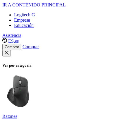
IR A CONTENIDO PRINCIPAL
Logitech G
Empresa
Educación
Asistencia
ES,es
Comprar
Comprar
Ver por categoría
Ratones