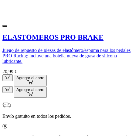
ELASTÓMEROS PRO BRAKE
Juego de repuesto de piezas de elastómero/espuma para los pedales
PRO Racing; incluye una botella nueva de grasa de silicona
lubricante.
20,99 €
Agregar al carro
Agregar al carro
Envío gratuito en todos los pedidos.