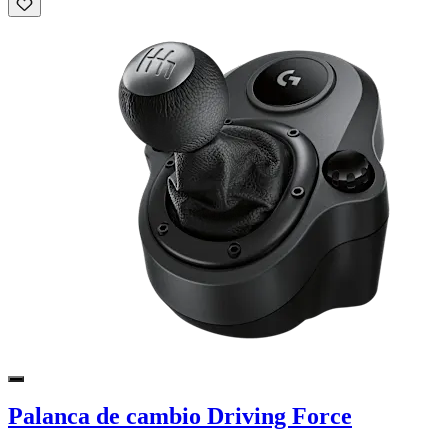
Palanca de cambio Driving Force