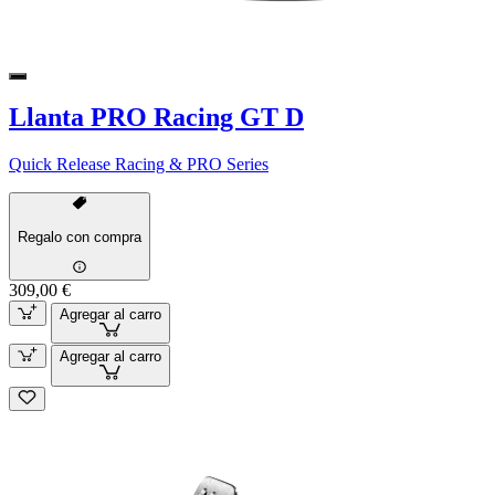
Llanta PRO Racing GT D
Quick Release Racing & PRO Series
Regalo con compra
309,00 €
Agregar al carro
Agregar al carro