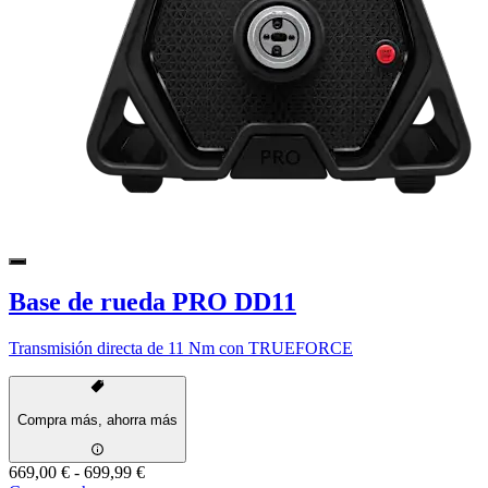
Base de rueda PRO DD11
Transmisión directa de 11 Nm con TRUEFORCE
Compra más, ahorra más
669,00 €
-
699,99 €