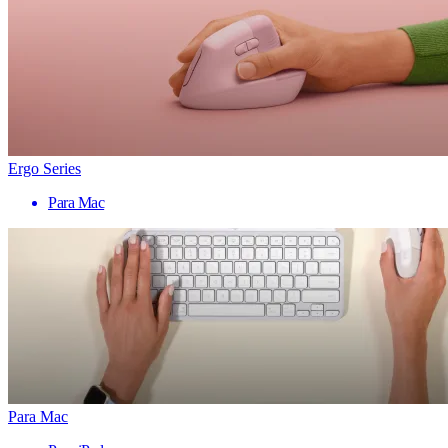
Ergo Series
Para Mac
Para Mac