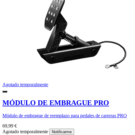
Agotado temporalmente
MÓDULO DE EMBRAGUE PRO
Módulo de embrague de reemplazo para pedales de carreras PRO
69,99 €
Agotado temporalmente
Notificarme