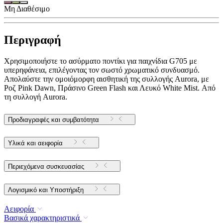
Μη Διαθέσιμο
Περιγραφή
Χρησιμοποιήστε το ασύρματο ποντίκι για παιχνίδια G705 με
υπερηφάνεια, επιλέγοντας τον σωστό χρωματικό συνδυασμό.
Απολαύστε την ομοιόμορφη αισθητική της συλλογής Aurora, με
Ροζ Pink Dawn, Πράσινο Green Flash και Λευκό White Mist. Από
τη συλλογή Aurora.
Προδιαγραφές και συμβατότητα
Υλικά και αειφορία
Περιεχόμενα συσκευασίας
Λογισμικό και Υποστήριξη
Αειφορία
Βασικά χαρακτηριστικά