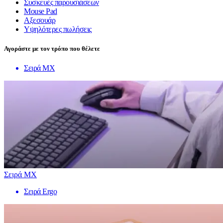
Συσκευές παρουσιάσεων
Mouse Pad
Αξεσουάρ
Υψηλότερες πωλήσεις
Αγοράστε με τον τρόπο που θέλετε
Σειρά MX
Σειρά MX
Σειρά Ergo