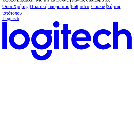
Όροι Χρήσης
Πολιτική απορρήτου
Ρυθμίσεις Cookie
Χάρτης
ιστότοπου
Logitech