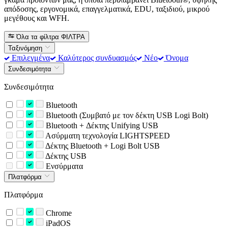
απόδοσης, εργονομικά, επαγγελματικά, EDU, ταξιδιού, μικρού
μεγέθους και WFH.
Όλα τα φίλτρα
ΦΙΛΤΡΑ
Ταξινόμηση
Επιλεγμένα
Καλύτερος συνδυασμός
Νέο
Όνομα
Συνδεσιμότητα
Συνδεσιμότητα
Bluetooth
Bluetooth (Συμβατό με τον δέκτη USB Logi Bolt)
Bluetooth + Δέκτης Unifying USB
Ασύρματη τεχνολογία LIGHTSPEED
Δέκτης Bluetooth + Logi Bolt USB
Δέκτης USB
Ενσύρματα
Πλατφόρμα
Πλατφόρμα
Chrome
iPadOS