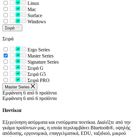
Linux
Mac
Surface
Windows
Σειρά
Σειρά
Ergo Series
Master Series
Signature Series
Σειρά G
Σειρά G5
Σειρά PRO
Master Series
Εμφάνιση 6 από 6 προϊόντα
Εμφάνιση 6 από 6 προϊόντα
Ποντίκια
Εξερεύνηση ασύρματα και ενσύρματα ποντίκια. Διαλέξτε από την
γκάμα προϊόντων μας, η οποία περιλαμβάνει Bluetooth®, υψηλής
απόδοσης, εργονομικά, επαγγελματικά, EDU, ταξιδιού, μικρού