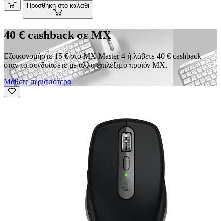
Προσθήκη στο καλάθι
40 € cashback σε MX
Εξοικονομήστε 15 € στο MX Master 4 ή λάβετε 40 € cashback
όταν το συνδυάσετε με άλλο επιλέξιμο προϊόν MX.
Μάθετε περισσότερα