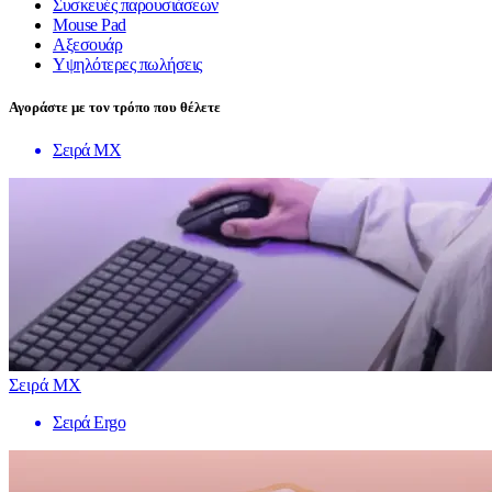
Συσκευές παρουσιάσεων
Mouse Pad
Αξεσουάρ
Υψηλότερες πωλήσεις
Αγοράστε με τον τρόπο που θέλετε
Σειρά MX
Σειρά MX
Σειρά Ergo