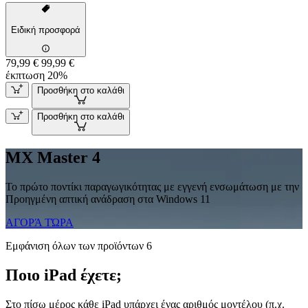
Ειδική προσφορά
79,99 €
99,99 €
έκπτωση 20%
Προσθήκη στο καλάθι
Προσθήκη στο καλάθι
MX Master 4
Το πρώτο ποντίκι παραγωγικότητας με εγγενή ενσωμάτωση με την
Προηγμένη απτική ανάδραση στα Windows 11
ΑΓΟΡΆ ΤΏΡΑ
Εμφάνιση όλων των προϊόντων 6
Ποιο iPad έχετε;
Στο πίσω μέρος κάθε iPad υπάρχει ένας αριθμός μοντέλου (π.χ.