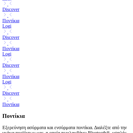
Discover
Ποντίκια
Logi
Discover
Ποντίκια
Logi
Discover
Ποντίκια
Logi
Discover
Ποντίκια
Ποντίκια
Εξερεύνηση ασύρματα και ενσύρματα ποντίκια. Διαλέξτε από την
γκάμα προϊόντων μας, η οποία περιλαμβάνει Bluetooth®, υψηλής