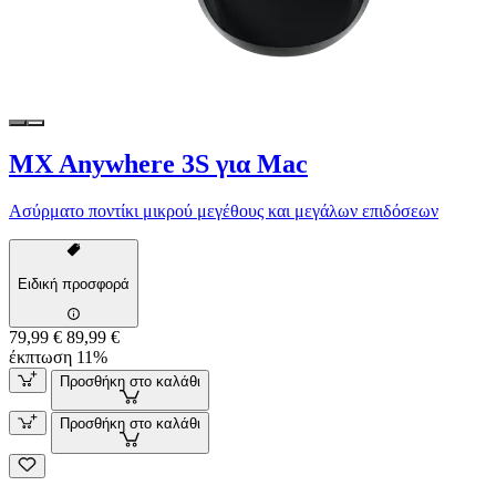
MX Anywhere 3S για Mac
Ασύρματο ποντίκι μικρού μεγέθους και μεγάλων επιδόσεων
Ειδική προσφορά
79,99 €
89,99 €
έκπτωση 11%
Προσθήκη στο καλάθι
Προσθήκη στο καλάθι