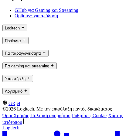
GHub για Gaming και Streaming
Options+ για απόδοση
Logitech
Προϊόντα
Για παραγωγικότητα
Για gaming και streaming
Υποστήριξη
Λογισμικό
GR,el
©2026 Logitech. Με την επιφύλαξη παντός δικαιώματος
Όροι Χρήσης
Πολιτική απορρήτου
Ρυθμίσεις Cookie
Χάρτης
ιστότοπου
Logitech