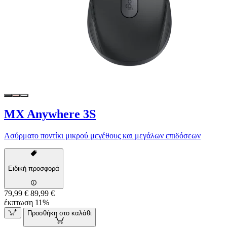
MX Anywhere 3S
Ασύρματο ποντίκι μικρού μεγέθους και μεγάλων επιδόσεων
Ειδική προσφορά
79,99 €
89,99 €
έκπτωση 11%
Προσθήκη στο καλάθι