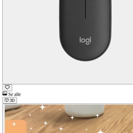
Se alle
3D