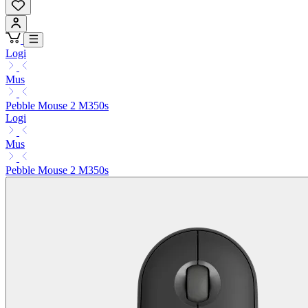
Logi
Mus
Pebble Mouse 2 M350s
Logi
Mus
Pebble Mouse 2 M350s