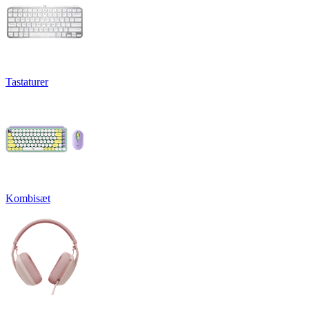
Tastaturer
Kombisæt