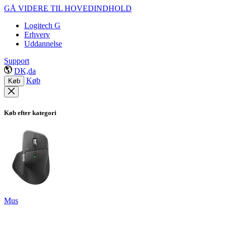
GÅ VIDERE TIL HOVEDINDHOLD
Logitech G
Erhverv
Uddannelse
Support
DK,da
Køb
Køb
Køb efter kategori
Mus