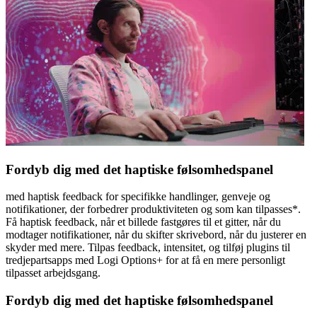
Fordyb dig med det haptiske følsomhedspanel
med haptisk feedback for specifikke handlinger, genveje og
notifikationer, der forbedrer produktiviteten og som kan tilpasses*.
Få haptisk feedback, når et billede fastgøres til et gitter, når du
modtager notifikationer, når du skifter skrivebord, når du justerer en
skyder med mere. Tilpas feedback, intensitet, og tilføj plugins til
tredjepartsapps med Logi Options+ for at få en mere personligt
tilpasset arbejdsgang.
Fordyb dig med det haptiske følsomhedspanel