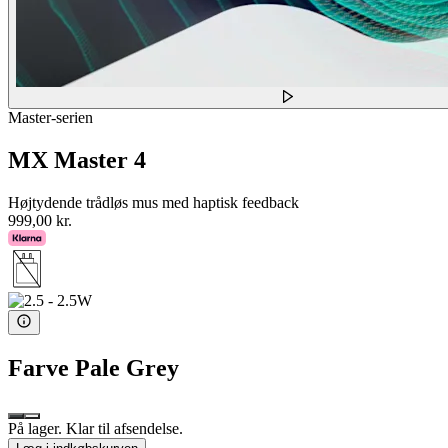
Master-serien
MX Master 4
Højtydende trådløs mus med haptisk feedback
999,00 kr.
Farve
Pale Grey
På lager. Klar til afsendelse.