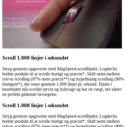
Scroll 1.000 linjer i sekundet
Stryg gennem opgaverne med MagSpeed-scrollhjulet, Logitechs
bedste produkt til at scrolle hurtigt og præcist*. Skift nemt mellem
rykvis scrolling (87% mere præcis**) og hyperhurtig scrolling (90%
hurtigere*), der suser gennem 1.000 linjer pr. sekund. Hjulet i
bearbejdet stål scroller jævnt og lydsvagt og har en vægt, der sikrer
en perfekt glidende bevægelse.
Scroll 1.000 linjer i sekundet
Stryg gennem opgaverne med MagSpeed-scrollhjulet, Logitechs
bedste produkt til at scrolle hurtigt og præcist*. Skift nemt mellem
rykvis scrolling (87% mere præcis**) og hyperhurtig scrolling (90%