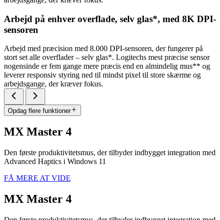
Arbejd på enhver overflade, selv glas*, med 8K DPI-
sensoren
Arbejd med præcision med 8.000 DPI-sensoren, der fungerer på
stort set alle overflader – selv glas*. Logitechs mest præcise sensor
nogensinde er fem gange mere præcis end en almindelig mus** og
leverer responsiv styring ned til mindst pixel til store skærme og
arbejdsgange, der kræver fokus.
Opdag flere funktioner
MX Master 4
Den første produktivitetsmus, der tilbyder indbygget integration med
Advanced Haptics i Windows 11
FÅ MERE AT VIDE
MX Master 4
Den første produktivitetsmus, der tilbyder indbygget integration med