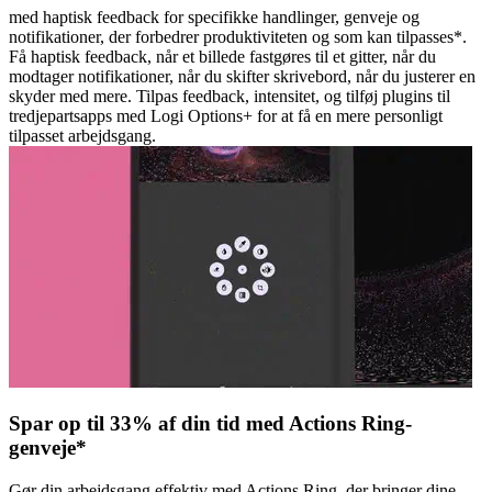
med haptisk feedback for specifikke handlinger, genveje og
notifikationer, der forbedrer produktiviteten og som kan tilpasses*.
Få haptisk feedback, når et billede fastgøres til et gitter, når du
modtager notifikationer, når du skifter skrivebord, når du justerer en
skyder med mere. Tilpas feedback, intensitet, og tilføj plugins til
tredjepartsapps med Logi Options+ for at få en mere personligt
tilpasset arbejdsgang.
Spar op til 33% af din tid med Actions Ring-
genveje*
Gør din arbejdsgang effektiv med Actions Ring, der bringer dine