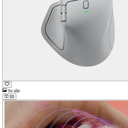
Se alle
3D