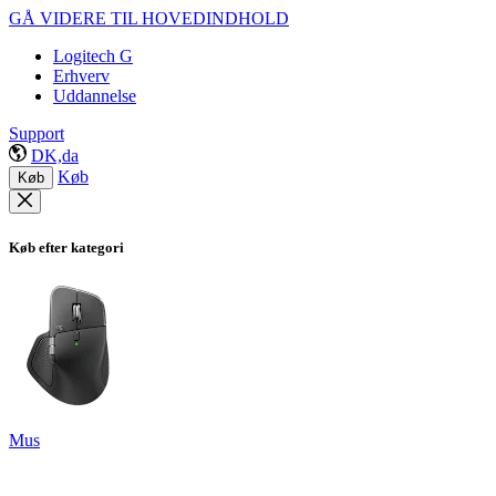
GÅ VIDERE TIL HOVEDINDHOLD
Logitech G
Erhverv
Uddannelse
Support
DK,da
Køb
Køb
Køb efter kategori
Mus