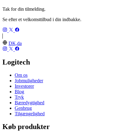
Tak for din tilmelding.
Se efter et velkomsttilbud i din indbakke.
DK,da
Logitech
Om os
Jobmuligheder
Investorer
Blog
Tryk
Bæredygtighed
Genbrug
Tilgængelighed
Køb produkter