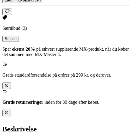
Læg i indkøbskurven
Særtilbud
(3)
Se alle
Spar
ekstra 20%
på ethvert supplerende MX-produkt, når du køber
det sammen med MX Master 4.
Gratis standardforsendelse på ordrer på 299 kr. og derover.
Gratis returneringer
inden for 30 dage efter købet.
Beskrivelse