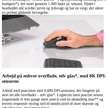
hurtigere*), der suser gennem 1.000 linjer pr. sekund. Hjulet i
bearbejdet stål scroller jævnt og lydsvagt og har en vægt, der sikrer
en perfekt glidende bevægelse.
Arbejd på enhver overflade, selv glas*, med 8K DPI-
sensoren
Arbejd med præcision med 8.000 DPI-sensoren, der fungerer på
stort set alle overflader – selv glas*. Logitechs mest præcise sensor
nogensinde er fem gange mere præcis end en almindelig mus** og
leverer responsiv styring ned til mindst pixel til store skærme og
arbejdsgange, der kræver fokus.