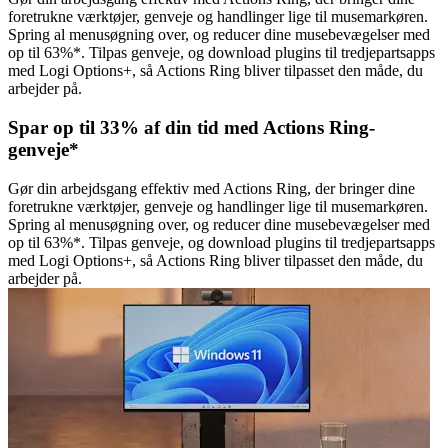
foretrukne værktøjer, genveje og handlinger lige til musemarkøren.
Spring al menusøgning over, og reducer dine musebevægelser med
op til 63%*. Tilpas genveje, og download plugins til tredjepartsapps
med Logi Options+, så Actions Ring bliver tilpasset den måde, du
arbejder på.
Spar op til 33% af din tid med Actions Ring-
genveje*
Gør din arbejdsgang effektiv med Actions Ring, der bringer dine
foretrukne værktøjer, genveje og handlinger lige til musemarkøren.
Spring al menusøgning over, og reducer dine musebevægelser med
op til 63%*. Tilpas genveje, og download plugins til tredjepartsapps
med Logi Options+, så Actions Ring bliver tilpasset den måde, du
arbejder på.