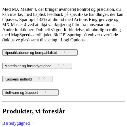
Mød MX Master 4, der bringer avanceret kontrol og præcision, du
kan mærke, med haptisk feedback på specifikke handlinger, der kan
tilpasses. Spar op til 33% af din tid med Actions Ring-genveje og
MX Master 4 ved at tilgå værktøjer og filtre fra musemarkøren.
Andre funktioner: Dobbelt så god forbindelse, ultrahurtig scrolling
med MagSpeed-scrollhjulet, 8k DPI-sporing på enhver overflade
(inklusive glas) samt tilpasning i Logi Options+.
Specifikationer og kompatibilitet
Materialer og bæredygtighed
Kassens indhold
Software og Support
Produkter, vi foreslår
Bæredygtighed