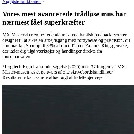
Vigtigste funktioner
Vores mest avancerede trådløse mus har
nærmest fået superkræfter
MX Master 4 er en højtydende mus med haptisk feedback, som er
designet til at sikre en arbejdsgang med fordybelse og præcision, du
kan mærke. Spar op til 33% af din tid* med Actions Ring-genveje,
der lader dig tilgå værktøjer og handlinger direkte fra
musemarkøren.
*Logitech Ergo Lab-undersøgelse (2025) med 37 brugere af MX
Master-musen testet på tværs af otte skrivebordshandlinger.
Resultaterne kan variere afhængigt af tildelte genveje.