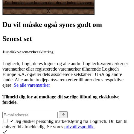
Det handler ikke kun om det, der er inden i kassen
Du vil måske også synes godt om
Senest set
Juridisk varemærkeerklæring
Logitech, Logi, deres logoer og alle andre Logitech-varemærker er
varemærker eller registrerede varemærker tilhørende Logitech
Europe S.A. og/eller dets associerede selskaber i USA og andre
lande. Alle andre tredjepartsvaremærker tilhører deres respektive
ejere.
Se alle varemærker
Tilmeld dig for at modtage dit særlige tilbud og eksklusive
fordele.
Jeg ønsker personlig markedsføring fra Logitech. Du kan til
enhver tid afmelde dig. Se vores
privatlivspolitik.