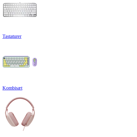
Tastaturer
Kombisæt