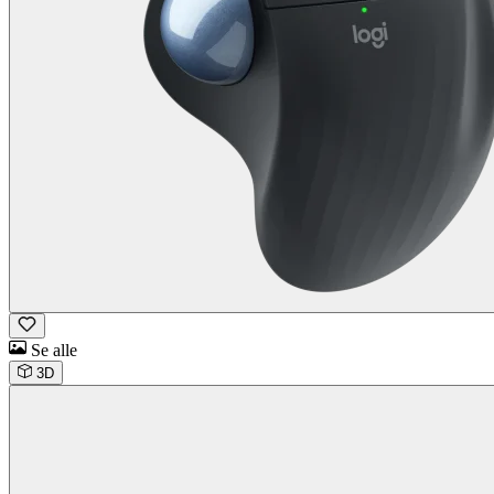
Se alle
3D