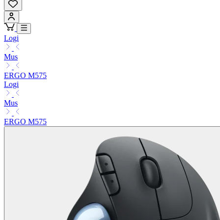
Logi
Mus
ERGO M575
Logi
Mus
ERGO M575