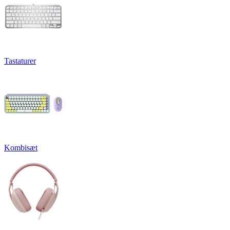
Tastaturer
Kombisæt