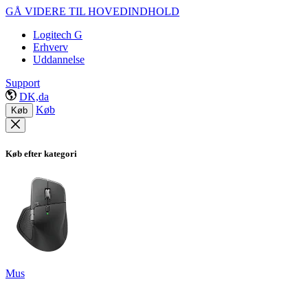
GÅ VIDERE TIL HOVEDINDHOLD
Logitech G
Erhverv
Uddannelse
Support
DK,da
Køb
Køb
Køb efter kategori
Mus