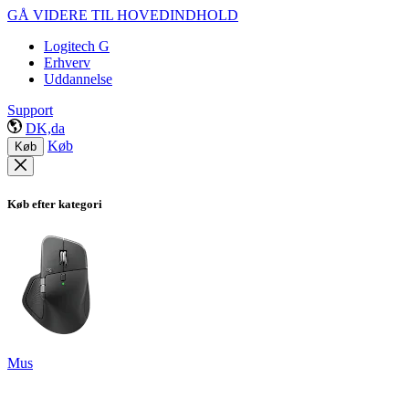
GÅ VIDERE TIL HOVEDINDHOLD
Logitech G
Erhverv
Uddannelse
Support
DK,da
Køb
Køb
Køb efter kategori
Mus