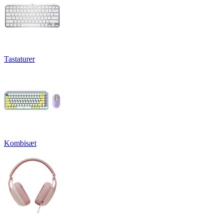
Tastaturer
Kombisæt