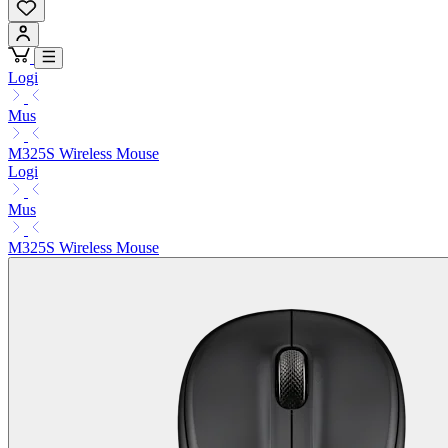
Logi
Mus
M325S Wireless Mouse
Logi
Mus
M325S Wireless Mouse