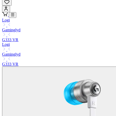
Logi
Gaminglyd
G333 VR
Logi
Gaminglyd
G333 VR