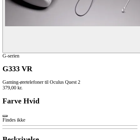
G-serien
G333 VR
Gaming-øretelefoner til Oculus Quest 2
379,00 kr.
Farve
Hvid
Findes ikke
Beskrivelse