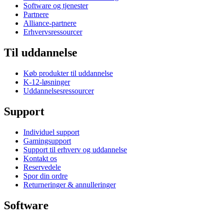
Software og tjenester
Partnere
Alliance-partnere
Erhvervsressourcer
Til uddannelse
Køb produkter til uddannelse
K-12-løsninger
Uddannelsesressourcer
Support
Individuel support
Gamingsupport
Support til erhverv og uddannelse
Kontakt os
Reservedele
Spor din ordre
Returneringer & annulleringer
Software