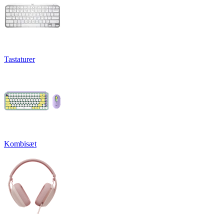
Tastaturer
Kombisæt