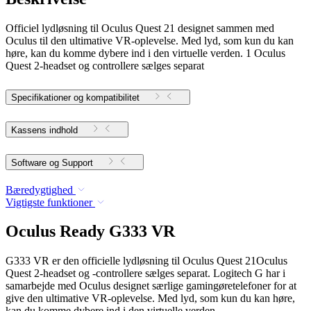
Officiel lydløsning til Oculus Quest 21 designet sammen med
Oculus til den ultimative VR-oplevelse. Med lyd, som kun du kan
høre, kan du komme dybere ind i den virtuelle verden. 1 Oculus
Quest 2-headset og controllere sælges separat
Specifikationer og kompatibilitet
Kassens indhold
Software og Support
Bæredygtighed
Vigtigste funktioner
Oculus Ready G333 VR
G333 VR er den officielle lydløsning til Oculus Quest 21Oculus
Quest 2-headset og -controllere sælges separat. Logitech G har i
samarbejde med Oculus designet særlige gamingøretelefoner for at
give den ultimative VR-oplevelse. Med lyd, som kun du kan høre,
kan du komme dybere ind i den virtuelle verden.