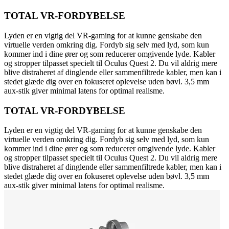
TOTAL VR-FORDYBELSE
Lyden er en vigtig del VR-gaming for at kunne genskabe den
virtuelle verden omkring dig. Fordyb sig selv med lyd, som kun
kommer ind i dine ører og som reducerer omgivende lyde. Kabler
og stropper tilpasset specielt til Oculus Quest 2. Du vil aldrig mere
blive distraheret af dinglende eller sammenfiltrede kabler, men kan i
stedet glæde dig over en fokuseret oplevelse uden bøvl. 3,5 mm
aux-stik giver minimal latens for optimal realisme.
TOTAL VR-FORDYBELSE
Lyden er en vigtig del VR-gaming for at kunne genskabe den
virtuelle verden omkring dig. Fordyb sig selv med lyd, som kun
kommer ind i dine ører og som reducerer omgivende lyde. Kabler
og stropper tilpasset specielt til Oculus Quest 2. Du vil aldrig mere
blive distraheret af dinglende eller sammenfiltrede kabler, men kan i
stedet glæde dig over en fokuseret oplevelse uden bøvl. 3,5 mm
aux-stik giver minimal latens for optimal realisme.