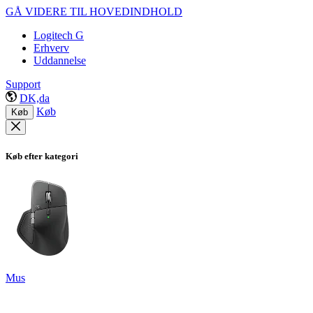
GÅ VIDERE TIL HOVEDINDHOLD
Logitech G
Erhverv
Uddannelse
Support
DK,da
Køb
Køb
Køb efter kategori
Mus