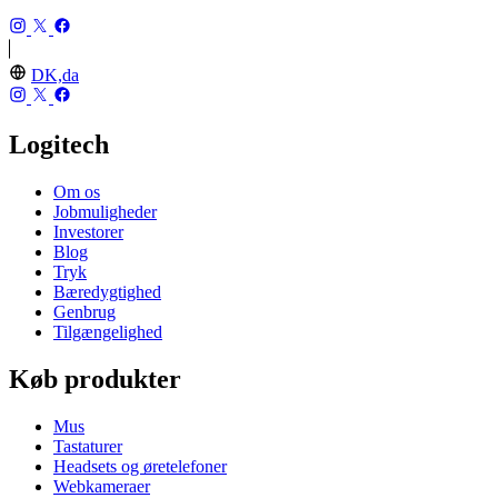
DK,da
Logitech
Om os
Jobmuligheder
Investorer
Blog
Tryk
Bæredygtighed
Genbrug
Tilgængelighed
Køb produkter
Mus
Tastaturer
Headsets og øretelefoner
Webkameraer