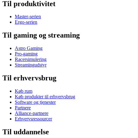
Til produktivitet
Master-serien
Ergo-serien
Til gaming og streaming
Astro Gaming
Pro-gaming
Racersimulering
Streamingudstyr
Til erhvervsbrug
Køb rum
Køb produkter til erhvervsbrug
Software og tjenester
Partnere
Alliance-partnere
Erhvervsressourcer
Til uddannelse