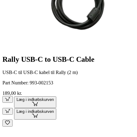
Rally USB-C to USB-C Cable
USB-C til USB-C kabel til Rally (2 m)
Part Number:
993-002153
189,00 kr.
Læg i indkøbskurven
Læg i indkøbskurven