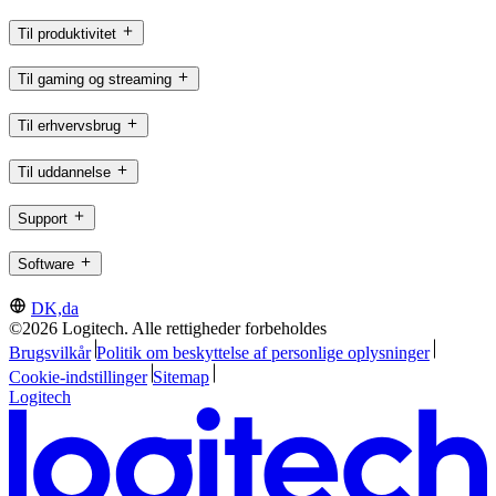
Til produktivitet
Til gaming og streaming
Til erhvervsbrug
Til uddannelse
Support
Software
DK,da
©2026 Logitech. Alle rettigheder forbeholdes
Brugsvilkår
Politik om beskyttelse af personlige oplysninger
Cookie-indstillinger
Sitemap
Logitech