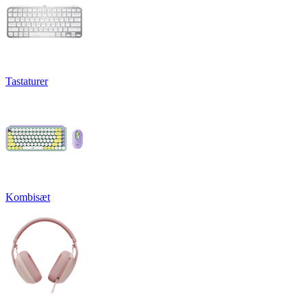
Tastaturer
Kombisæt