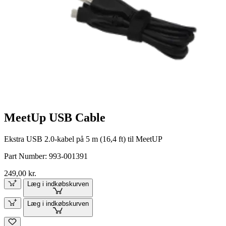
MeetUp USB Cable
Ekstra USB 2.0-kabel på 5 m (16,4 ft) til MeetUP
Part Number:
993-001391
249,00 kr.
Læg i indkøbskurven
Læg i indkøbskurven