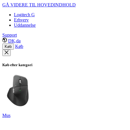
GÅ VIDERE TIL HOVEDINDHOLD
Logitech G
Erhverv
Uddannelse
Support
DK,da
Køb
Køb
Køb efter kategori
Mus