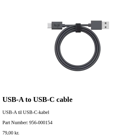
USB-A to USB-C cable
USB-A til USB-C-kabel
Part Number:
956-000154
79,00 kr.