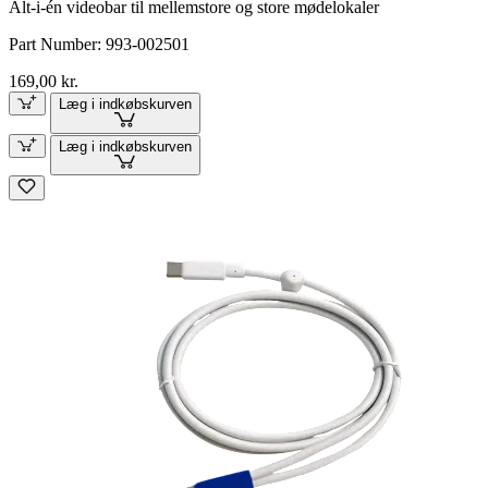
Alt-i-én videobar til mellemstore og store mødelokaler
Part Number:
993-002501
169,00 kr.
Læg i indkøbskurven
Læg i indkøbskurven