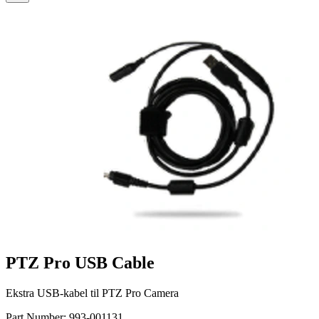
PTZ Pro USB Cable
Ekstra USB-kabel til PTZ Pro Camera
Part Number:
993-001131