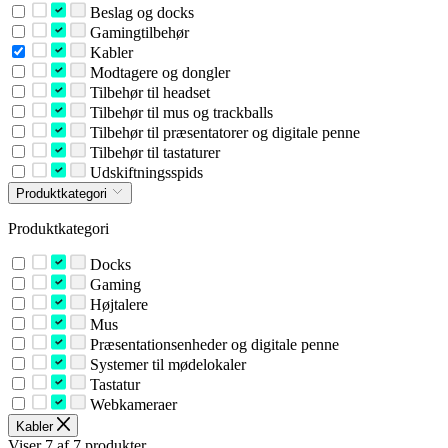
Beslag og docks
Gamingtilbehør
Kabler
Modtagere og dongler
Tilbehør til headset
Tilbehør til mus og trackballs
Tilbehør til præsentatorer og digitale penne
Tilbehør til tastaturer
Udskiftningsspids
Produktkategori
Produktkategori
Docks
Gaming
Højtalere
Mus
Præsentationsenheder og digitale penne
Systemer til mødelokaler
Tastatur
Webkameraer
Kabler
Viser 7 af 7 produkter